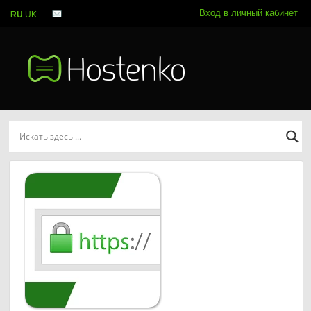
Вход в личный кабинет
RU
UK