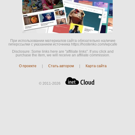
При использовании материалов сайта обязательно наличие
гиперссылки c указанием источника https://hostenko.com/wpcafe
Disclosure: Some links here are "affiliate links". If you click and
purchase the item, we will receive an affiliate commission.
О проекте
|
Стать автором
|
Карта сайта
© 2011-2026