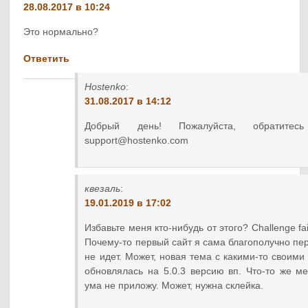
28.08.2017 в 10:24
Это нормально?
Ответить
Hostenko
:
31.08.2017 в 14:12
Добрый день! Пожалуйста, обратите
support@hostenko.com
квезаль
:
19.01.2019 в 17:02
Избавьте меня кто-нибудь от этого? Challenge fa
Почему-то первый сайт я сама благополучно пер
не идет. Может, новая тема с какими-то своими
обновлялась на 5.0.3 версию вп. Что-то же ме
ума не приложу. Может, нужна склейка.