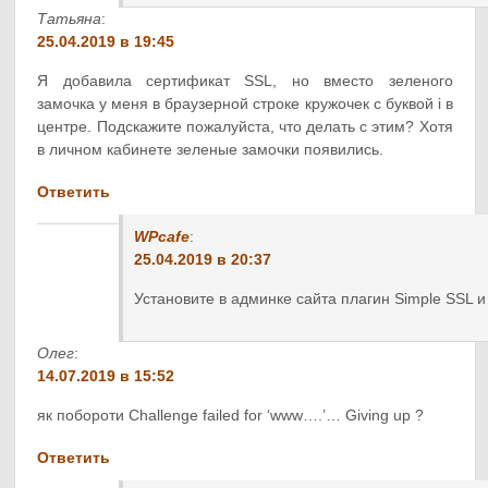
Татьяна
:
25.04.2019 в 19:45
Я добавила сертификат SSL, но вместо зеленого
замочка у меня в браузерной строке кружочек с буквой i в
центре. Подскажите пожалуйста, что делать с этим? Хотя
в личном кабинете зеленые замочки появились.
Ответить
WPcafe
:
25.04.2019 в 20:37
Установите в админке сайта плагин Simple SSL и
Олег
:
14.07.2019 в 15:52
як побороти Challenge failed for ‘www….’… Giving up ?
Ответить