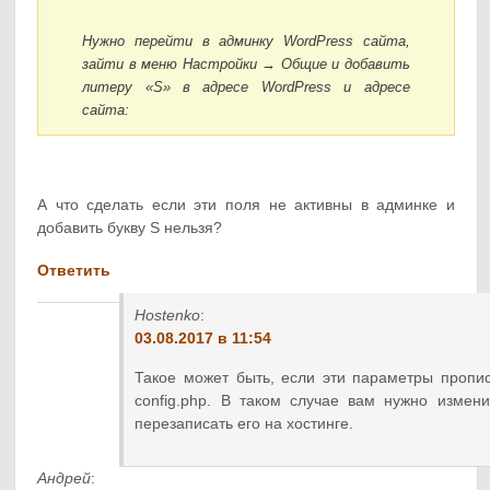
Нужно перейти в админку WordPress сайта,
зайти в меню Настройки → Общие и добавить
литеру «S» в адресе WordPress и адресе
сайта:
А что сделать если эти поля не активны в админке и
добавить букву S нельзя?
Ответить
Hostenko
:
03.08.2017 в 11:54
Такое может быть, если эти параметры пропи
config.php. В таком случае вам нужно измен
перезаписать его на хостинге.
Андрей
: