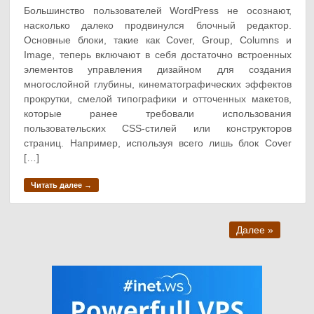
Большинство пользователей WordPress не осознают,
насколько далеко продвинулся блочный редактор.
Основные блоки, такие как Cover, Group, Columns и
Image, теперь включают в себя достаточно встроенных
элементов управления дизайном для создания
многослойной глубины, кинематографических эффектов
прокрутки, смелой типографики и отточенных макетов,
которые ранее требовали использования
пользовательских CSS-стилей или конструкторов
страниц. Например, используя всего лишь блок Cover
[…]
Читать далее →
Далее »