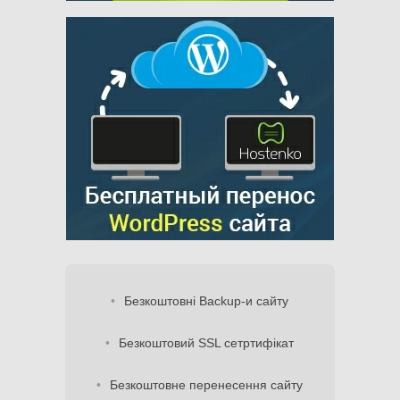
Безкоштовні Backup-и сайту
Безкоштовий SSL сетртифікат
Безкоштовне перенесення сайту