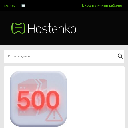
Вход в личный кабинет
RU
UK