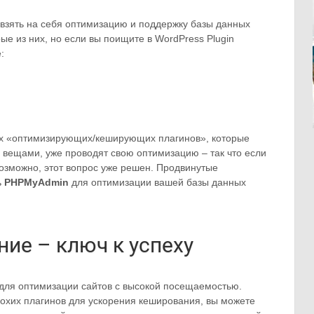
т взять на себя оптимизацию и поддержку базы данных
ые из них, но если вы поищите в WordPress Plugin
:
их «оптимизирующих/кеширующих плагинов», которые
вещами, уже проводят свою оптимизацию – так что если
озможно, этот вопрос уже решен. Продвинутые
ь
PHPMyAdmin
для оптимизации вашей базы данных
ие – ключ к успеху
для оптимизации сайтов с высокой посещаемостью.
лохих плагинов для ускорения кеширования, вы можете