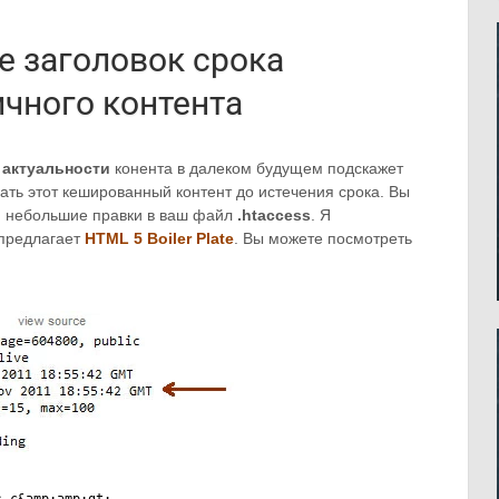
е заголовок срока
ичного контента
 актуальности
конента в далеком будущем подскажет
ать этот кешированный контент до истечения срока. Вы
ся небольшие правки в ваш файл
.htaccess
. Я
 предлагает
HTML 5
B
oiler
Plate
. Вы можете посмотреть