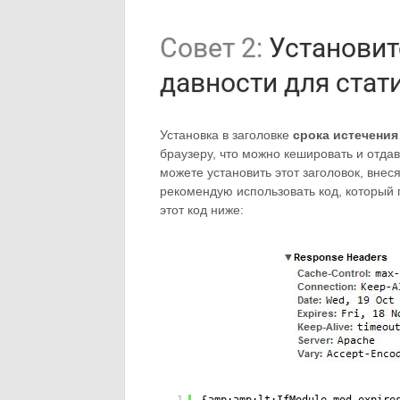
Совет 2:
Установит
давности для стат
Установка в заголовке
срока истечения
браузеру, что можно кешировать и отдав
можете установить этот заголовок, вне
рекомендую использовать код, который
этот код ниже: