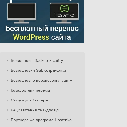
Безкоштовні Backup-и сайту
Безкоштовий SSL сетртифікат
Безкоштовне перенесення сайту
Комфортний перехід
Скидки для блогерів
FAQ: Питання та Відповіді
Партнерська програма Hostenko