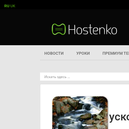
RU
UK
НОВОСТИ
УРОКИ
ПРЕМИУМ Т
уск