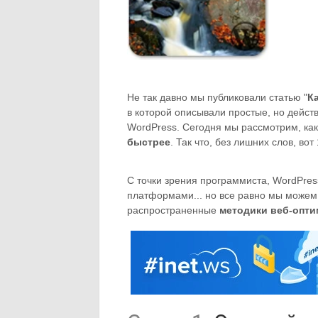
Не так давно мы публиковали статью "
К
в которой описывали простые, но дейс
WordPress. Сегодня мы рассмотрим, ка
быстрее
. Так что, без лишних слов, во
С точки зрения программиста, WordPres
платформами... но все равно мы можем
распространенные
методики веб-опт