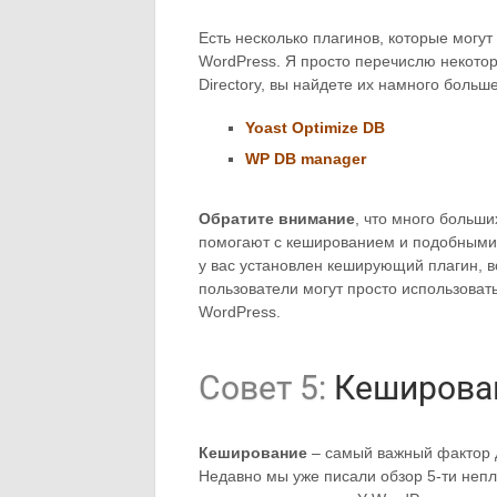
Есть несколько плагинов, которые могу
WordPress. Я просто перечислю некотор
Directory, вы найдете их намного больше
Yoast Optimize DB
WP DB manager
Обратите внимание
, что много больш
помогают с кешированием и подобными 
у вас установлен кеширующий плагин, в
пользователи могут просто использоват
WordPress.
Совет 5:
Кеширован
Кеширование
– самый важный фактор 
Недавно мы уже писали обзор 5-ти неп