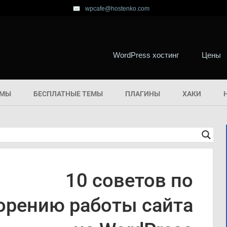
wpcafe@hostenko.com
WordPress хостинг
Цены
ЕМЫ
БЕСПЛАТНЫЕ ТЕМЫ
ПЛАГИНЫ
ХАКИ
10 советов по
орению работы сайта