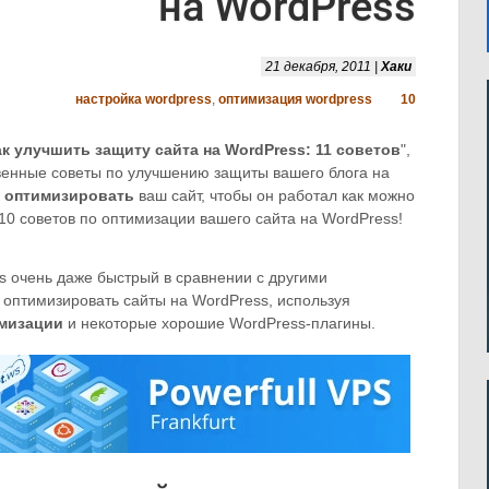
на WordPress
21 декабря, 2011 |
Хаки
настройка wordpress
,
оптимизация wordpress
10
ак улучшить защиту сайта на WordPress: 11 советов
",
твенные советы по улучшению защиты вашего блога на
к
оптимизировать
ваш сайт, чтобы он работал как можно
т 10 советов по оптимизации вашего сайта на WordPress!
s очень даже быстрый в сравнении с другими
 оптимизировать сайты на WordPress, используя
имизации
и некоторые хорошие WordPress-плагины.