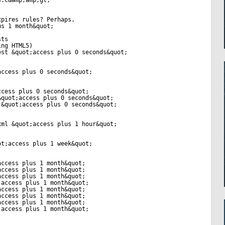
s.c&amp;amp;gt;
xpires rules? Perhaps.
us 1 month&quot;
sts
ing HTML5)
est &quot;access plus 0 seconds&quot;
access plus 0 seconds&quot;
ccess plus 0 seconds&quot;
&quot;access plus 0 seconds&quot;
 &quot;access plus 0 seconds&quot;
xml &quot;access plus 1 hour&quot;
ot;access plus 1 week&quot;
access plus 1 month&quot;
access plus 1 month&quot;
access plus 1 month&quot;
;access plus 1 month&quot;
access plus 1 month&quot;
access plus 1 month&quot;
access plus 1 month&quot;
;access plus 1 month&quot;