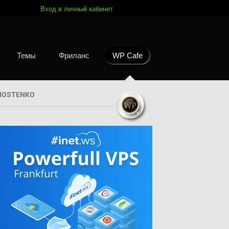
Вход в личный кабинет
Темы
Фриланс
WP Cafe
HOSTENKO