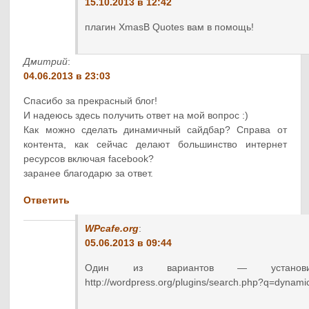
15.10.2013 в 12:42
плагин XmasB Quotes вам в помощь!
Дмитрий
:
04.06.2013 в 23:03
Спасибо за прекрасный блог!
И надеюсь здесь получить ответ на мой вопрос :)
Как можно сделать динамичный сайдбар? Справа от
контента, как сейчас делают большинство интернет
ресурсов включая facebook?
заранее благодарю за ответ.
Ответить
WPcafe.org
:
05.06.2013 в 09:44
Один из вариантов — установи
http://wordpress.org/plugins/search.php?q=dynami