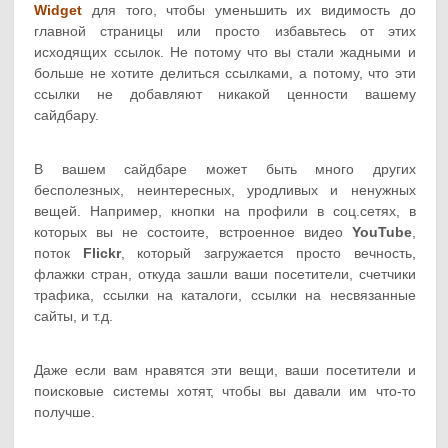
Widget
для того, чтобы уменьшить их видимость до
главной страницы или просто избавьтесь от этих
исходящих ссылок. Не потому что вы стали жадными и
больше не хотите делиться ссылками, а потому, что эти
ссылки не добавляют никакой ценности вашему
сайдбару.
В вашем сайдбаре может быть много других
бесполезных, неинтересных, уродливых и ненужных
вещей. Например, кнопки на профили в соц.сетях, в
которых вы не состоите, встроенное видео
YouTube
,
поток
Flickr
, который загружается просто вечность,
флажки стран, откуда зашли ваши посетители, счетчики
трафика, ссылки на каталоги, ссылки на несвязанные
сайты, и т.д.
Даже если вам нравятся эти вещи, ваши посетители и
поисковые системы хотят, чтобы вы давали им что-то
получше.