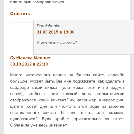
плагинами замарачиваться.
Ответить
Poroishenko
:
31.03.2015 в 19:36
А что такое «когда»?
Суздалева Марина
:
30.10.2012 в 22:19
Много интересного нашла на Вашем сайте, спасибо
большое! Может быть, Вы мне подскажете, как сделать в
сайдбаре такой виджет (или может этот и не виджет
вовсе), чтобы в нем каждый день автоматически
отображался новый контент? ну, например, анекдот дня,
цитата, совет дня или что-то в этом роде из заранее
составленного списка. В виде текста или, скажем,
аудиозаписи? Буду крайне признательна за ответ.
Облазила уже весь интернет