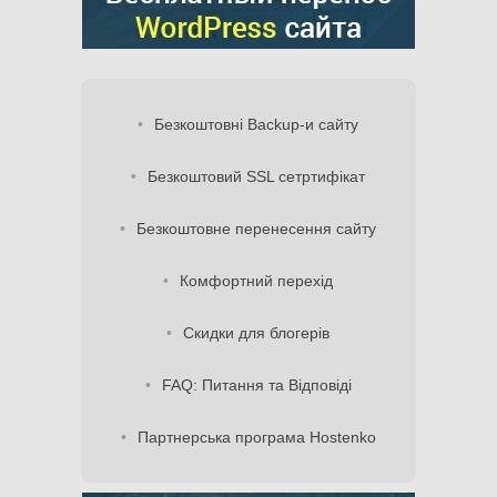
Безкоштовні Backup-и сайту
Безкоштовий SSL сетртифікат
Безкоштовне перенесення сайту
Комфортний перехід
Скидки для блогерів
FAQ: Питання та Відповіді
Партнерська програма Hostenko