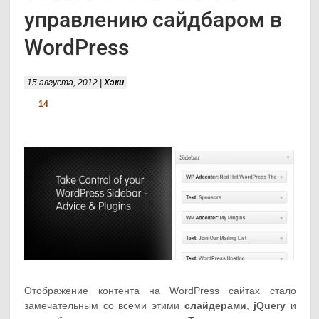
управлению сайдбаром в
WordPress
15 августа, 2012 |
Хаки
14
Отображение контента на WordPress сайтах стало
замечательным со всеми этими
слайдерами
,
jQuery
и