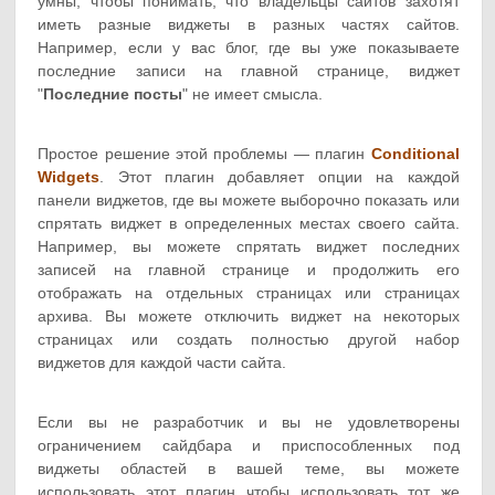
умны, чтобы понимать, что владельцы сайтов захотят
иметь разные виджеты в разных частях сайтов.
Например, если у вас блог, где вы уже показываете
последние записи на главной странице, виджет
"
Последние посты
" не имеет смысла.
Простое решение этой проблемы — плагин
Conditional
Widgets
. Этот плагин добавляет опции на каждой
панели виджетов, где вы можете выборочно показать или
спрятать виджет в определенных местах своего сайта.
Например, вы можете спрятать виджет последних
записей на главной странице и продолжить его
отображать на отдельных страницах или страницах
архива. Вы можете отключить виджет на некоторых
страницах или создать полностью другой набор
виджетов для каждой части сайта.
Если вы не разработчик и вы не удовлетворены
ограничением сайдбара и приспособленных под
виджеты областей в вашей теме, вы можете
использовать этот плагин чтобы использовать тот же