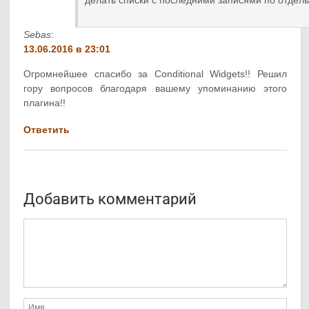
делать списки с последними записями по отдел
Sebas
:
13.06.2016 в 23:01
Огромнейшее спасибо за Conditional Widgets!! Решил
гору вопросов благодаря вашему упоминанию этого
плагина!!
Ответить
Добавить комментарий