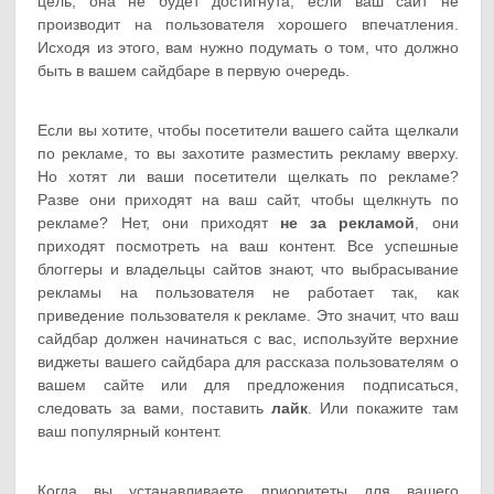
цель, она не будет достигнута, если ваш сайт не
производит на пользователя хорошего впечатления.
Исходя из этого, вам нужно подумать о том, что должно
быть в вашем сайдбаре в первую очередь.
Если вы хотите, чтобы посетители вашего сайта щелкали
по рекламе, то вы захотите разместить рекламу вверху.
Но хотят ли ваши посетители щелкать по рекламе?
Разве они приходят на ваш сайт, чтобы щелкнуть по
рекламе? Нет, они приходят
не за рекламой
, они
приходят посмотреть на ваш контент. Все успешные
блоггеры и владельцы сайтов знают, что выбрасывание
рекламы на пользователя не работает так, как
приведение пользователя к рекламе. Это значит, что ваш
сайдбар должен начинаться с вас, используйте верхние
виджеты вашего сайдбара для рассказа пользователям о
вашем сайте или для предложения подписаться,
следовать за вами, поставить
лайк
. Или покажите там
ваш популярный контент.
Когда вы устанавливаете приоритеты для вашего