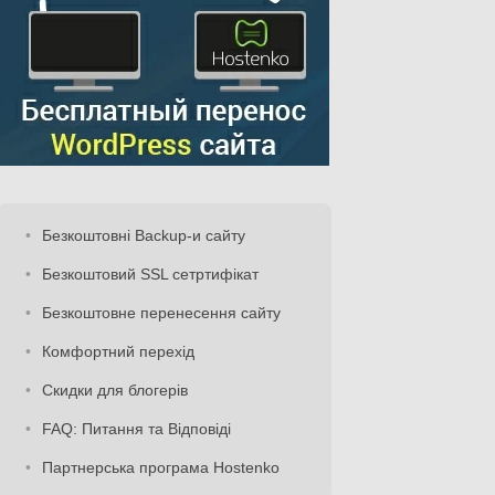
Безкоштовні Backup-и сайту
Безкоштовий SSL сетртифікат
Безкоштовне перенесення сайту
Комфортний перехід
Скидки для блогерів
FAQ: Питання та Відповіді
Партнерська програма Hostenko