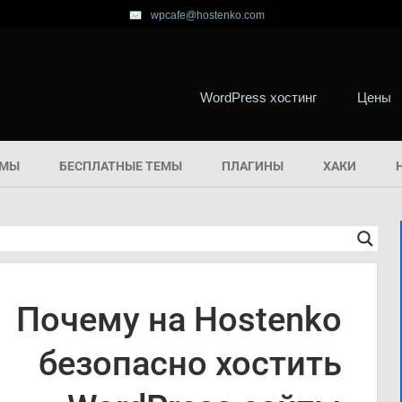
wpcafe@hostenko.com
WordPress хостинг
Цены
ЕМЫ
БЕСПЛАТНЫЕ ТЕМЫ
ПЛАГИНЫ
ХАКИ
Почему на Hostenko
безопасно хостить