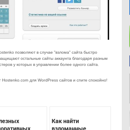
ostenko позволяют в случае "взлома" сайта быстро
и защищают остальные сайты аккаунта благодаря разным
стеров у которых в управлении более одного сайта.
Hostenko.com для WordPress сайтов и спите спокойно!
олезных
Как найти
поративных
взломанные