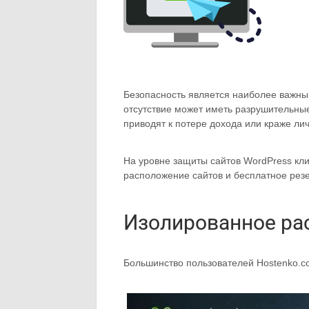
Безопасность является наиболее важным
отсутствие может иметь разрушительные
приводят к потере дохода или краже ли
На уровне защиты сайтов WordPress кл
расположение сайтов и бесплатное рез
Изолированное ра
Большинство пользователей Hostenko.co