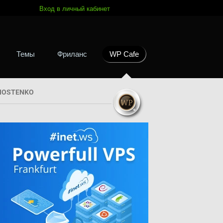
Вход в личный кабинет
Темы
Фриланс
WP Cafe
HOSTENKO