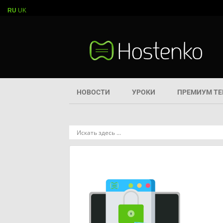
RU
UK
НОВОСТИ
УРОКИ
ПРЕМИУМ Т