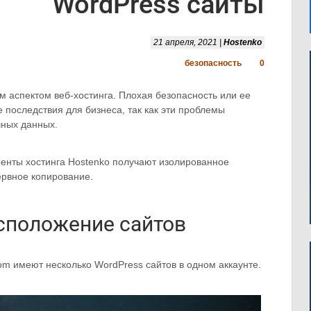
WordPress сайты
21 апреля, 2021 |
Hostenko
безопасность
0
 аспектом веб-хостинга. Плохая безопасность или ее
 последствия для бизнеса, так как эти проблемы
чных данных.
иенты хостинга Hostenko получают изолированное
ервное копирование.
сположение сайтов
m имеют несколько WordPress сайтов в одном аккаунте.