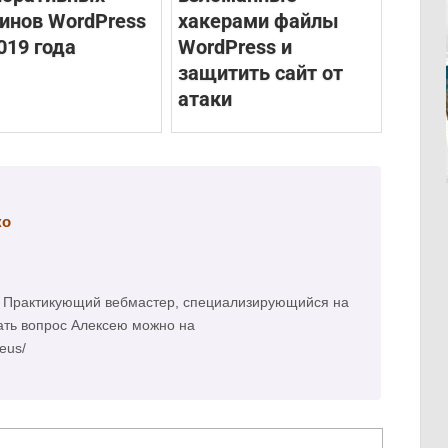
инов WordPress
хакерами файлы
019 года
WordPress и
защитить сайт от
атаки
ко
а. Практикующий вебмастер, специализирующийся на
ать вопрос Алексею можно на
meus/