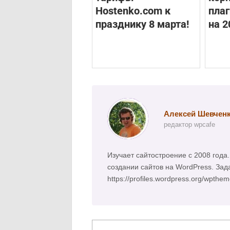
Hostenko.com к
плаг
празднику 8 марта!
на 2
Алексей Шевчен
редактор wpcafe
Изучает сайтостроение с 2008 год
создании сайтов на WordPress. Зад
https://profiles.wordpress.org/wpthe