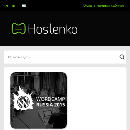
Вход в личный кабинет
RU
UK