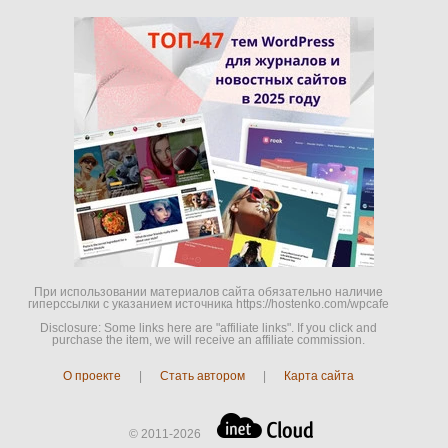
При использовании материалов сайта обязательно наличие
гиперссылки c указанием источника https://hostenko.com/wpcafe
Disclosure: Some links here are "affiliate links". If you click and
purchase the item, we will receive an affiliate commission.
О проекте
|
Стать автором
|
Карта сайта
© 2011-2026