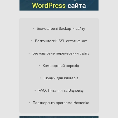
Безкоштовні Backup-и сайту
Безкоштовий SSL сетртифікат
Безкоштовне перенесення сайту
Комфортний перехід
Скидки для блогерів
FAQ: Питання та Відповіді
Партнерська програма Hostenko