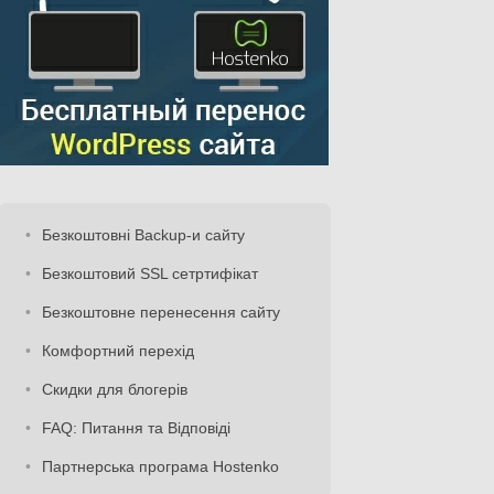
Безкоштовні Backup-и сайту
Безкоштовий SSL сетртифікат
Безкоштовне перенесення сайту
Комфортний перехід
Скидки для блогерів
FAQ: Питання та Відповіді
Партнерська програма Hostenko