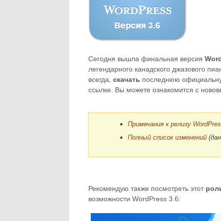
Сегодня вышла финальная версия
Word
легендарного канадского джазового пиа
всегда,
скачать
последнюю официальную
ссылке. Вы можете ознакомится с ново
Примечания к релизу WordPres
Полный список изменений
(дан
Рекомендую также посмотреть этот
рол
возможности WordPress 3.6: