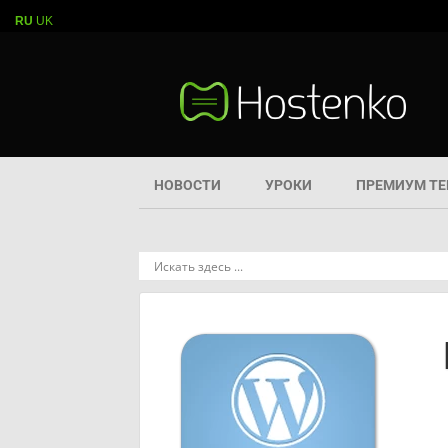
RU
UK
НОВОСТИ
УРОКИ
ПРЕМИУМ Т