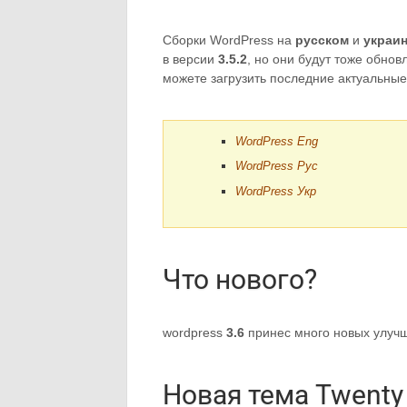
Сборки WordPress на
русском
и
украи
в версии
3.5.2
, но они будут тоже обно
можете загрузить последние актуальные
WordPress Eng
WordPress Рус
WordPress Укр
Что нового?
wordpress
3.6
принес много новых улучш
Новая тема Twenty 