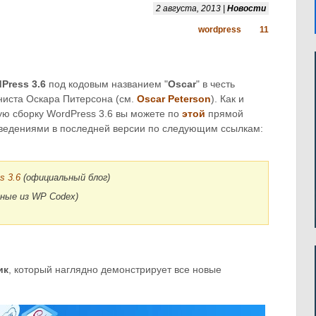
2 августа, 2013 |
Новости
wordpress
11
Press 3.6
под кодовым названием "
Oscar
" в честь
ниста Оскара Питерсона (см.
Oscar Peterson
). Как и
 сборку WordPress 3.6 вы можете по
этой
прямой
введениями в последней версии по следующим ссылкам:
s 3.6
(официальный блог)
ные из WP Codex)
ик
, который наглядно демонстрирует все новые