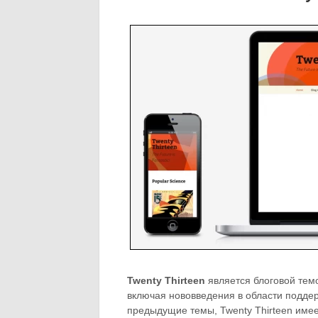
Twenty Thirteen
является блоговой тем
включая нововведения в области подде
предыдущие темы, Twenty Thirteen имее