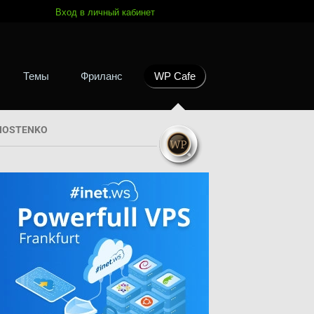
Вход в личный кабинет
Темы
Фриланс
WP Cafe
HOSTENKO