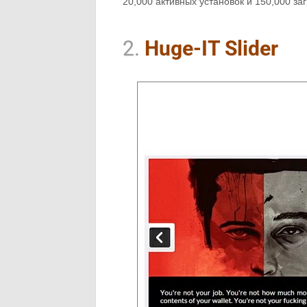
20,000 активных установок и 150,000 заг
2.
Huge-IT Slider