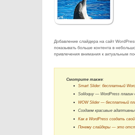
Добавление слайдера на сайт WordPres
показывать больше контента в небольшо
привлечения внимания к актуальным по
Смотрите также
:
Smart Slider: бесплатный Wor
Soliloquy — WordPress плагин
WOW Slider — бесплатный пла
Создаем красивые адаптивные
Как в WordPress создать свой
Почему слайдеры — это отс