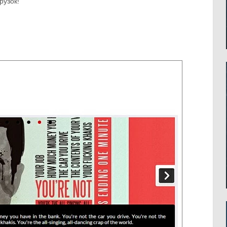
рузок!