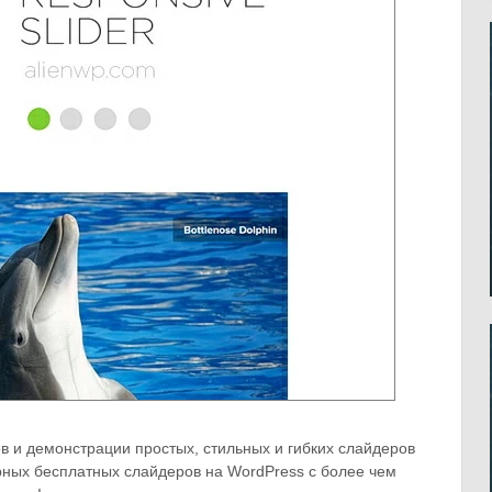
в и демонстрации простых, стильных и гибких слайдеров
рных бесплатных слайдеров на WordPress с более чем