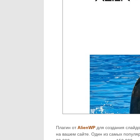
Плагин от
AlienWP
для создания слайдо
на вашем сайте. Один из самых популя