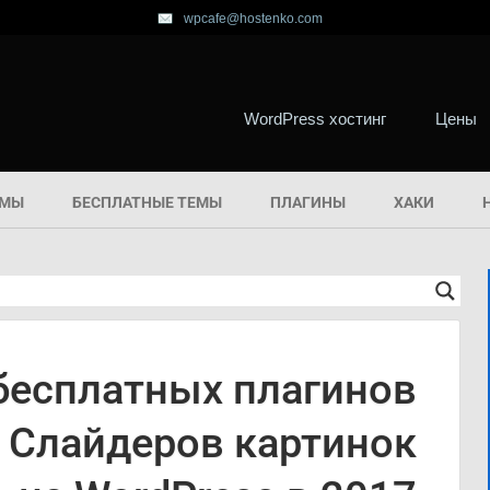
wpcafe@hostenko.com
WordPress хостинг
Цены
ЕМЫ
БЕСПЛАТНЫЕ ТЕМЫ
ПЛАГИНЫ
ХАКИ
бесплатных плагинов
 Слайдеров картинок