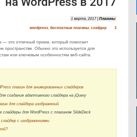
на WordPress в 2017
1 марта, 2017 |
Плагины
wordpress
,
бесплатные плагины
,
слайдер
3
s — это отличный прием, который помогает
м пространстве. Обычно это используется для
стам или ключевым особенностям веб-сайта.
dPress плагин для анимированных слайдеров
 для создания адаптивного слайдера на jQuery
гин для слайдера изображений
 слайдеры для WordPress с плагином SlideDeck
 слайдер с изображениями
той?