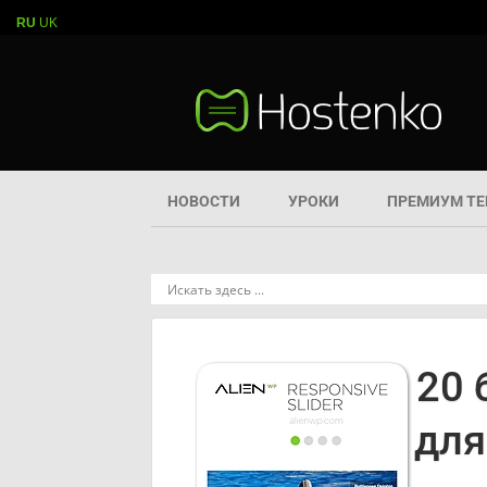
RU
UK
НОВОСТИ
УРОКИ
ПРЕМИУМ Т
20 
для