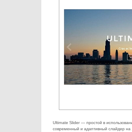
Ultimate Slider — простой в использова
современный и адаптивный слайдер на 