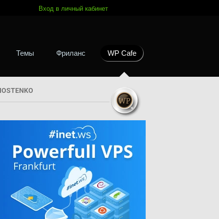
Вход в личный кабинет
Темы
Фриланс
WP Cafe
HOSTENKO