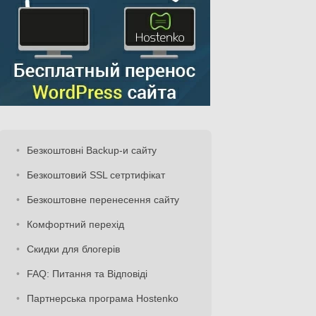
Безкоштовні Backup-и сайту
Безкоштовий SSL сетртифікат
Безкоштовне перенесення сайту
Комфортний перехід
Скидки для блогерів
FAQ: Питання та Відповіді
Партнерська програма Hostenko