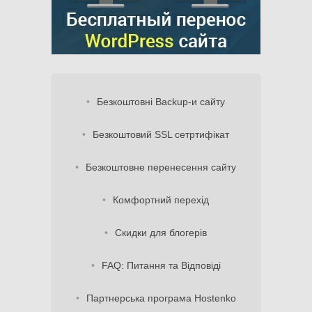
Безкоштовні Backup-и сайту
Безкоштовий SSL сетртифікат
Безкоштовне перенесення сайту
Комфортний перехід
Скидки для блогерів
FAQ: Питання та Відповіді
Партнерська програма Hostenko