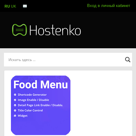
Вход в личный кабинет
RU
UK