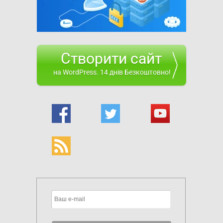
Створити сайт
на WordPress. 14 днів Безкоштовно!