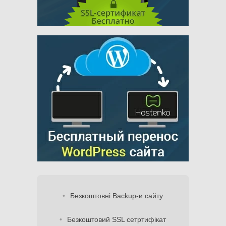
Безкоштовні Backup-и сайту
Безкоштовий SSL сетртифікат