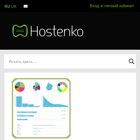
Вход в личный кабинет
RU
UK