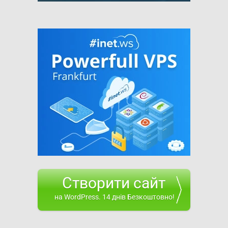
Створити сайт
на WordPress. 14 днів Безкоштовно!