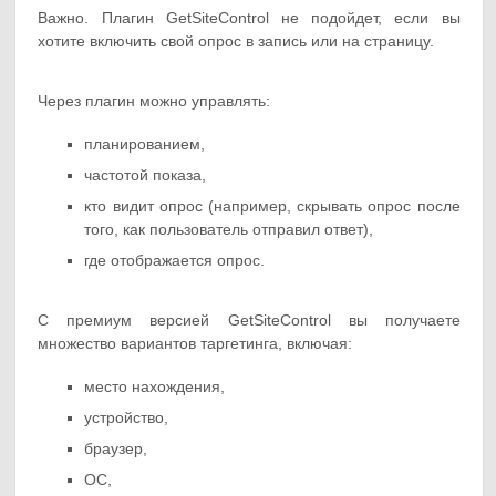
Важно. Плагин GetSiteControl не подойдет, если вы
хотите включить свой опрос в запись или на страницу.
Через плагин можно управлять:
планированием,
частотой показа,
кто видит опрос (например, скрывать опрос после
того, как пользователь отправил ответ),
где отображается опрос.
С премиум версией GetSiteControl вы получаете
множество вариантов таргетинга, включая:
место нахождения,
устройство,
браузер,
ОС,