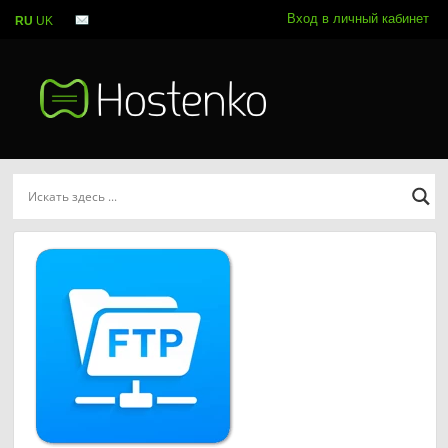
Вход в личный кабинет
RU
UK