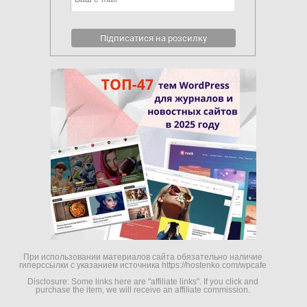
При использовании материалов сайта обязательно наличие
гиперссылки c указанием источника https://hostenko.com/wpcafe
Disclosure: Some links here are "affiliate links". If you click and
purchase the item, we will receive an affiliate commission.