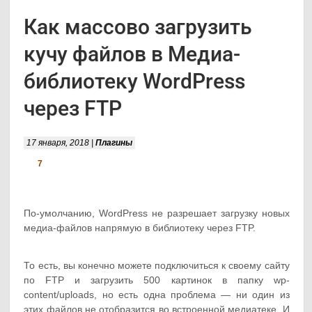
Как массово загрузить
кучу файлов в Медиа-
библиотеку WordPress
через FTP
17 января, 2018 |
Плагины
7
По-умолчанию, WordPress не разрешает загрузку новых
медиа-файлов напрямую в библиотеку через FTP.
То есть, вы конечно можете подключиться к своему сайту
по FTP и загрузить 500 картинок в папку wp-
content/uploads, но есть одна проблема — ни один из
этих файлов не отобразится во встроенной медиатеке. И