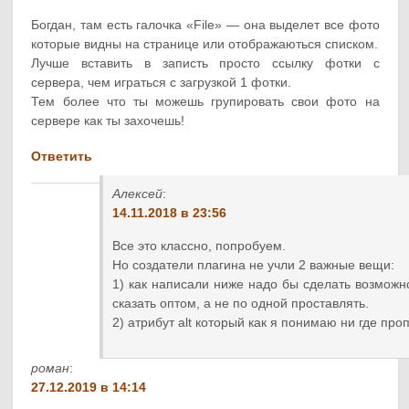
Богдан, там есть галочка «File» — она выделет все фото
которые видны на странице или отображаються списком.
Лучше вставить в записть просто ссылку фотки с
сервера, чем играться с загрузкой 1 фотки.
Тем более что ты можешь групировать свои фото на
сервере как ты захочешь!
Ответить
Алексей
:
14.11.2018 в 23:56
Все это классно, попробуем.
Но создатели плагина не учли 2 важные вещи:
1) как написали ниже надо бы сделать возможно
сказать оптом, а не по одной проставлять.
2) атрибут alt который как я понимаю ни где про
роман
:
27.12.2019 в 14:14