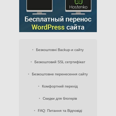
Безкоштовні Backup-и сайту
Безкоштовий SSL сетртифікат
Безкоштовне перенесення сайту
Комфортний перехід
Скидки для блогерів
FAQ: Питання та Відповіді