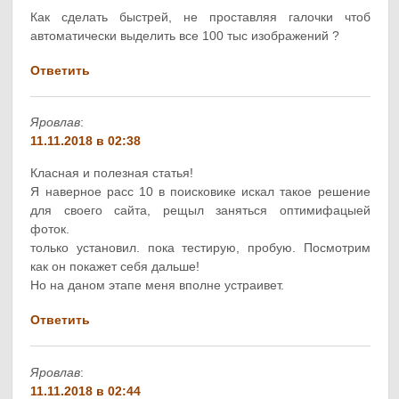
Как сделать быстрей, не проставляя галочки чтоб
автоматически выделить все 100 тыс изображений ?
Ответить
Яровлав
:
11.11.2018 в 02:38
Класная и полезная статья!
Я наверное расс 10 в поисковике искал такое решение
для своего сайта, рещыл заняться оптимифацыей
фоток.
только установил. пока тестирую, пробую. Посмотрим
как он покажет себя дальше!
Но на даном этапе меня вполне устраивет.
Ответить
Яровлав
:
11.11.2018 в 02:44