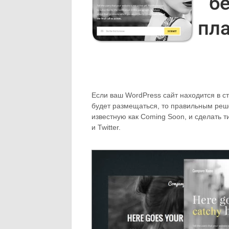
б
пла
Если ваш WordPress сайт находится в с
будет размещаться, то правильным реше
известную как Coming Soon, и сделать т
и Twitter.