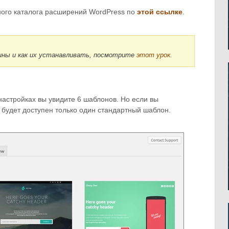
ного каталога расширений WordPress по
этой ссылке
.
гины и как их устанавливать, посмотрите
этот урок
.
настройках вы увидите 6 шаблонов. Но если вы
 будет доступен только один стандартный шаблон.