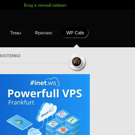
Вход в личный кабинет
Темы
Фриланс
WP Cafe
HOSTENKO