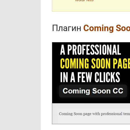
Плагин
Coming So