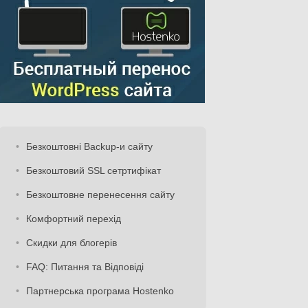
Безкоштовні Backup-и сайту
Безкоштовий SSL сетртифікат
Безкоштовне перенесення сайту
Комфортний перехід
Скидки для блогерів
FAQ: Питання та Відповіді
Партнерська програма Hostenko