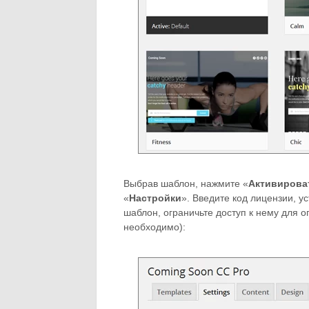
Выбрав шаблон, нажмите «
Активирова
«
Настройки
». Введите код лицензии, у
шаблон, ограничьте доступ к нему для 
необходимо):