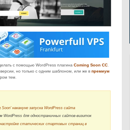
сделать с помощью WordPress плагина
Coming Soon CC
.
 версии, но только с одним шаблоном, или же в
премиум
ром тем.
 Soon' накануне запуска WordPress сайта
м WordPress для одностраничных сайтов-визиток
о настройке статических стартовых страниц в