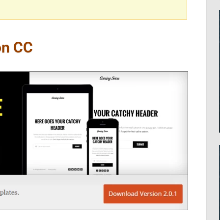
on CC