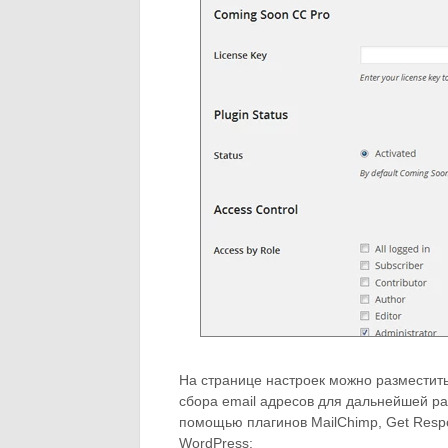
На странице настроек можно разместить
сбора email адресов для дальнейшей ра
помощью плагинов MailChimp, Get Respo
WordPress: