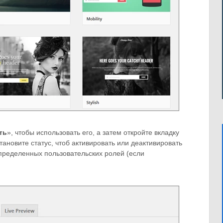
ть
», чтобы использовать его, а затем откройте вкладку
становите статус, чтоб активировать или деактивировать
определенных пользовательских ролей (если