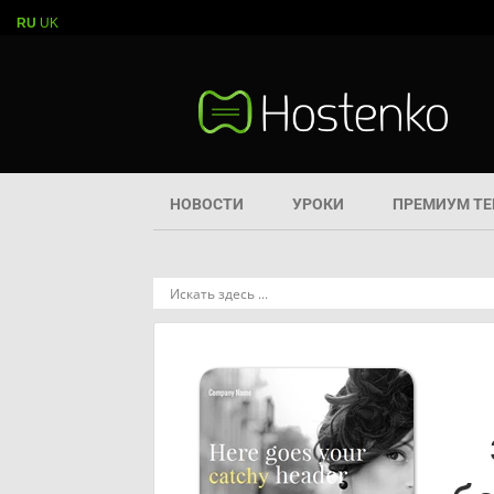
RU
UK
НОВОСТИ
УРОКИ
ПРЕМИУМ Т