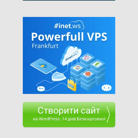
Створити сайт
на WordPress. 14 днів Безкоштовно!