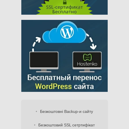
Безкоштовні Backup-и сайту
Безкоштовий SSL сетртифікат