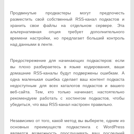
Продвинутые продкастеры могут предпочесть
разместить свой собственный RSS-канал подкастов и
хранить свои файлы на отдельном сервере. Эта
альтернативная опция требует дополнительного
времени настройки, но предлагает больший контроль
над данными в ленте.
Предостережение для начинающих подкастеров: если
вы плохо разбираетесь в языке кодирования, ваши
домашние RSS-каналы будут подвержены ошибкам. А
одна маленькая ошибка сделает ваш контент подкаста
недоступным для всех каталогов подкастов и вашего
веб-сайта. Тем, кто только начинает, настоятельно
рекомендуем работать с хостингом подкастов, чтобы
убедиться, что ваш RSS-канал настроен правильно.
Независимо от того, какой метод вы выберете, одним из
основных преимуществ подкастинга с WordPress
является возможность прослушивать ваш последний