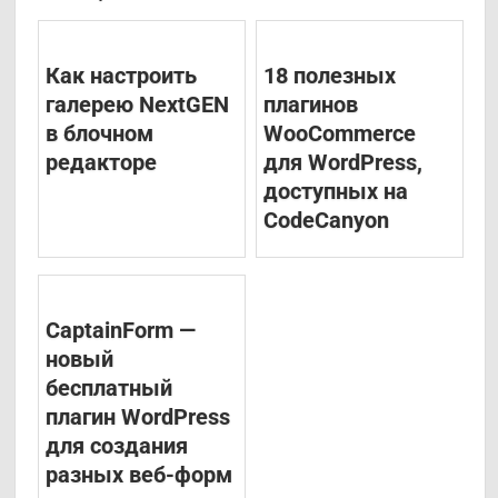
Как настроить
18 полезных
галерею NextGEN
плагинов
в блочном
WooCommerce
редакторе
для WordPress,
доступных на
CodeCanyon
CaptainForm —
новый
бесплатный
плагин WordPress
для создания
разных веб-форм