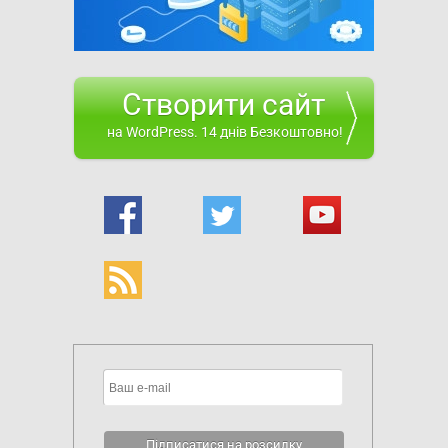
Створити сайт
на WordPress. 14 днів Безкоштовно!