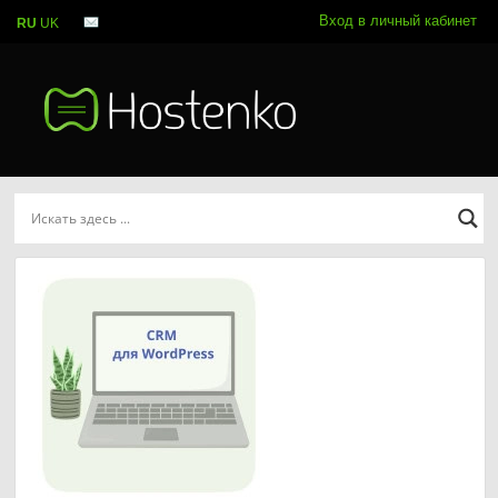
Вход в личный кабинет
RU
UK