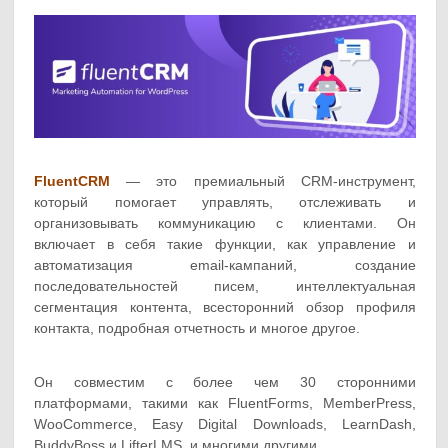
FluentCRM
— это премиальный CRM-инструмент,
который помогает управлять, отслеживать и
организовывать коммуникацию с клиентами. Он
включает в себя такие функции, как управление и
автоматизация email-кампаний, создание
последовательностей писем, интеллектуальная
сегментация контента, всесторонний обзор профиля
контакта, подробная отчетность и многое другое.
Он совместим с более чем 30 сторонними
платформами, такими как FluentForms, MemberPress,
WooCommerce, Easy Digital Downloads, LearnDash,
BuddyBoss и LifterLMS, и многими другими.