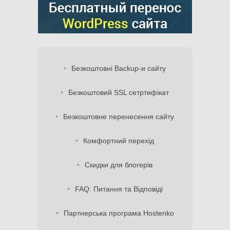
Безкоштовні Backup-и сайту
Безкоштовий SSL сетртифікат
Безкоштовне перенесення сайту
Комфортний перехід
Скидки для блогерів
FAQ: Питання та Відповіді
Партнерська програма Hostenko