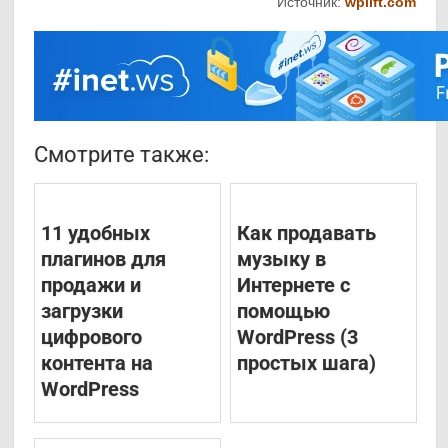
Источник:
wplift.com
Смотрите также:
11 удобных
Как продавать
плагинов для
музыку в
продажи и
Интернете с
загрузки
помощью
цифрового
WordPress (3
контента на
простых шага)
WordPress