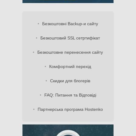
Безкоштовні Backup-и сайту
Безкоштовий SSL сетртифікат
Безкоштовне перенесення сайту
Комфортний перехід
Скидки для блогерів
FAQ: Питання та Відповіді
Партнерська програма Hostenko