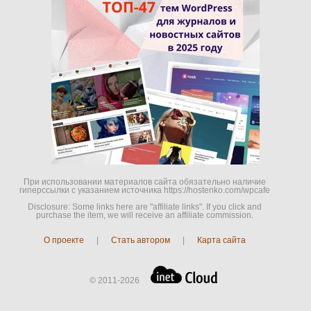
При использовании материалов сайта обязательно наличие
гиперссылки c указанием источника https://hostenko.com/wpcafe
Disclosure: Some links here are "affiliate links". If you click and
purchase the item, we will receive an affiliate commission.
О проекте
|
Стать автором
|
Карта сайта
© 2011-2026