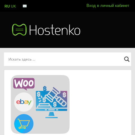
Вход в личный кабинет
RU
UK