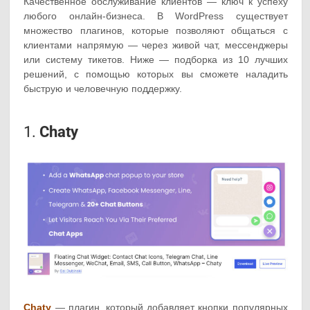
Качественное обслуживание клиентов — ключ к успеху
любого онлайн-бизнеса. В WordPress существует
множество плагинов, которые позволяют общаться с
клиентами напрямую — через живой чат, мессенджеры
или систему тикетов. Ниже — подборка из 10 лучших
решений, с помощью которых вы сможете наладить
быструю и человечную поддержку.
1.
Chaty
Chaty
— плагин, который добавляет кнопки популярных