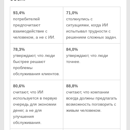
93,4%
71,0%
потребителей
столкнулись с
предпочитают
ситуациями, когда ИИ
взаимодействие с
испытывал трудности с
человеком, а не с ИИ.
решением сложных задач.
78,3%
84,0%
утверждают, что люди
утверждают, что люди
быстрее решают
точнее.
проблемы
обслуживания клиентов.
80,6%
88,8%
считают, что ИИ
считают, что компании
используется в первую
всегда должны предлагать
очередь для экономии
возможность поговорить с
денег, а не для
живым человеком.
улучшения
обслуживания.