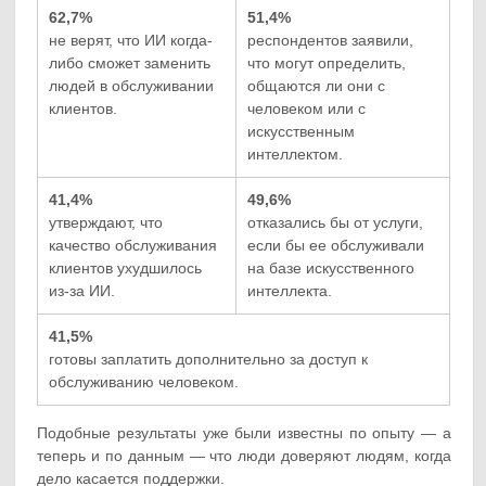
62,7%
51,4%
не верят, что ИИ когда-
респондентов заявили,
либо сможет заменить
что могут определить,
людей в обслуживании
общаются ли они с
клиентов.
человеком или с
искусственным
интеллектом.
41,4%
49,6%
утверждают, что
отказались бы от услуги,
качество обслуживания
если бы ее обслуживали
клиентов ухудшилось
на базе искусственного
из-за ИИ.
интеллекта.
41,5%
готовы заплатить дополнительно за доступ к
обслуживанию человеком.
Подобные результаты уже были известны по опыту — а
теперь и по данным — что люди доверяют людям, когда
дело касается поддержки.