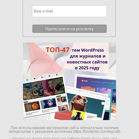
При использовании материалов сайта обязательно наличие
гиперссылки c указанием источника https://hostenko.com/wpcafe