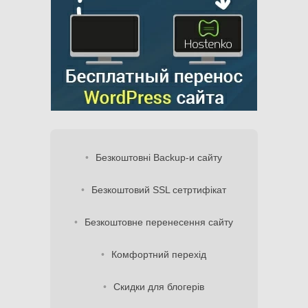
Безкоштовні Backup-и сайту
Безкоштовий SSL сетртифікат
Безкоштовне перенесення сайту
Комфортний перехід
Скидки для блогерів