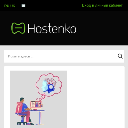
Вход в личный кабинет
RU
UK