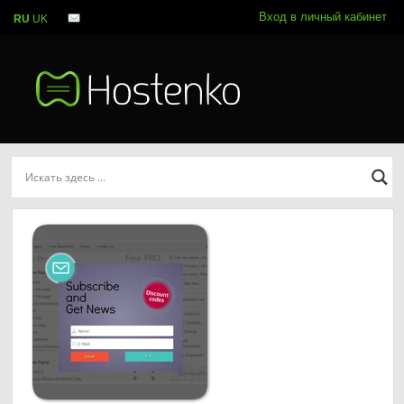
Вход в личный кабинет
RU
UK