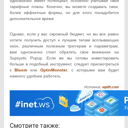
однозначно имеет потенциал, особенно учитывая свои
тарифные планы. Конечно, вы можете создавать свои,
более эффектные формы, но для этого понадобится
дополнительное время.
Однако, если у вас скромный бюджет, но вы все равно
хотите получить доступ к лучшим типам всплывающих
окон, различным полезным триггерам и параметрам,
вам однозначно стоит обратить свое внимание на
Supsystic Popup. Если же вы готовы инвестировать
больше в подобный инструмент, следует присмотреться
к
Bloom
или
OptinMonster
, с которыми вам будет
намного удобнее работать.
Источник:
wplift.com
Смотрите также: