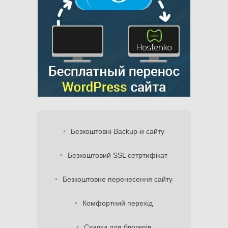
Безкоштовні Backup-и сайту
Безкоштовий SSL сетртифікат
Безкоштовне перенесення сайту
Комфортний перехід
Скидки для блогерів