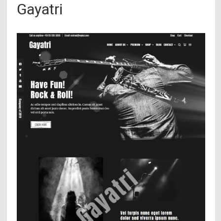
Gayatri