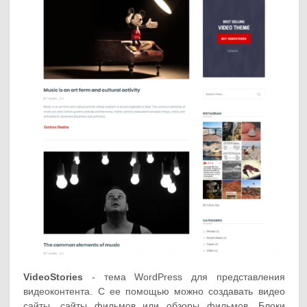
VideoStories
- тема WordPress для представления
видеоконтента. С ее помощью можно создавать видео
сайты, сайты фильмов или обзоры фильмов. Блоки