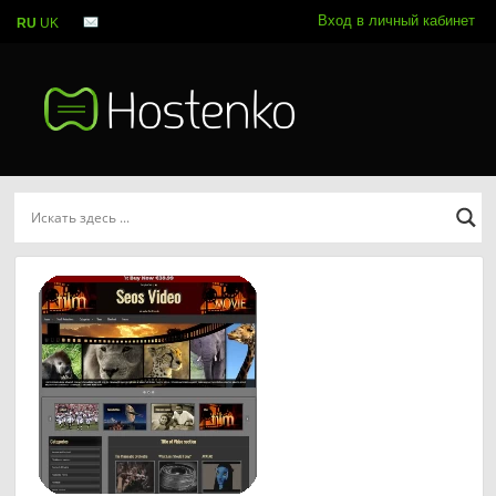
Вход в личный кабинет
RU
UK