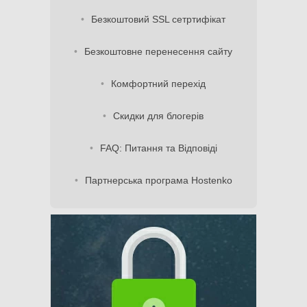
Безкоштовий SSL сетртифікат
Безкоштовне перенесення сайту
Комфортний перехід
Скидки для блогерів
FAQ: Питання та Відповіді
Партнерська програма Hostenko