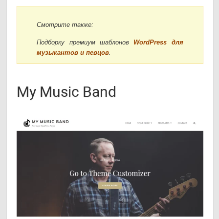
Смотрите также:
Подборку премиум шаблонов
WordPress для
музыкантов и певцов
.
My Music Band