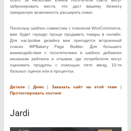
Всего за несколько кликов посетители сайта могут
забронировать места, что даст вашему бизнесу
прекрасную возможность расширить охват.
Поскольку шаблон совместим с плагином WooCommerce,
вам будет гораздо проще продавать товары в онлайн.
Для настройки дизайна вам пригодится встроенный
плагин WPBakery Page Builder. Для большего
взаимодействия с посетителями в шаблон добавлен
механизм рейтинга и отзывов, где потребители могут
оценивать продукты с помощью пяти звезд, 10-ти
бальных оценок или в процентах.
Детали
|
Демо
|
Заказать сайт на этой теме
|
Протестировать хостинг
Jardi