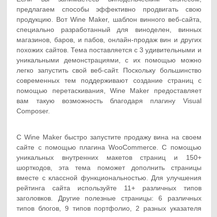
предлагаем способы эффективно продвигать свою
продукцию. Вот Wine Maker, шаблон винного веб-сайта,
специально разработанный для виноделен, винных
магазинов, баров, и пабов, онлайн-продаж вин и других
похожих сайтов. Тема поставляется с 3 удивительными и
уникальными демонстрациями, с их помощью можно
легко запустить свой веб-сайт. Поскольку большинство
современных тем поддерживают создание страниц с
помощью перетаскивания, Wine Maker предоставляет
вам такую возможность благодаря плагину Visual
Composer.
С Wine Maker быстро запустите продажу вина на своем
сайте с помощью плагина WooCommerce. С помощью
уникальных внутренних макетов страниц и 150+
шорткодов, эта тема поможет дополнить страницы
вместе с классной функциональностью. Для улучшения
рейтинга сайта используйте 11+ различных типов
заголовков. Другие полезные страницы: 6 различных
типов блогов, 9 типов портфолио, 2 разных указателя