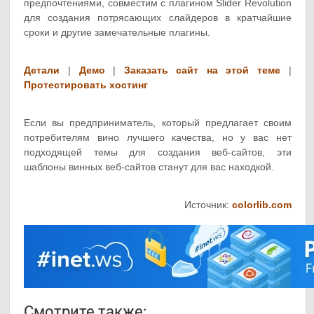
предпочтениями, совместим с плагином Slider Revolution
для создания потрясающих слайдеров в кратчайшие
сроки и другие замечательные плагины.
Детали
|
Демо
|
Заказать сайт на этой теме
|
Протестировать хостинг
Если вы предприниматель, который предлагает своим
потребителям вино лучшего качества, но у вас нет
подходящей темы для создания веб-сайтов, эти
шаблоны винных веб-сайтов станут для вас находкой.
Источник:
colorlib.com
Смотрите также: