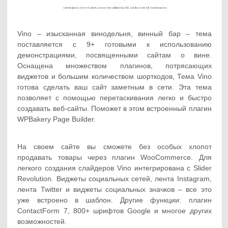
Vino – изысканная винодельня, винный бар – тема
поставляется с 9+ готовыми к использованию
демонстрациями, посвященными сайтам о вине.
Оснащена множеством плагинов, потрясающих
виджетов и большим количеством шорткодов, Тема Vino
готова сделать ваш сайт заметным в сети. Эта тема
позволяет с помощью перетаскивания легко и быстро
создавать веб-сайты. Поможет в этом встроенный плагин
WPBakery Page Builder.
На своем сайте вы сможете без особых хлопот
продавать товары через плагин WooCommerce. Для
легкого создания слайдеров Vino интегрирована с Slider
Revolution. Виджеты социальных сетей, лента Instagram,
лента Twitter и виджеты социальных значков – все это
уже встроено в шаблон. Другие функции: плагин
ContactForm 7, 800+ шрифтов Google и многое других
возможностей.