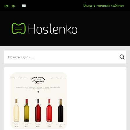
Вход в личный кабинет
RU
UK