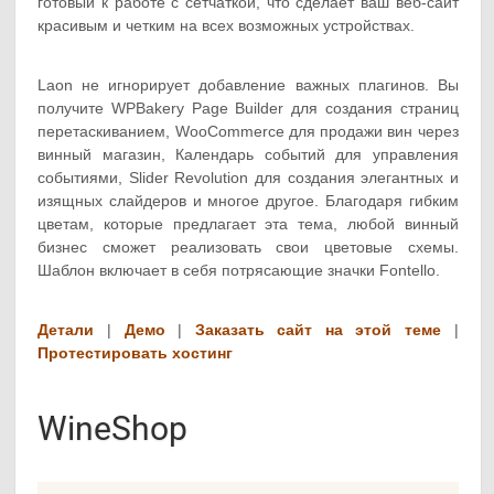
готовый к работе с сетчаткой, что сделает ваш веб-сайт
красивым и четким на всех возможных устройствах.
Laon не игнорирует добавление важных плагинов. Вы
получите WPBakery Page Builder для создания страниц
перетаскиванием, WooCommerce для продажи вин через
винный магазин, Календарь событий для управления
событиями, Slider Revolution для создания элегантных и
изящных слайдеров и многое другое. Благодаря гибким
цветам, которые предлагает эта тема, любой винный
бизнес сможет реализовать свои цветовые схемы.
Шаблон включает в себя потрясающие значки Fontello.
Детали
|
Демо
|
Заказать сайт на этой теме
|
Протестировать хостинг
WineShop