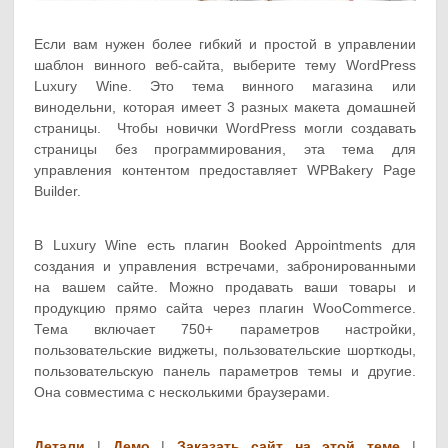
Если вам нужен более гибкий и простой в управлении
шаблон винного веб-сайта, выберите тему WordPress
Luxury Wine. Это тема винного магазина или
винодельни, которая имеет 3 разных макета домашней
страницы. Чтобы новички WordPress могли создавать
страницы без программирования, эта тема для
управления контентом предоставляет WPBakery Page
Builder.
В Luxury Wine есть плагин Booked Appointments для
создания и управления встречами, забронированными
на вашем сайте. Можно продавать ваши товары и
продукцию прямо сайта через плагин WooCommerce.
Тема включает 750+ параметров настройки,
пользовательские виджеты, пользовательские шорткоды,
пользовательскую панель параметров темы и другие.
Она совместима с несколькими браузерами.
Детали
|
Демо
|
Заказать сайт на этой теме
|