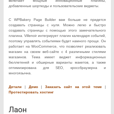
включает мощные инновационные плагины,
добавленные шорткоды и пользовательские виджеты.
С WPBakery Page Builder вам больше не придется
создавать страницы с нуля. Можно легко и быстро
создавать страницы с помощью этого замечательного
плагина. Villenoir интегрирует плагин календаря событий,
поэтому управлять событиями будет намного проще. Он
работает на WooCommerce, что позволяет реализовать
магазин на своем веб-сайте с 4 различными стилями
магазинов. Тема имеет виджет информационных
бюллетеней и обширные варианты макетов, а также
оптимизирована для SEO, кроссбраузерна и
многоязычна.
Детали
|
Демо
|
Заказать сайт на этой теме
|
Протестировать хостинг
Лаон