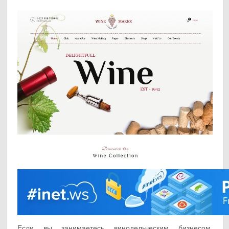
Если вы занимаетесь винодельческим бизнесом,