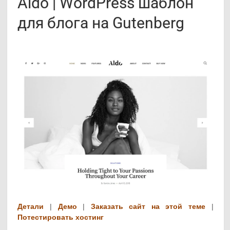
Aldo | WordPress шаблон
для блога на Gutenberg
Детали
|
Демо
|
Заказать сайт на этой теме
|
Потестировать хостинг