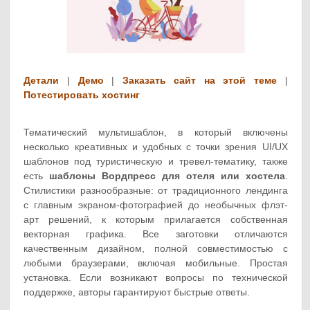
Детали
|
Демо
|
Заказать сайт на этой теме
|
Потестировать хостинг
Тематический мультишаблон, в который включены
несколько креативных и удобных с точки зрения UI/UX
шаблонов под туристическую и тревел-тематику, также
есть
шаблоны Вордпресс для отеля или хостела
.
Стилистики разнообразные: от традиционного лендинга
с главным экраном-фотографией до необычных флэт-
арт решений, к которым прилагается собственная
векторная графика. Все заготовки отличаются
качественным дизайном, полной совместимостью с
любыми браузерами, включая мобильные. Простая
установка. Если возникают вопросы по технической
поддержке, авторы гарантируют быстрые ответы.