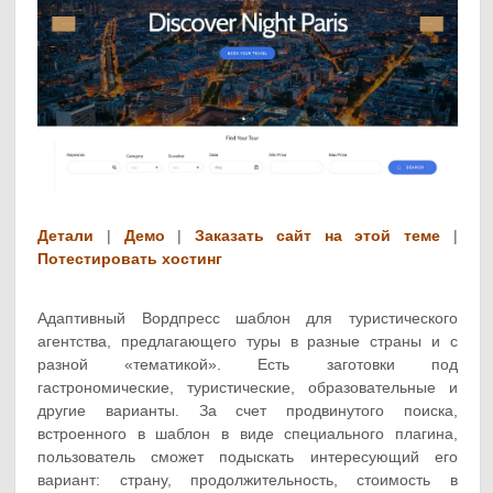
Детали
|
Демо
|
Заказать сайт на этой теме
|
Потестировать хостинг
Адаптивный Вордпресс шаблон для туристического
агентства, предлагающего туры в разные страны и с
разной «тематикой». Есть заготовки под
гастрономические, туристические, образовательные и
другие варианты. За счет продвинутого поиска,
встроенного в шаблон в виде специального плагина,
пользователь сможет подыскать интересующий его
вариант: страну, продолжительность, стоимость в