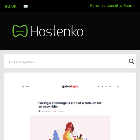
Вход в личный кабинет
RU
UK