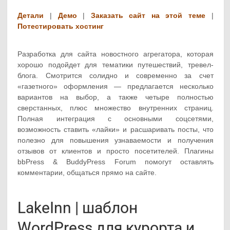
Детали
|
Демо
|
Заказать сайт на этой теме
|
Потестировать хостинг
Разработка для сайта новостного агрегатора, которая
хорошо подойдет для тематики путешествий, тревел-
блога. Смотрится солидно и современно за счет
«газетного» оформления — предлагается несколько
вариантов на выбор, а также четыре полностью
сверстанных, плюс множество внутренних страниц.
Полная интеграция с основными соцсетями,
возможность ставить «лайки» и расшаривать посты, что
полезно для повышения узнаваемости и получения
отзывов от клиентов и просто посетителей. Плагины
bbPress & BuddyPress Forum помогут оставлять
комментарии, общаться прямо на сайте.
LakeInn | шаблон
WordPress для курорта и