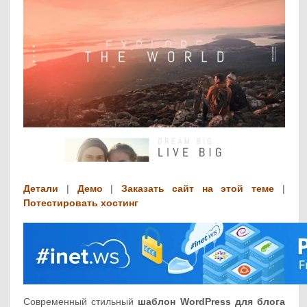
Детали
|
Демо
|
Заказать сайт на этой теме
|
Потестировать хостинг
Современный стильный
шаблон WordPress для блога