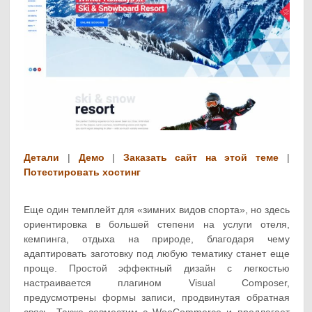
Детали
|
Демо
|
Заказать сайт на этой теме
|
Потестировать хостинг
Еще один темплейт для «зимних видов спорта», но здесь
ориентировка в большей степени на услуги отеля,
кемпинга, отдыха на природе, благодаря чему
адаптировать заготовку под любую тематику станет еще
проще. Простой эффектный дизайн с легкостью
настраивается плагином Visual Composer,
предусмотрены формы записи, продвинутая обратная
связь. Также совместим с WooCommerce и предлагает