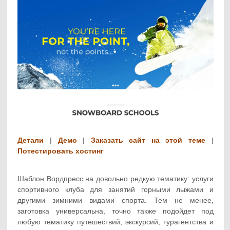
Детали
|
Демо
|
Заказать сайт на этой теме
|
Потестировать хостинг
Шаблон Вордпресс на довольно редкую тематику: услуги
спортивного клуба для занятий горными лыжами и
другими зимними видами спорта. Тем не менее,
заготовка универсальна, точно также подойдет под
любую тематику путешествий, экскурсий, турагентства и