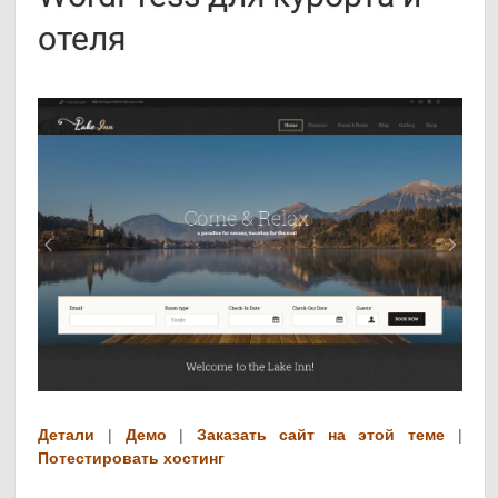
отеля
Детали
|
Демо
|
Заказать сайт на этой теме
|
Потестировать хостинг