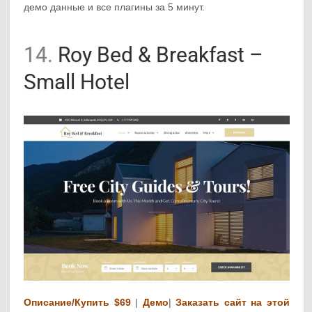
демо данные и все плагины за 5 минут.
14.
Roy Bed & Breakfast –
Small Hotel
Описание/Купить $69
|
Демо
|
Заказать сайт на этой