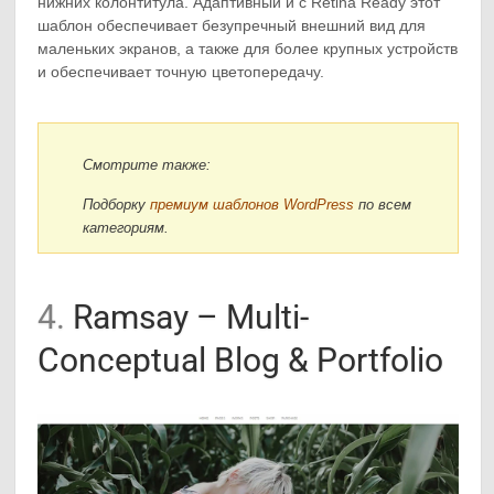
нижних колонтитула. Адаптивный и с Retina Ready этот
шаблон обеспечивает безупречный внешний вид для
маленьких экранов, а также для более крупных устройств
и обеспечивает точную цветопередачу.
Смотрите также:
Подборку
премиум шаблонов WordPress
по всем
категориям.
4.
Ramsay – Multi-
Conceptual Blog & Portfolio