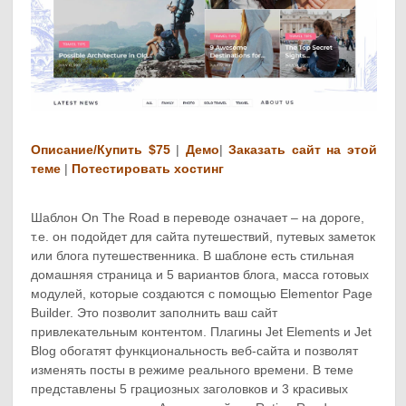
Описание/Купить $75
|
Демо
|
Заказать сайт на этой
теме
|
Потестировать хостинг
Шаблон On The Road в переводе означает – на дороге,
т.е. он подойдет для сайта путешествий, путевых заметок
или блога путешественника. В шаблоне есть стильная
домашняя страница и 5 вариантов блога, масса готовых
модулей, которые создаются с помощью Elementor Page
Builder. Это позволит заполнить ваш сайт
привлекательным контентом. Плагины Jet Elements и Jet
Blog обогатят функциональность веб-сайта и позволят
изменять посты в режиме реального времени. В теме
представлены 5 грациозных заголовков и 3 красивых