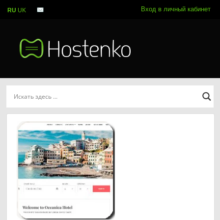
Вход в личный кабинет
RU
UK