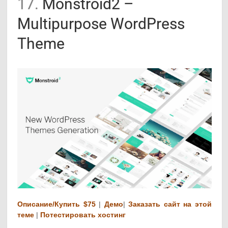
17.
Monstroid2 –
Multipurpose WordPress
Theme
Описание/Купить $75
|
Демо
|
Заказать сайт на этой
теме
|
Потестировать хостинг