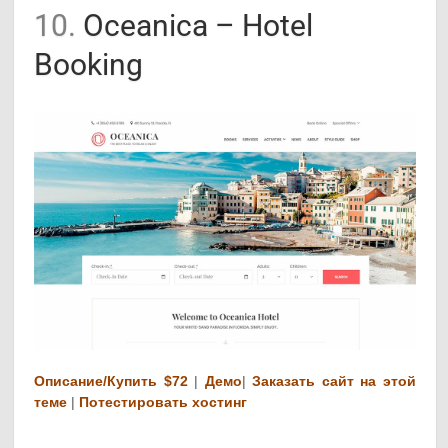
10.
Oceanica – Hotel
Booking
Описание/Купить $72
|
Демо
|
Заказать сайт на этой
теме
|
Потестировать хостинг