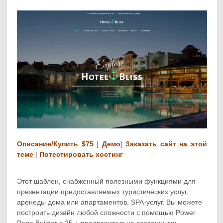
Описание/Купить $75
|
Демо
|
Заказать сайт на этой
теме
|
Потестировать хостинг
Этот шаблон, снабженный полезными функциями для
презентации предоставляемых туристических услуг,
аренеды дома или апартаментов, SPA-услуг. Вы можете
построить дизайн любой сложности с помощью Power
Page Builder с 25 + предварительно созданными