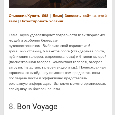
Описание/Купить $98
|
Демо
|
Заказать сайт на этой
теме
|
Потестировать хостинг
Тема Hayes удовлетворяет потребности всех творческих
людей и особенно блогерам-
путешественникам. Выберите свой вариант из 6
домашних страниц, 6 макетов блога (стандартная почта,
публикация галереи, видеопостановка) и 6 типов галерей
(полноэкранная галерея, компактная галерея, галерея
загрузок Instagram, галерея видео и т.д.). Полноэкранная
страница со слайд-шоу поможет вам продвигать свои
последние посты и эффективно представлять
рекламную информацию. Вы также можете организовать
слайд-шоу на боковой панели.
8.
Bon Voyage