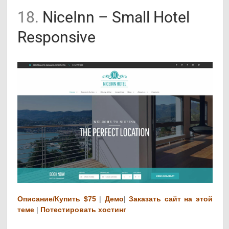
18.
NiceInn – Small Hotel
Responsive
Описание/Купить $75
|
Демо
|
Заказать сайт на этой
теме
|
Потестировать хостинг