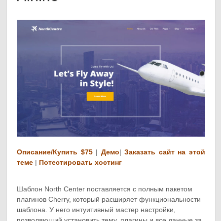
Описание/Купить $75
|
Демо
|
Заказать сайт на этой
теме
|
Потестировать хостинг
Шаблон North Center поставляется с полным пакетом
плагинов Cherry, который расширяет функциональности
шаблона. У него интуитивный мастер настройки,
позволяющий установить тему, плагины и все данные за