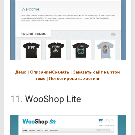
Демо
|
Описание/Скачать
|
Заказать сайт на этой
теме
|
Потестировать хостинг
11.
WooShop Lite