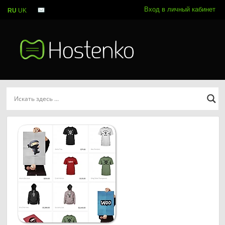
Вход в личный кабинет
RU
UK