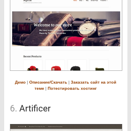
Демо
|
Описание/Скачать
|
Заказать сайт на этой
теме
|
Потестировать хостинг
6.
Artificer