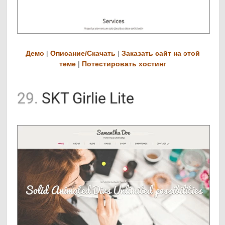
Демо
|
Описание/Скачать
|
Заказать сайт на этой
теме
|
Потестировать хостинг
29.
SKT Girlie Lite