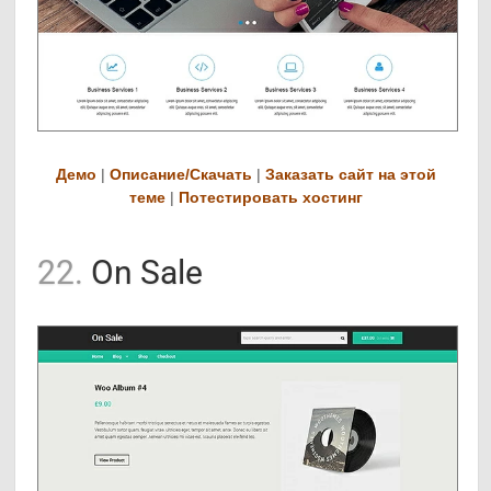
Демо
|
Описание/Скачать
|
Заказать сайт на этой
теме
|
Потестировать хостинг
22.
On Sale