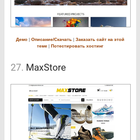
Демо
|
Описание/Скачать
|
Заказать сайт на этой
теме
|
Потестировать хостинг
27.
MaxStore