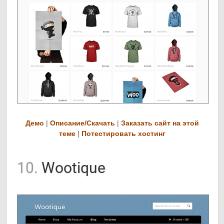
Демо
|
Описание/Скачать
|
Заказать сайт на этой
теме
|
Потестировать хостинг
10.
Wootique