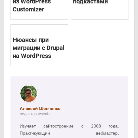
из WordPress
подкастами
Customizer
Нюансы при
миграции с Drupal
на WordPress
Алексей Шевченко
редактор wpcafe
Изучает сайтостроение с 2008 года.
Практикующий вебмастер,