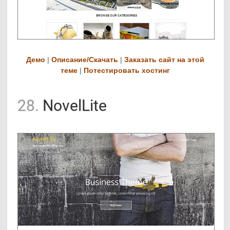
Демо
|
Описание/Скачать
|
Заказать сайт на этой
теме
|
Потестировать хостинг
28.
NovelLite