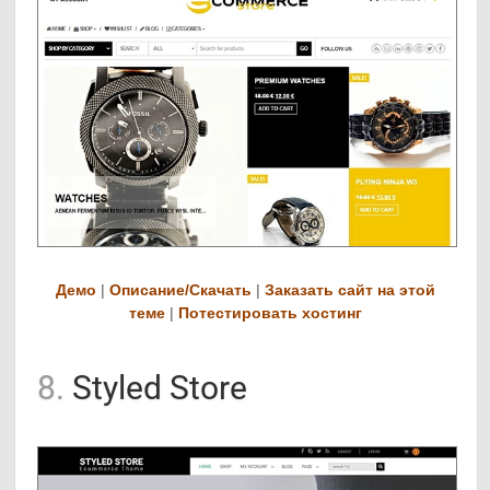
Демо
|
Описание/Скачать
|
Заказать сайт на этой
теме
|
Потестировать хостинг
8.
Styled Store