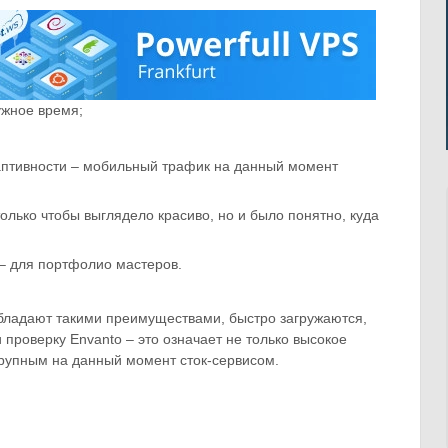
ужное время;
даптивности – мобильный трафик на данный момент
олько чтобы выглядело красиво, но и было понятно, куда
– для портфолио мастеров.
бладают такими преимуществами, быстро загружаются,
 проверку Envanto – это означает не только высокое
крупным на данный момент сток-сервисом.