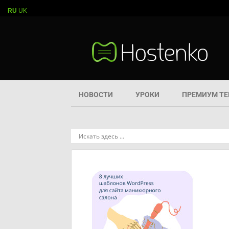
RU
UK
НОВОСТИ
УРОКИ
ПРЕМИУМ Т