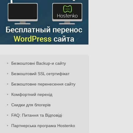
Безкоштовні Backup-и сайту
Безкоштовий SSL сетртифікат
Безкоштовне перенесення сайту
Комфортний перехід
Скидки для блогерів
FAQ: Питання та Відповіді
Партнерська програма Hostenko