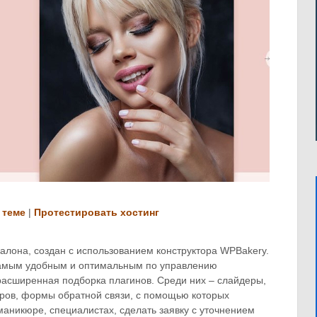
 теме
|
Протестировать хостинг
алона, создан с использованием конструктора WPBakery.
 самым удобным и оптимальным по управлению
расширенная подборка плагинов. Среди них – слайдеры,
еров, формы обратной связи, с помощью которых
маникюре, специалистах, сделать заявку с уточнением