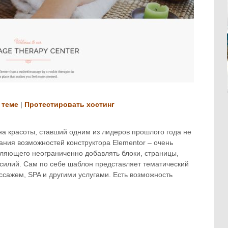
 теме
|
Протестировать хостинг
а красоты, ставший одним из лидеров прошлого года не
ания возможностей конструктора Elementor – очень
оляющего неограниченно добавлять блоки, страницы,
усилий. Сам по себе шаблон представляет тематический
ссажем, SPA и другими услугами. Есть возможность