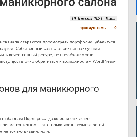
маникюрного салона
19 февраля, 2021 |
Темы
премиум темы
0
е сначала стараются просмотреть портфолио, убедиться
 услугой. Собственный сайт становится наилучшим
чить качественный ресурс, нет необходимости
исту, достаточно обратиться к возможностям WordPress-
онов для маникюрного
м шаблонам Вордпресс, даже если они легко
вление контентом – это только часть возможностей
 не только дизайн, но и: