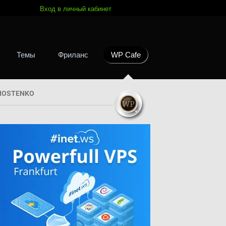
Вход в личный кабинет
Темы
Фриланс
WP Cafe
HOSTENKO