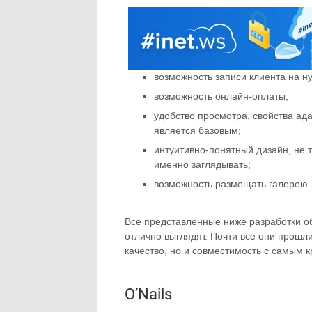
возможность записи клиента на н
возможность онлайн-оплаты;
удобство просмотра, свойства а
является базовым;
интуитивно-понятный дизайн, не т
именно заглядывать;
возможность размещать галерею 
Все представленные ниже разработки о
отлично выглядят. Почти все они прошли
качество, но и совместимость с самым 
O’Nails