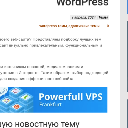
WordPress
9 апреля, 2024 |
Темы
wordpress темы
,
адаптивные темы
0
воего веб-сайта? Представляем подборку лучших тем
 сайт визуально привлекательным, функциональным и
ым источником новостей, медиакомпаниям и
утствие в Интернете. Таким образом, выбор подходящей
ля создания эффективного веб-сайта.
шую новостную тему