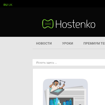
RU
UK
НОВОСТИ
УРОКИ
ПРЕМИУМ Т