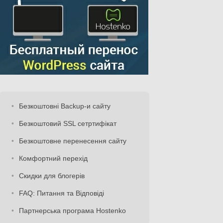
Безкоштовні Backup-и сайту
Безкоштовий SSL сетртифікат
Безкоштовне перенесення сайту
Комфортний перехід
Скидки для блогерів
FAQ: Питання та Відповіді
Партнерська програма Hostenko