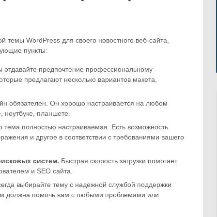
й темы WordPress для своего новостного веб-сайта,
дующие пункты:
 отдавайте предпочтение профессиональному
которые предлагают несколько вариантов макета,
йн обязателен. Он хорошо настраивается на любом
, ноутбуке, планшете.
то тема полностью настраиваемая. Есть возможность
бражения и другое в соответствии с требованиями вашего
оисковых систем.
Быстрая скорость загрузки помогает
ователем и SEO сайта.
егда выбирайте тему с надежной службой поддержки
ем должна помочь вам с любыми проблемами или