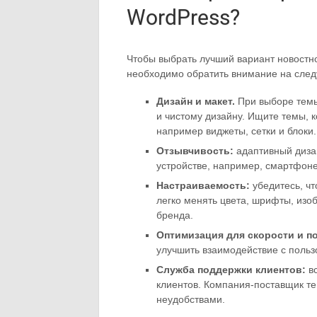
WordPress?
Чтобы выбрать лучший вариант новостно
необходимо обратить внимание на сле
Дизайн и макет.
При выборе темы
и чистому дизайну. Ищите темы, 
например виджеты, сетки и блоки.
Отзывчивость:
адаптивный диза
устройстве, например, смартфоне
Настраиваемость:
убедитесь, ч
легко менять цвета, шрифты, изо
бренда.
Оптимизация для скорости и п
улучшить взаимодействие с польз
Служба поддержки клиентов:
вс
клиентов. Компания-поставщик т
неудобствами.