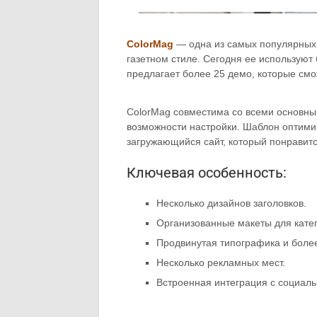
ColorMag
— одна из самых популярных 
газетном стиле. Сегодня ее используют
предлагает более 25 демо, которые см
ColorMag совместима со всеми основны
возможности настройки. Шаблон оптимиз
загружающийся сайт, который понравитс
Ключевая особенность:
Несколько дизайнов заголовков.
Организованные макеты для кате
Продвинутая типографика и боле
Несколько рекламных мест.
Встроенная интеграция с социал