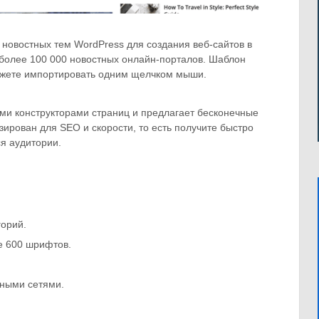
новостных тем WordPress для создания веб-сайтов в
 более 100 000 новостных онлайн-порталов. Шаблон
ожете импортировать одним щелчком мыши.
ми конструкторами страниц и предлагает бесконечные
ирован для SEO и скорости, то есть получите быстро
я аудитории.
горий.
е 600 шрифтов.
ьными сетями.