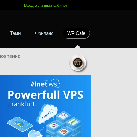
Вход в личный кабинет
Темы
Фриланс
WP Cafe
HOSTENKO