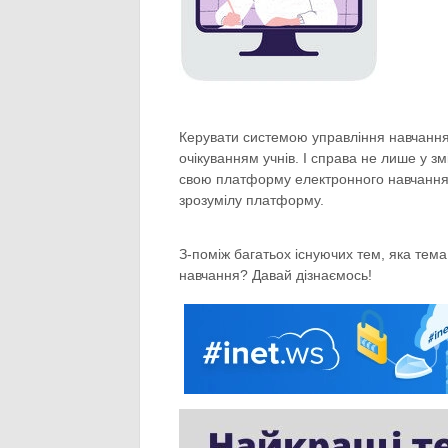
Керувати системою управління навчанням
очікуванням учнів. І справа не лише у зм
свою платформу електронного навчання,
зрозумілу платформу.
З-поміж багатьох існуючих тем, яка те
навчання? Давай дізнаємось!