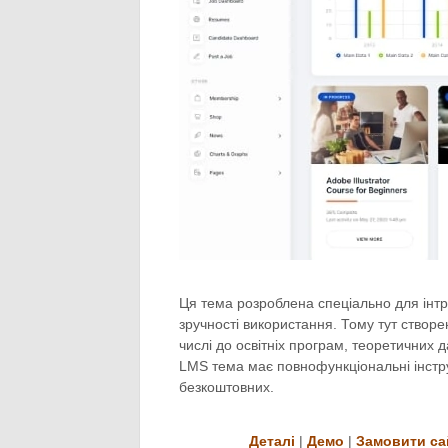
Ця тема розроблена спеціально для інтр
зручності використання. Тому тут створ
числі до освітніх програм, теоретичних 
LMS тема має повнофункціональні інстру
безкоштовних.
Деталі
|
Демо
|
Замовити са