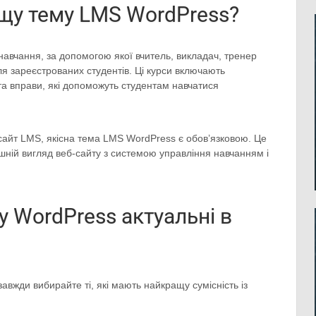
щу тему LMS WordPress?
вчання, за допомогою якої вчитель, викладач, тренер
я зареєстрованих студентів. Ці курси включають
та вправи, які допоможуть студентам навчатися
сайт LMS, якісна тема LMS WordPress є обов’язковою. Це
шній вигляд веб-сайту з системою управління навчанням і
у WordPress актуальні в
вжди вибирайте ті, які мають найкращу сумісність із