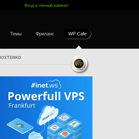
Вход в личный кабинет
Темы
Фриланс
WP Cafe
HOSTENKO