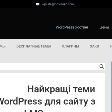
wpcafe@hostenko.com
WordPress хостинг
Цены
ЕМЫ
БЕСПЛАТНЫЕ ТЕМЫ
ПЛАГИНЫ
ХАКИ
Найкращі теми
WordPress для сайту з