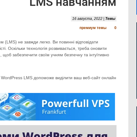
LMS навчанням
16 августа, 2022 |
Темы
премиум темы
0
 (LMS) не завжди легко. Ви повинні відповідати
істі. Оскільки технологія розвивається, треба оновити
 щоб забезпечити своїм учням безпечну та інтуїтивно
ма WordPress LMS допоможе виділити ваш веб-сайт онлайн