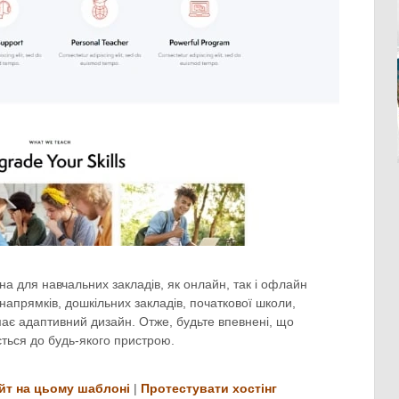
на для навчальних закладів, як онлайн, так і офлайн
 напрямків, дошкільних закладів, початкової школи,
має адаптивний дизайн. Отже, будьте впевнені, що
ться до будь-якого пристрою.
йт на цьому шаблоні
|
Протестувати хостінг