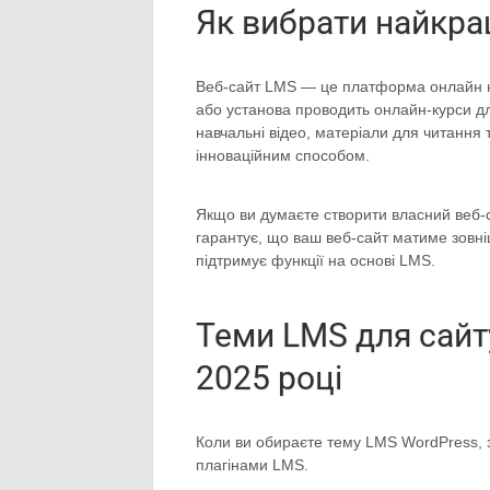
Як вибрати найкра
Веб-сайт LMS — це платформа онлайн на
або установа проводить онлайн-курси дл
навчальні відео, матеріали для читання 
інноваційним способом.
Якщо ви думаєте створити власний веб-
гарантує, що ваш веб-сайт матиме зовні
підтримує функції на основі LMS.
Теми LMS для сайт
2025 році
Коли ви обираєте тему LMS WordPress, за
плагінами LMS.