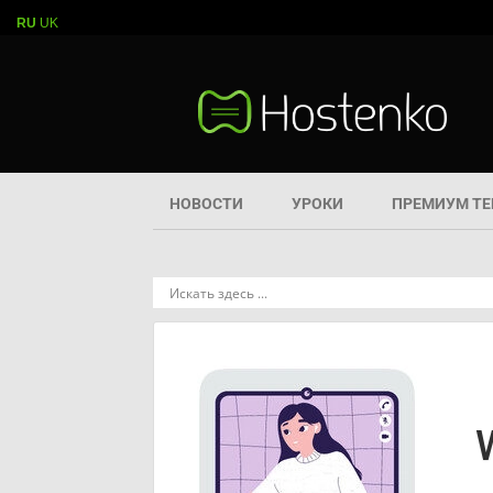
RU
UK
НОВОСТИ
УРОКИ
ПРЕМИУМ Т