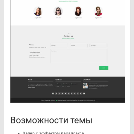
Возможности темы
Хэдер с эффектом параллакса