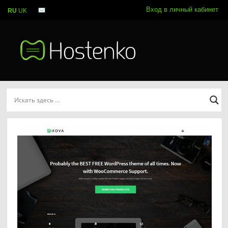
Вход в личный кабинет
RU
UK