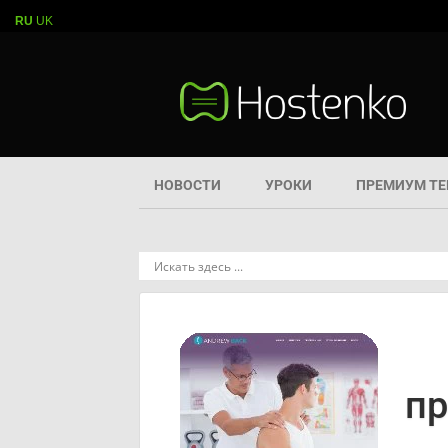
RU
UK
НОВОСТИ
УРОКИ
ПРЕМИУМ Т
пр