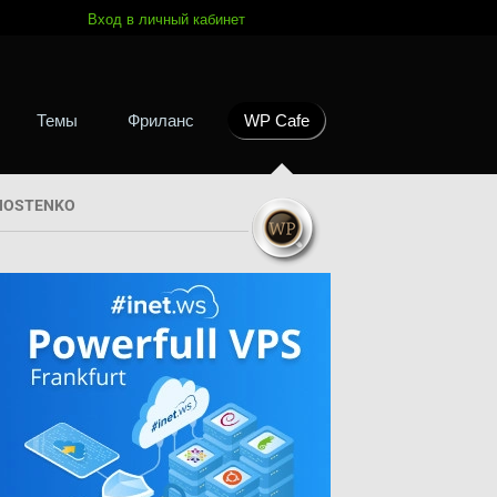
Вход в личный кабинет
Темы
Фриланс
WP Cafe
HOSTENKO