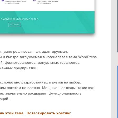
ая, умно реализованная, адаптируемая,
м и быстро загружаемая многоцелевая тема WordPress.
чей, физиотерапевтов, мануальных терапевтов,
смежных предприятий.
ессионально разработанных макетов на выбор.
ким пакетом не сложно. Мощные шорткоды, такие как
гие, значительно расширяют функциональность
аций.
на этой теме
|
Потестировать хостинг