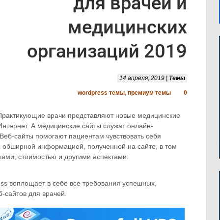
для врачей и
медицинских
организаций 2019
14 апреля, 2019 |
Темы
wordpress темы
,
премиум темы
0
Практикующие врачи представляют новые медицинские
нтернет. А медицинские сайты служат онлайн-
 Веб-сайты помогают пациентам чувствовать себя
с обширной информацией, полученной на сайте, в том
сками, стоимостью и другими аспектами.
ss воплощает в себе все требования успешных,
-сайтов для врачей.