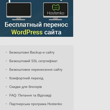
Безкоштовні Backup-и сайту
Безкоштовий SSL сетртифікат
Безкоштовне перенесення сайту
Комфортний перехід
Скидки для блогерів
FAQ: Питання та Відповіді
Партнерська програма Hostenko