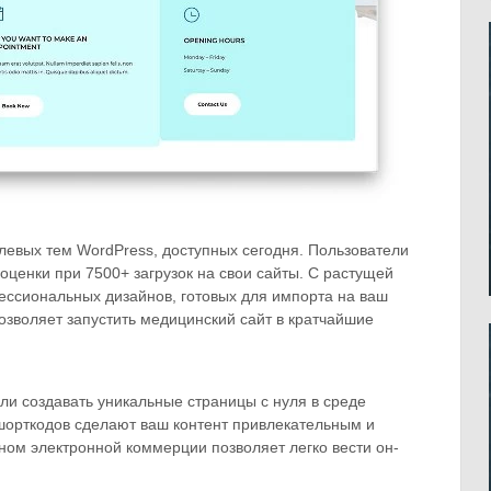
левых тем WordPress, доступных сегодня. Пользователи
оценки при 7500+ загрузок на свои сайты. С растущей
ессиональных дизайнов, готовых для импорта на ваш
 позволяет запустить медицинский сайт в кратчайшие
и создавать уникальные страницы с нуля в среде
 шорткодов сделают ваш контент привлекательным и
ном электронной коммерции позволяет легко вести он-