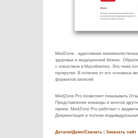
MedZone - адаптивная минималистична
здоровье и медицинский бизнес. Обрат
с членством в Macothemes. Эта тема п
прокрутки. В отличие от его основных в
форматов записей.
MedZone Pro позволяет показывать Отзы
Представление команды и многое друго
прием. MedZone Pro работает с виджета
Документация и полная индивидуальная 
Детали/Демо/Скачать
|
Заказать сайт 