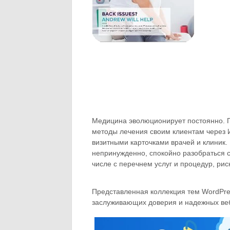
Медицина эволюционирует постоянно. 
методы лечения своим клиентам через И
визитными карточками врачей и клиник.
непринужденно, спокойно разобраться 
числе с перечнем услуг и процедур, ри
Представленная коллекция тем WordPre
заслуживающих доверия и надежных веб