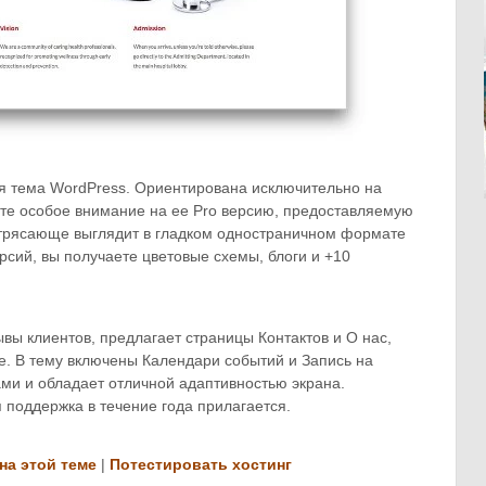
я тема WordPress. Ориентирована исключительно на
ите особое внимание на ее Pro версию, предоставляемую
отрясающе выглядит в гладком одностраничном формате
ерсий, вы получаете цветовые схемы, блоги и +10
вы клиентов, предлагает страницы Контактов и О нас,
е. В тему включены Календари событий и Запись на
ми и обладает отличной адаптивностью экрана.
поддержка в течение года прилагается.
на этой теме
|
Потестировать хостинг