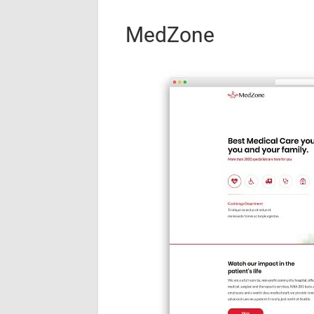
MedZone