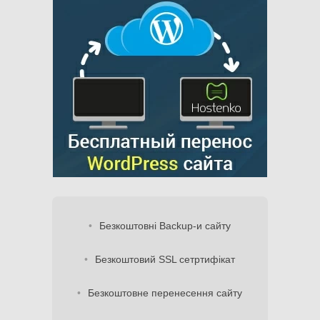
Безкоштовні Backup-и сайту
Безкоштовий SSL сетртифікат
Безкоштовне перенесення сайту