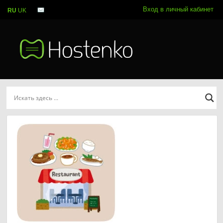
Вход в личный кабинет
RU
UK