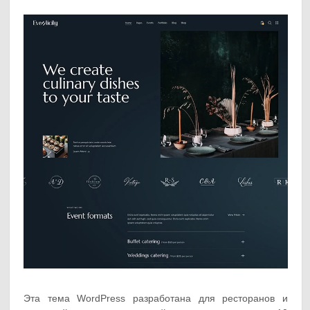
Эта тема WordPress разработана для ресторанов и