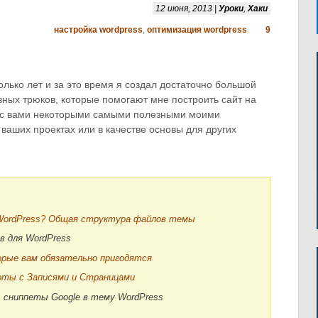
12 июня, 2013 |
Уроки
,
Хаки
настройка wordpress
,
оптимизация wordpress
9
лько лет и за это время я создал достаточно большой
зных трюков, которые помогают мне построить сайт на
я с вами некоторыми самыми полезными моими
ваших проектах или в качестве основы для других
WordPress? Общая структура файлов темы
в для WordPress
орые вам обязательно пригодятся
боты с Записями и Страницами
 сниппеты Google в тему WordPress