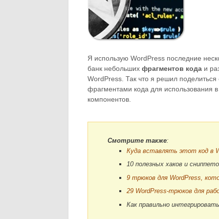
Я использую WordPress последние неско
банк небольших
фрагментов кода
и ра
WordPress. Так что я решил поделитьс
фрагментами кода для использования в 
компонентов.
Смотрите также
:
Куда вставлять этот код в 
10 полезных хаков и сниппето
9 трюков для WordPress, кот
29 WordPress-трюков для ра
Как правильно интегрировать