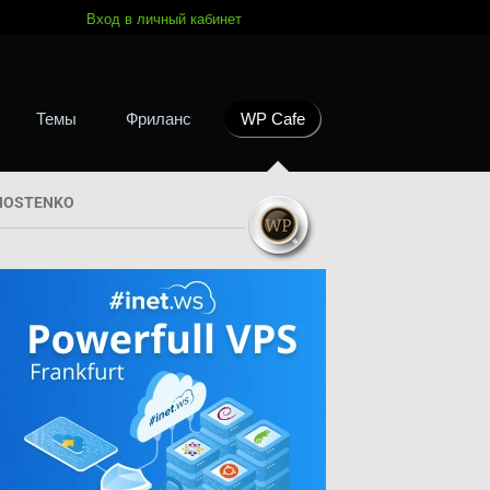
Вход в личный кабинет
Темы
Фриланс
WP Cafe
HOSTENKO