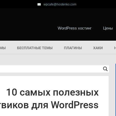
wpcafe@hostenko.com
WordPress хостинг
Цены
ЕМЫ
БЕСПЛАТНЫЕ ТЕМЫ
ПЛАГИНЫ
ХАКИ
10 самых полезных
твиков для WordPress