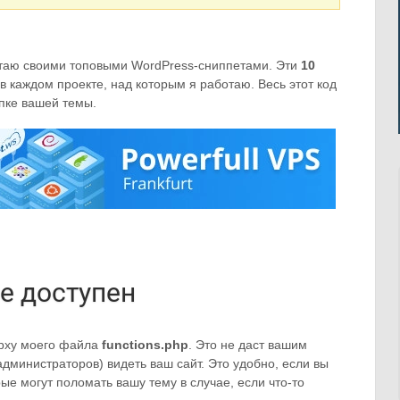
читаю своими топовыми WordPress-сниппетами. Эти
10
в каждом проекте, над которым я работаю. Весь этот код
пке вашей темы.
е доступен
ерху моего файла
functions.php
. Это не даст вашим
дминистраторов) видеть ваш сайт. Это удобно, если вы
ые могут поломать вашу тему в случае, если что-то