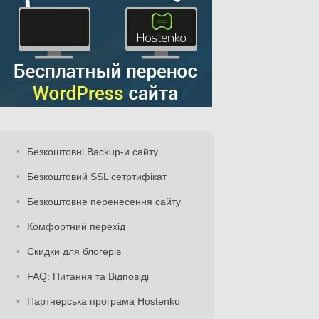
Безкоштовні Backup-и сайту
Безкоштовий SSL сетртифікат
Безкоштовне перенесення сайту
Комфортний перехід
Скидки для блогерів
FAQ: Питання та Відповіді
Партнерська програма Hostenko