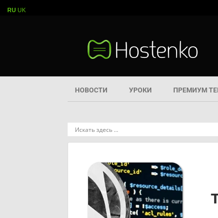
RU
UK
НОВОСТИ
УРОКИ
ПРЕМИУМ Т