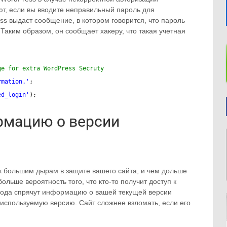
ают, если вы вводите неправильный пароль для
s выдаст сообщение, в котором говорится, что пароль
Таким образом, он сообщает хакеру, что такая учетная
.
ge for extra WordPress Secruty
rmation.'
;
ed_login'
);
мацию о версии
к большим дырам в защите вашего сайта, и чем дольше
ольше вероятность того, что кто-то получит доступ к
 кода спрячут информацию о вашей текущей версии
 используемую версию. Сайт сложнее взломать, если его