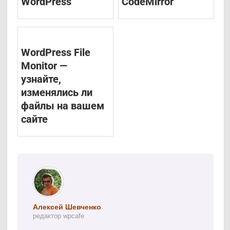
WordPress
CodeMirror
WordPress File
Monitor —
узнайте,
изменялись ли
файлы на вашем
сайте
Алексей Шевченко
редактор wpcafe