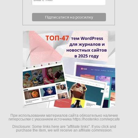
При использовании материалов сайта обязательно наличие
гиперссылки c указанием источника https://hostenko.com/wpcafe
Disclosure: Some links here are "affiliate links". If you click and
purchase the item, we will receive an affiliate commission.