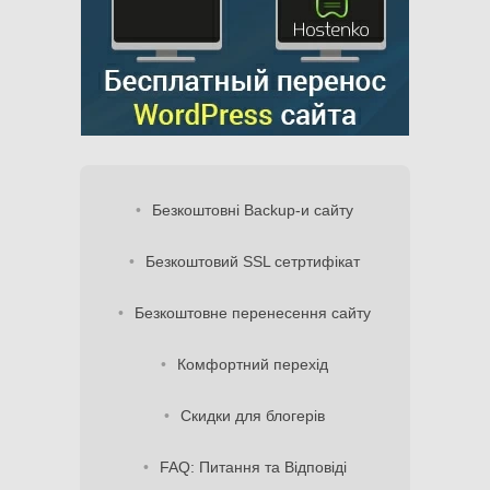
Безкоштовні Backup-и сайту
Безкоштовий SSL сетртифікат
Безкоштовне перенесення сайту
Комфортний перехід
Скидки для блогерів
FAQ: Питання та Відповіді