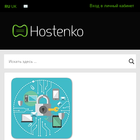
Вход в личный кабинет
RU
UK