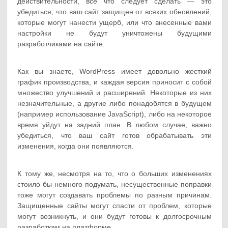
действительности, всё что следует сделать — это
убедиться, что ваш сайт защищен от всяких обновлений,
которые могут нанести ущерб, или что внесенные вами
настройки не будут уничтожены будущими
разработчиками на сайте.
Как вы знаете, WordPress имеет довольно жесткий
график производства, и каждая версия приносит с собой
множество улучшений и расширений. Некоторые из них
незначительные, а другие либо понадобятся в будущем
(например использование JavaScript), либо на некоторое
время уйдут на задний план. В любом случае, важно
убедиться, что ваш сайт готов обрабатывать эти
изменения, когда они появляются.
К тому же, несмотря на то, что о больших изменениях
стоило бы немного подумать, несущественные поправки
тоже могут создавать проблемы по разным причинам.
Защищенные сайты могут спасти от проблем, которые
могут возникнуть, и они будут готовы к долгосрочным
разработкам на платформе.