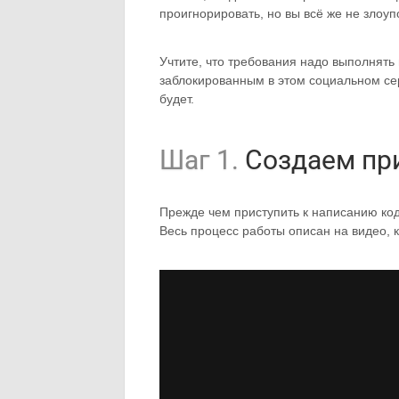
проигнорировать, но вы всё же не злоуп
Учтите, что требования надо выполнять 
заблокированным в этом социальном сер
будет.
Шаг 1.
Создаем при
Прежде чем приступить к написанию код
Весь процесс работы описан на видео, 