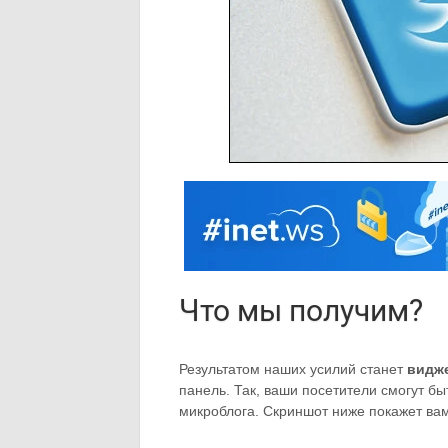
Что мы получим?
Результатом наших усилий станет
видже
панель. Так, ваши посетители смогут бы
микроблога. Скриншот ниже покажет вам,