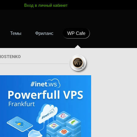
Вход в личный кабинет
Темы
Фриланс
WP Cafe
HOSTENKO