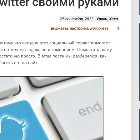
witter своими руками
25 сентября, 2013 |
Уроки
,
Хаки
виджеты
,
настройка wordpress
4
 потому что сегодня этот социальный сервис помогает
и не только людям, но и компаниям. Поместить ленту
достаточно просто. В этом посте мы разберемся, как
авить его на сайт.