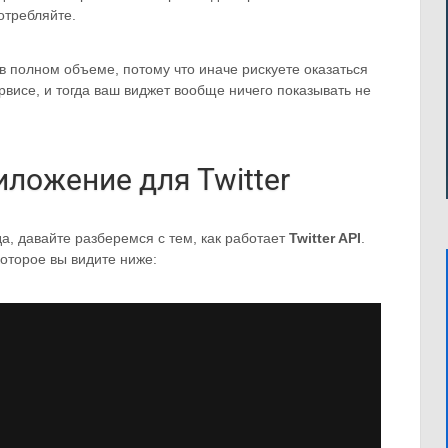
отребляйте.
в полном объеме, потому что иначе рискуете оказаться
висе, и тогда ваш виджет вообще ничего показывать не
ложение для Twitter
а, давайте разберемся с тем, как работает
Twitter API
.
которое вы видите ниже: