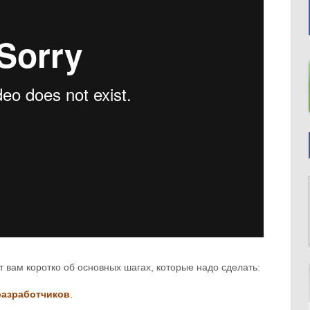
от вам коротко об основных шагах, которые надо сделать:
разработчиков
.