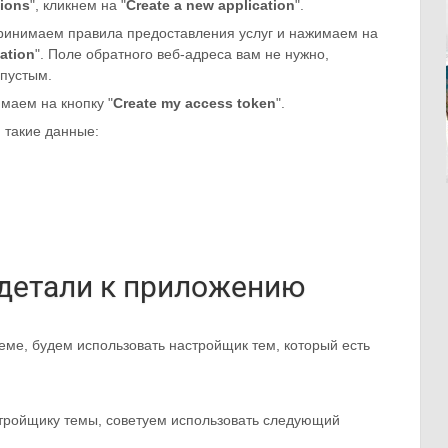
tions
", кликнем на "
Create a new application
".
ринимаем правила предоставления услуг и нажимаем на
cation
". Поле обратного веб-адреса вам не нужно,
 пустым.
маем на кнопку "
Create my access token
".
 такие данные:
детали к приложению
еме, будем использовать настройщик тем, который есть
стройщику темы, советуем использовать следующий