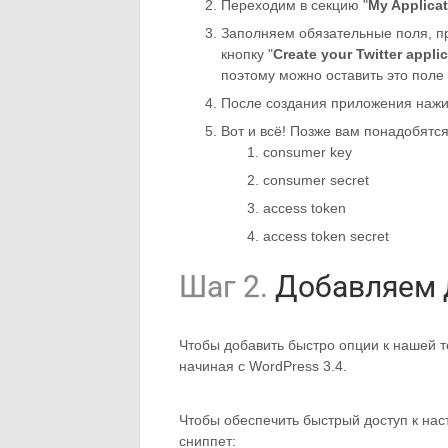
Переходим в секцию "
My Applica
Заполняем обязательные поля, п
кнопку "
Create your Twitter appli
поэтому можно оставить это поле
После создания приложения нажи
Вот и всё! Позже вам понадобятся
consumer key
consumer secret
access token
access token secret
Шаг 2.
Добавляем 
Чтобы добавить быстро опции к нашей т
начиная с WordPress 3.4.
Чтобы обеспечить быстрый доступ к на
сниппет: