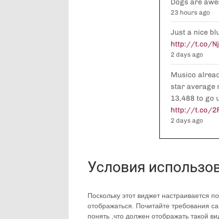
Условия использов
Поскольку этот виджет настраивается по
отображаться. Почитайте требования само
понять ,что должен отображать такой в