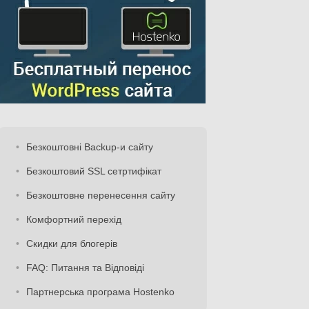
Безкоштовні Backup-и сайту
Безкоштовий SSL сетртифікат
Безкоштовне перенесення сайту
Комфортний перехід
Скидки для блогерів
FAQ: Питання та Відповіді
Партнерська програма Hostenko