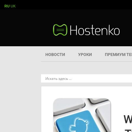
RU
UK
НОВОСТИ
УРОКИ
ПРЕМИУМ Т
W