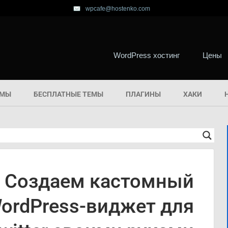
wpcafe@hostenko.com
WordPress хостинг
Цены
ЕМЫ
БЕСПЛАТНЫЕ ТЕМЫ
ПЛАГИНЫ
ХАКИ
Создаем кастомный
ordPress-виджет для