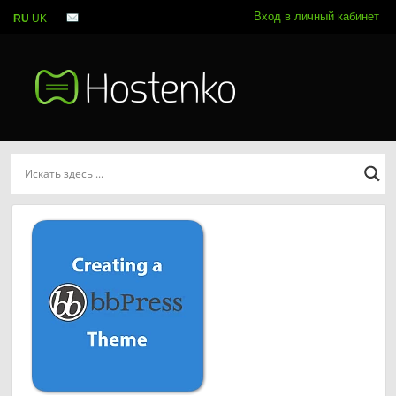
Вход в личный кабинет
RU
UK