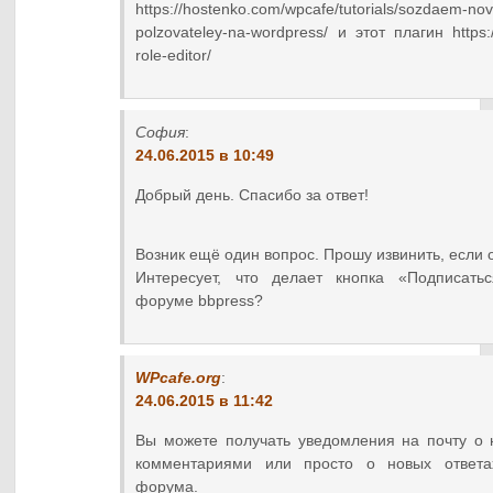
https://hostenko.com/wpcafe/tutorials/sozdaem-nov
polzovateley-na-wordpress/ и этот плагин https:/
role-editor/
София
:
24.06.2015 в 10:49
Добрый день. Спасибо за ответ!
Возник ещё один вопрос. Прошу извинить, если 
Интересует, что делает кнопка «Подписать
форуме bbpress?
WPcafe.org
:
24.06.2015 в 11:42
Вы можете получать уведомления на почту о 
комментариями или просто о новых ответа
форума.