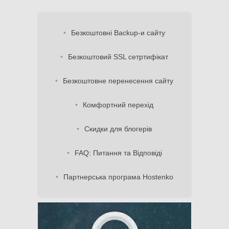
Безкоштовні Backup-и сайту
Безкоштовий SSL сетртифікат
Безкоштовне перенесення сайту
Комфортний перехід
Скидки для блогерів
FAQ: Питання та Відповіді
Партнерська програма Hostenko