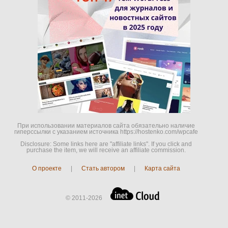
При использовании материалов сайта обязательно наличие
гиперссылки c указанием источника https://hostenko.com/wpcafe
Disclosure: Some links here are "affiliate links". If you click and
purchase the item, we will receive an affiliate commission.
О проекте
|
Стать автором
|
Карта сайта
© 2011-2026