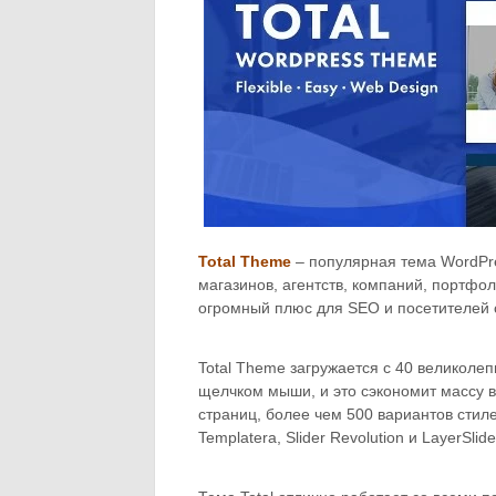
Total Theme
– популярная тема WordPre
магазинов, агентств, компаний, портфол
огромный плюс для SEO и посетителей с
Total Theme загружается с 40 великол
щелчком мыши, и это сэкономит массу в
страниц, более чем 500 вариантов стил
Templatera, Slider Revolution и LayerSlide