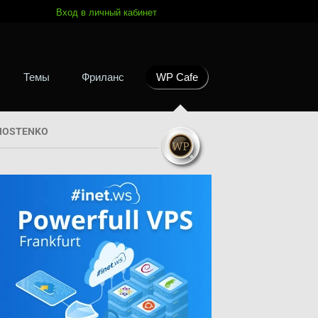
Вход в личный кабинет
Темы
Фриланс
WP Cafe
HOSTENKO