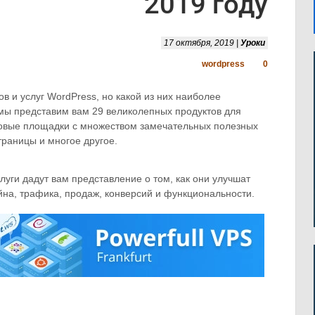
2019 году
17 октября, 2019 |
Уроки
wordpress
0
в и услуг WordPress, но какой из них наиболее
 мы представим вам 29 великолепных продуктов для
орговые площадки с множеством замечательных полезных
раницы и многое другое.
луги дадут вам представление о том, как они улучшат
айна, трафика, продаж, конверсий и функциональности.