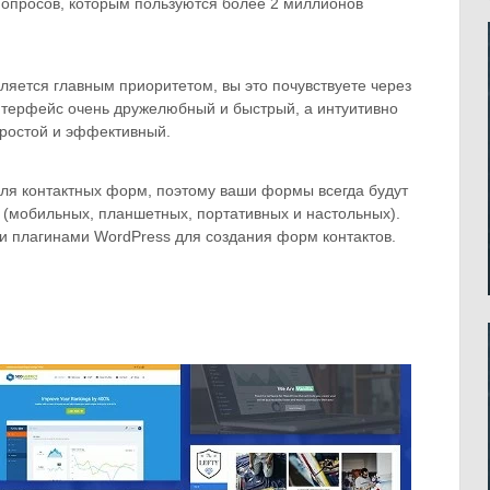
 опросов, которым пользуются более 2 миллионов
яется главным приоритетом, вы это почувствуете через
Интерфейс очень дружелюбный и быстрый, а интуитивно
простой и эффективный.
я контактных форм, поэтому ваши формы всегда будут
х (мобильных, планшетных, портативных и настольных).
и плагинами WordPress для создания форм контактов.