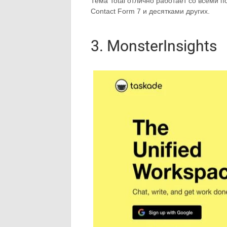
Тема Total отлично работает со всеми
Contact Form 7 и десятками других.
3. MonsterInsights