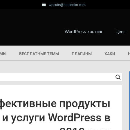
wpcafe@hostenko.com
WordPress хостинг
Цены
ЕМЫ
БЕСПЛАТНЫЕ ТЕМЫ
ПЛАГИНЫ
ХАКИ
фективные продукты
и услуги WordPress в