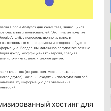
агин Google Analytics для WordPress, являющийся
ов счастливых пользователей. Этот плагин получает
ogle Analytics непосредственно из панели
м вы сэкономите много времени и ежедневно будете
нформацию. Владельцы магазинов получат все важные
 общий доход, коэффициент конверсии, средняя
шие источники ссылок и многое другое.
ваших клиентах (возраст, пол, местоположение,
ногое другое), как они находят и используют ваш веб-
Используйте эту информацию для увеличения
конверсий.
имизированный хостинг для