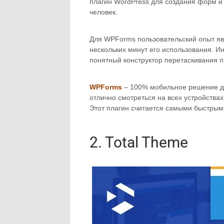
плагин WordPress для создания форм и
человек.
Для WPForms пользовательский опыт явл
нескольких минут его использования. 
понятный конструктор перетаскивания 
WPForms
– 100% мобильное решение дл
отлично смотреться на всех устройства
Этот плагин считается самыми быстрым
2. Total Theme