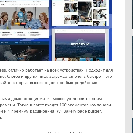
ss, отлично работает на всех устройствах. Подходит для
ио, блогов и других ниш. Загружается очень быстро – это
айта, которые высоко оценят ее быстродействие.
епными демонстрациями: их можно установить одним
ремени. Также в пакет входят 100 элементов компоновки
ей и 4 премиум расширения: WPBakery page builder,
r.