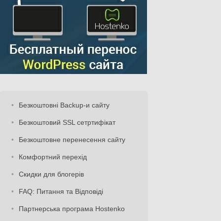
Безкоштовні Backup-и сайту
Безкоштовий SSL сетртифікат
Безкоштовне перенесення сайту
Комфортний перехід
Скидки для блогерів
FAQ: Питання та Відповіді
Партнерська програма Hostenko