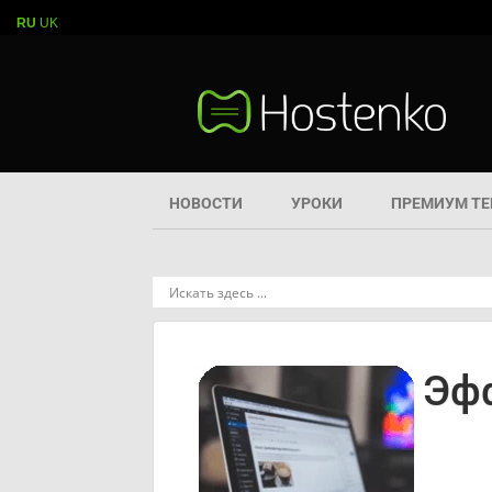
RU
UK
НОВОСТИ
УРОКИ
ПРЕМИУМ Т
Эф