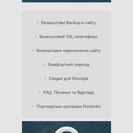
Безкоштовні Backup-и сайту
Безкоштовий SSL сетртифікат
Безкоштовне перенесення сайту
Комфортний перехід
Скидки для блогерів
FAQ: Питання та Відповіді
Партнерська програма Hostenko