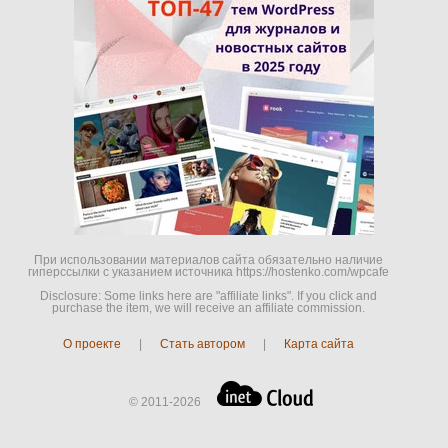
При использовании материалов сайта обязательно наличие
гиперссылки c указанием источника https://hostenko.com/wpcafe
Disclosure: Some links here are "affiliate links". If you click and
purchase the item, we will receive an affiliate commission.
О проекте
|
Стать автором
|
Карта сайта
© 2011-2026