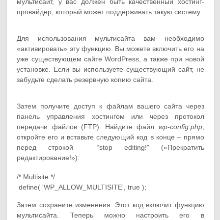
мультисайт, у вас должен быть качественный хостинг-
провайдер, который может поддерживать такую систему.
Для использования мультисайта вам необходимо
«активировать» эту функцию. Вы можете включить его на
уже существующем сайте WordPress, а также при новой
установке. Если вы используете существующий сайт, не
забудьте сделать резервную копию сайта.
Затем получите доступ к файлам вашего сайта через
панель управления хостингом или через протокол
передачи файлов (FTP). Найдите файл
wp-config.php
,
откройте его и вставьте следующий код в конце – прямо
перед строкой “stop editing!” («Прекратить
редактирование!»):
/* Multisite */

 define( 'WP_ALLOW_MULTISITE', true );
Затем сохраните изменения. Этот код включит функцию
мультисайта. Теперь можно настроить его в