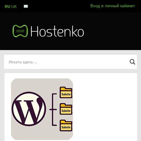
Вход в личный кабинет
RU
UK