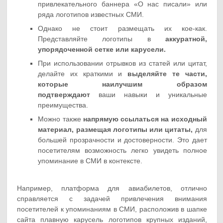
привлекательного баннера «О нас писали» или
ряда логотипов известных СМИ.
Однако не стоит размещать их кое-как.
Представляйте логотипы в
аккуратной,
упорядоченной сетке или карусели.
При использовании отрывков из статей или цитат,
делайте их краткими и
выделяйте те части,
которые наилучшим образом
подтверждают
ваши навыки и уникальные
преимущества.
Можно также
напрямую ссылаться на исходный
материал, размещая логотипы или цитаты,
для
большей прозрачности и достоверности. Это дает
посетителям возможность легко увидеть полное
упоминание в СМИ в контексте.
Например, платформа для авиабилетов, отлично
справляется с задачей привлечения внимания
посетителей к упоминаниям в СМИ, расположив в шапке
сайта плавную карусель логотипов крупных изданий,