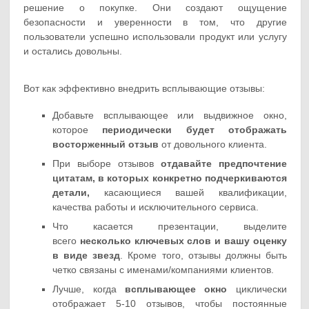
решение о покупке. Они создают ощущение
безопасности и уверенности в том, что другие
пользователи успешно использовали продукт или услугу
и остались довольны.
Вот как эффективно внедрить всплывающие отзывы:
Добавьте всплывающее или выдвижное окно,
которое
периодически будет отображать
восторженный отзыв
от довольного клиента.
При выборе отзывов
отдавайте предпочтение
цитатам, в которых конкретно подчеркиваются
детали,
касающиеся вашей квалификации,
качества работы и исключительного сервиса.
Что касается презентации, выделите
всего
несколько ключевых слов и вашу оценку
в виде звезд
. Кроме того, отзывы должны быть
четко связаны с именами/компаниями клиентов.
Лучше, когда
всплывающее окно
циклически
отображает 5-10 отзывов, чтобы постоянные