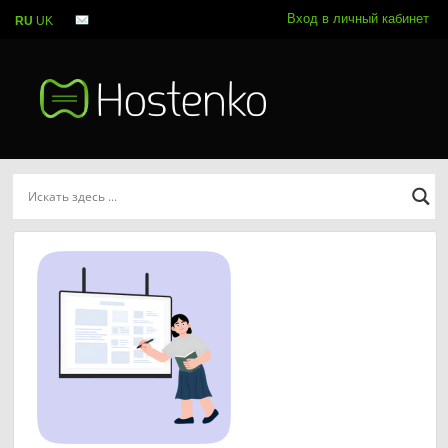
Вход в личный кабинет
RU
UK