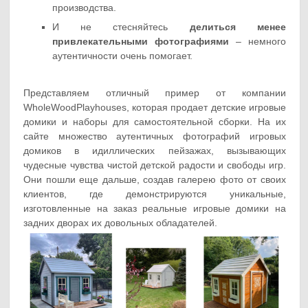
производства.
И не стесняйтесь
делиться менее
привлекательными фотографиями
– немного
аутентичности очень помогает.
Представляем отличный пример от компании
WholeWoodPlayhouses, которая продает детские игровые
домики и наборы для самостоятельной сборки. На их
сайте множество аутентичных фотографий игровых
домиков в идиллических пейзажах, вызывающих
чудесные чувства чистой детской радости и свободы игр.
Они пошли еще дальше, создав галерею фото от своих
клиентов, где демонстрируются уникальные,
изготовленные на заказ реальные игровые домики на
задних дворах их довольных обладателей.