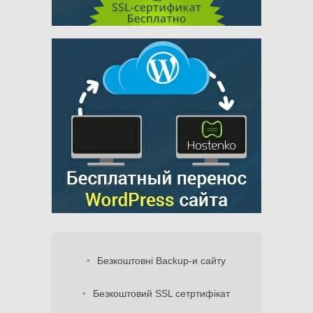
Безкоштовні Backup-и сайту
Безкоштовий SSL сетртифікат