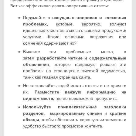
Вот как эффективно давать оперативные ответы:
Подумайте о
насущных вопросах и ключевых
проблемах,
которые, вероятно, волнуют
идеальных клиентов в связи с вашими продуктами/
услугами. Какие основные возражения или
сомнения сдерживают их?
Выявите эти проблемные места, а
затем
разработайте четкие и содержательные
объяснения
, которые напрямую решают эти
проблемы на страницах с высокой видимостью,
таких как главная страница сайта.
Не заставляйте людей искать ответы и не прячьте
их.
Разместите важную информацию на
видном месте,
где ее невозможно пропустить.
Используйте привлекательные заголовки
разделов
,
маркированные списки
и
краткие
абзацы
, чтобы обеспечить хорошую читаемость и
удобство быстрого просмотра контента.