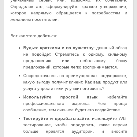
уникальный сервис или, возможно, их сочетание.
Определив это, сформулируйте краткое утверждение,
которое напрямую обращается к потребностям и
желаниям посетителей.
Вот как этого добиться:
Будьте краткими и по существу
: длинный абзац
не подойдет. Стремитесь к одному, сильному
предложению или небольшому блоку
предложений, которые легко воспринимаются.
Сосредоточьтесь на преимуществах: подчеркните,
какую выгоду получит клиент. Как ваш продукт или
услуга упростит или улучшит его жизнь?
Используйте простой язык
: избегайте
профессионального жаргона. Чем проще
сообщение, тем сильнее будет его воздействие.
Тестируйте и дорабатывайте
: используйте A/B-
тестирование, чтобы определить, какие версии
больше нравятся аудитории, и вносите