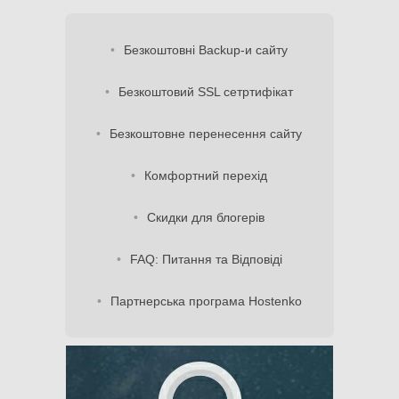
Безкоштовні Backup-и сайту
Безкоштовий SSL сетртифікат
Безкоштовне перенесення сайту
Комфортний перехід
Скидки для блогерів
FAQ: Питання та Відповіді
Партнерська програма Hostenko