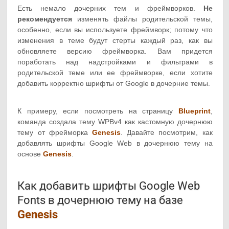
Есть немало дочерних тем и фреймворков.
Не
рекомендуется
изменять файлы родительской темы,
особенно, если вы используете фреймворк; потому что
изменения в теме будут стерты каждый раз, как вы
обновляете версию фреймворка. Вам придется
поработать над надстройками и фильтрами в
родительской теме или ее фреймворке, если хотите
добавить корректно шрифты от Google в дочерние темы.
К примеру, если посмотреть на страницу
Blueprint
,
команда создала тему WPBv4 как кастомную дочернюю
тему от фрейморка
Genesis
. Давайте посмотрим, как
добавлять шрифты Google Web в дочернюю тему на
основе
Genesis
.
Как добавить шрифты Google Web
Fonts в дочернюю тему на базе
Genesis