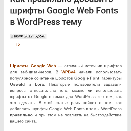
шрифты Google Web Fonts
в WordPress тему
2 июля, 2012 |
Уроки
12
Шрифты Google Web
— отличный источник шрифтов
для веб-дизайнеров. В
WPBv4
начали использовать
популярное сочетание шрифтов
Google Font
: гарнитуры
Oswald
и
Lora
. Некоторые пользователи задавали
вопросы относительно того, можно ли использовать
шрифты от Google в темах для WordPress и о том, как
это сделать. В этой статье речь пойдет о том, как
добавлять шрифты Google Web Fonts в темы WordPress
правильно
и при этом не повлиять на быстродействие
вашего сайта.