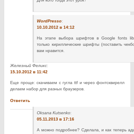
Для кого тогда этот урок?
WordPresso
:
10.10.2012 в 14:12
На этапе выбора шрифтов в Google fonts lib
только кириллические шрифты (поставить чекбо
вам нравится.
Железный Феликс
:
15.10.2012 в 11:42
Еще проще: скачиваем с гугла ttf и через фонтсквирелл
делаем набор для разных браузеров.
Ответить
Oksana Kutsenko
:
05.11.2013 в 17:16
А можно подробнее? Сделала, и как теперь ада