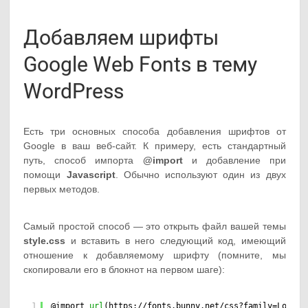
Добавляем шрифты
Google Web Fonts в тему
WordPress
Есть три основных способа добавления шрифтов от
Google в ваш веб-сайт. К примеру, есть стандартный
путь, способ импорта
@import
и добавление при
помощи
Javascript
. Обычно используют один из двух
первых методов.
Самый простой способ — это открыть файл вашей темы
style.css
и вставить в него следующий код, имеющий
отношение к добавляемому шрифту (помните, мы
скопировали его в блокнот на первом шаге):
1
@import 
url
(
https://fonts.bunny.net/css?family=Lora
);