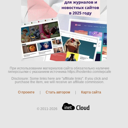
При использовании материалов сайта обязательно наличие
гиперссылки c указанием источника https://hostenko.com/wpcafe
Disclosure: Some links here are "affiliate links". If you click and
purchase the item, we will receive an affiliate commission.
О проекте
|
Стать автором
|
Карта сайта
© 2011-2026