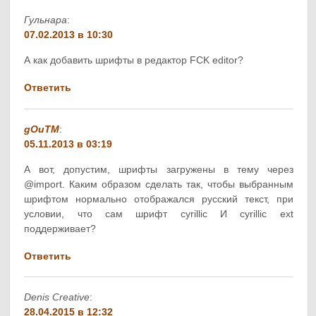
Гульнара
:
07.02.2013 в 10:30
А как добавить шрифты в редактор FCK editor?
Ответить
gOuTM
:
05.11.2013 в 03:19
А вот, допустим, шрифты загружены в тему через
@import. Каким образом сделать так, чтобы выбранным
шрифтом нормально отображался русский текст, при
условии, что сам шрифт cyrillic И cyrillic ext
поддерживает?
Ответить
Denis Creative
:
28.04.2015 в 12:32