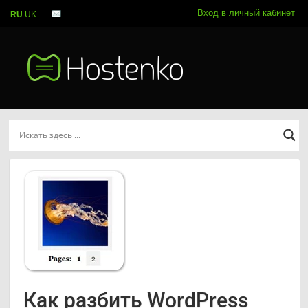
Вход в личный кабинет
RU
UK
Как разбить WordPress