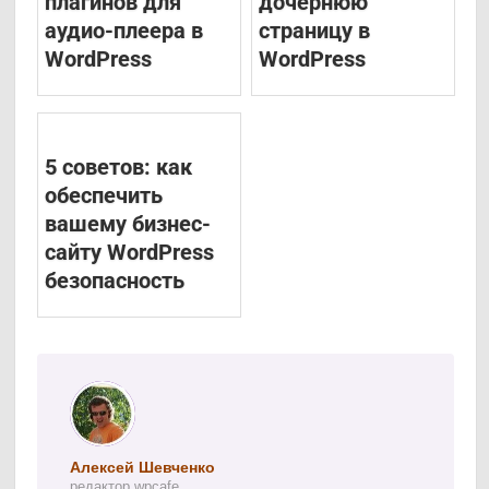
плагинов для
дочернюю
аудио-плеера в
страницу в
WordPress
WordPress
5 советов: как
обеспечить
вашему бизнес-
сайту WordPress
безопасность
Алексей Шевченко
редактор wpcafe