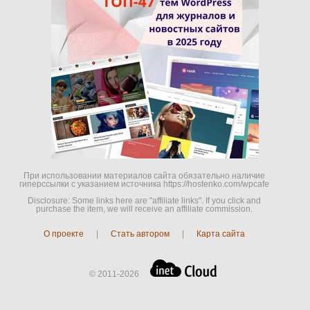
При использовании материалов сайта обязательно наличие
гиперссылки c указанием источника https://hostenko.com/wpcafe
Disclosure: Some links here are "affiliate links". If you click and
purchase the item, we will receive an affiliate commission.
О проекте
|
Стать автором
|
Карта сайта
© 2011-2026