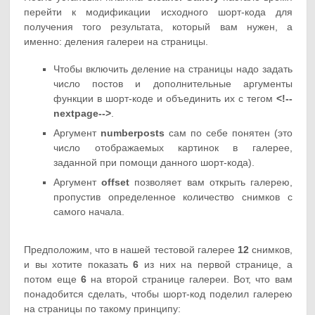
перейти к модификации исходного шорт-кода для
получения того результата, который вам нужен, а
именно: деления галереи на страницы.
Чтобы включить деление на страницы надо задать
число постов и дополнительные аргументы
функции в шорт-коде и объединить их с тегом
<!--
nextpage-->
.
Аргумент
numberposts
сам по себе понятен (это
число отображаемых картинок в галерее,
заданной при помощи данного шорт-кода).
Аргумент
offset
позволяет вам открыть галерею,
пропустив определенное количество снимков с
самого начала.
Предположим, что в нашей тестовой галерее
12
снимков,
и вы хотите показать
6
из них на первой странице, а
потом еще
6
на второй странице галереи. Вот, что вам
понадобится сделать, чтобы шорт-код поделил галерею
на страницы по такому принципу: