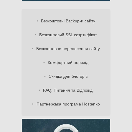
Безкоштовні Backup-и сайту
Безкоштовий SSL сетртифікат
Безкоштовне перенесення сайту
Комфортний перехід
Скидки для блогерів
FAQ: Питання та Відповіді
Партнерська програма Hostenko