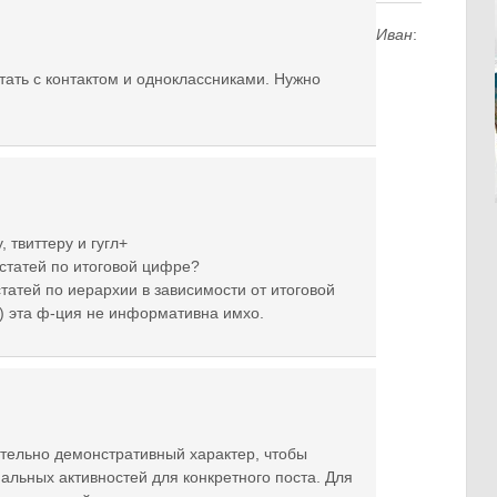
Иван
:
тать с контактом и одноклассниками. Нужно
 твиттеру и гугл+
 статей по итоговой цифре?
татей по иерархии в зависимости от итоговой
) эта ф-ция не информативна имхо.
ительно демонстративный характер, чтобы
альных активностей для конкретного поста. Для