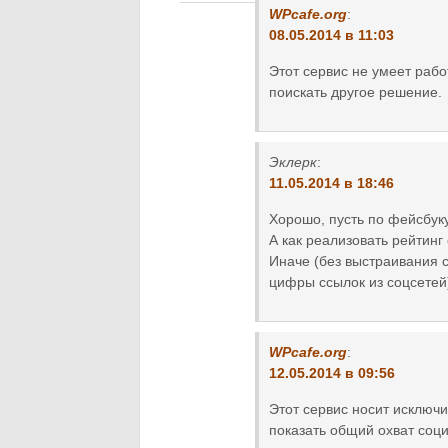
WPcafe.org
:
08.05.2014 в 11:03
Этот сервис не умеет рабо
поискать другое решение.
Эклерк
:
11.05.2014 в 18:46
Хорошо, пусть по фейсбуку,
А как реализовать рейтинг
Иначе (без выстраивания с
цифры ссылок из соцсетей
WPcafe.org
:
12.05.2014 в 09:56
Этот сервис носит исключ
показать общий охват соци