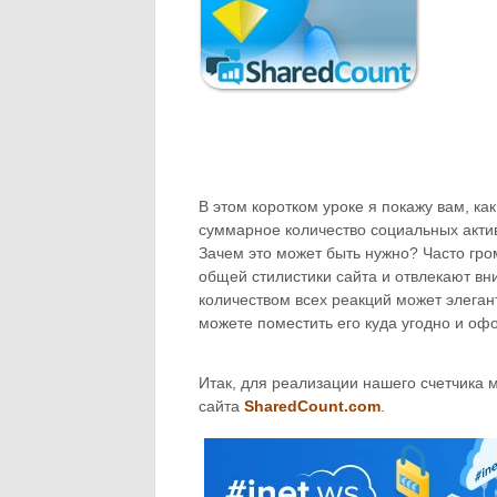
В этом коротком уроке я покажу вам, ка
суммарное количество социальных активн
Зачем это может быть нужно? Часто гро
общей стилистики сайта и отвлекают вн
количеством всех реакций может элеган
можете поместить его куда угодно и офо
Итак, для реализации нашего счетчика 
сайта
SharedCount.com
.