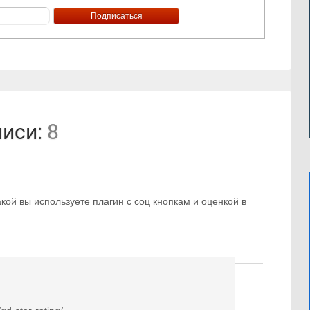
писи:
8
акой вы используете плагин с соц кнопкам и оценкой в