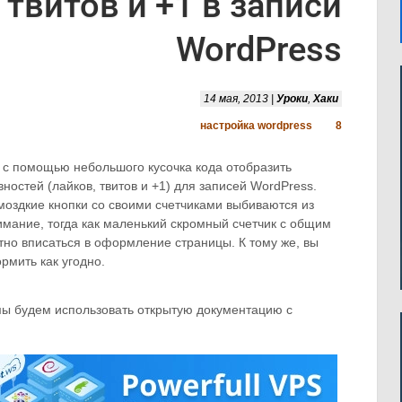
твитов и +1 в записи
WordPress
14 мая, 2013 |
Уроки
,
Хаки
настройка wordpress
8
к с помощью небольшого кусочка кода отобразить
остей (лайков, твитов и +1) для записей WordPress.
моздкие кнопки со своими счетчиками выбиваются из
имание, тогда как маленький скромный счетчик с общим
тно вписаться в оформление страницы. К тому же, вы
рмить как угодно.
мы будем использовать открытую документацию с