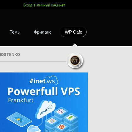
Вход в личный кабинет
Темы
Фриланс
WP Cafe
HOSTENKO