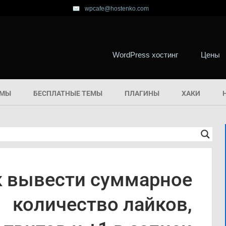
wpcafe@hostenko.com
WordPress хостинг
Цены
ЕМЫ
БЕСПЛАТНЫЕ ТЕМЫ
ПЛАГИНЫ
ХАКИ
к вывести суммарное
количество лайков,