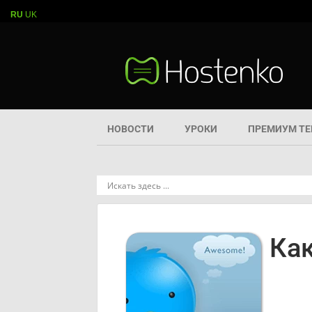
RU
UK
НОВОСТИ
УРОКИ
ПРЕМИУМ Т
Ка