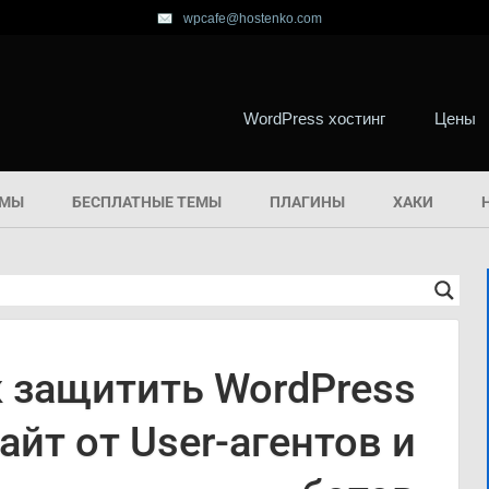
wpcafe@hostenko.com
WordPress хостинг
Цены
ЕМЫ
БЕСПЛАТНЫЕ ТЕМЫ
ПЛАГИНЫ
ХАКИ
 защитить WordPress
айт от User-агентов и