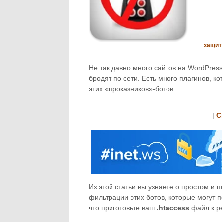
защит
Не так давно много сайтов на WordPres
бродят по сети. Есть много плагинов, 
этих «проказников»-ботов.
|
С
Из этой статьи вы узнаете о простом и
фильтрации этих ботов, которые могут п
что приготовьте ваш
.htaccess
файл к р