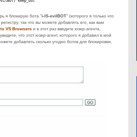
evilBOT) keep_out
рь я блокирую бота "
i-IS-evilBOT
" (которого я только что
регистру, так что вы можете добавлять его, как вам
ts VS Browsers
и в этот раз введите юзер-агента,
 увидите, что этот юзер-агент, которого я добавил в мой
можете добавлять сколько угодно ботов для блокировки,