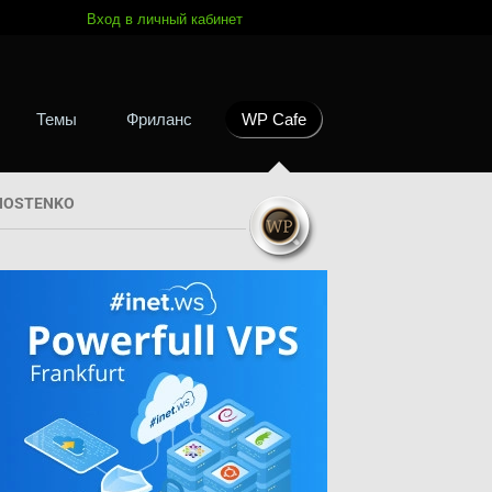
Вход в личный кабинет
Темы
Фриланс
WP Cafe
HOSTENKO