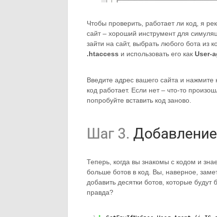
Чтобы проверить, работает ли код, я р
сайт – хороший инструмент для симуляци
зайти на сайт, выбрать любого бота из 
.htaccess
и использовать его как
User-a
Введите адрес вашего сайта и нажмите к
код работает. Если нет – что-то произо
попробуйте вставить код заново.
Шаг 3.
Добавление 
Теперь, когда вы знакомы с кодом и зна
больше ботов в код. Вы, наверное, заме
добавить десятки ботов, которые будут 
правда?