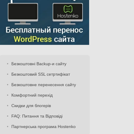
Безкоштовні Backup-и сайту
Безкоштовий SSL сетртифікат
Безкоштовне перенесення сайту
Комфортний перехід
Скидки для блогерів
FAQ: Питання та Відповіді
Партнерська програма Hostenko