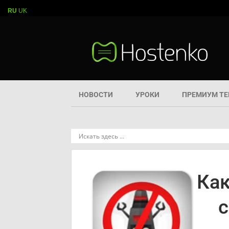
RU
UK
НОВОСТИ
УРОКИ
ПРЕМИУМ Т
Как
с