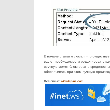
В начале статьи я сказал, что существу
вас от необходимости редактировать к
вручную может блокировать вредоносны
обеспечивать при этом лучшую производ
Источник:
WP.tutsplus.com