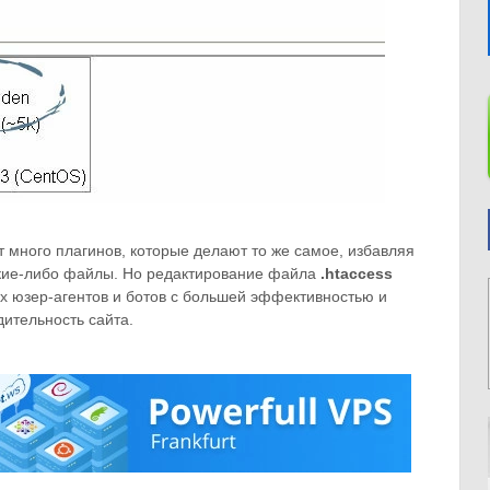
ет много плагинов, которые делают то же самое, избавляя
акие-либо файлы. Но редактирование файла
.htaccess
х юзер-агентов и ботов с большей эффективностью и
ительность сайта.