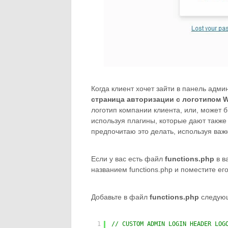
Когда клиент хочет зайти в панель адми
страница авторизации с логотипом 
логотип компании клиента, или, может б
используя плагины, которые дают также
предпочитаю это делать, используя ва
Если у вас есть файл
functions.php
в в
названием functions.php и поместите его
Добавьте в файл
functions.php
следующ
1
// CUSTOM ADMIN LOGIN HEADER LOG