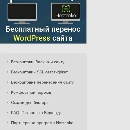
Безкоштовні Backup-и сайту
Безкоштовий SSL сетртифікат
Безкоштовне перенесення сайту
Комфортний перехід
Скидки для блогерів
FAQ: Питання та Відповіді
Партнерська програма Hostenko