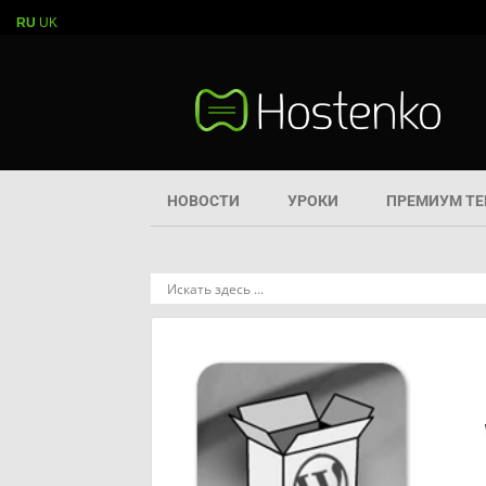
RU
UK
НОВОСТИ
УРОКИ
ПРЕМИУМ Т