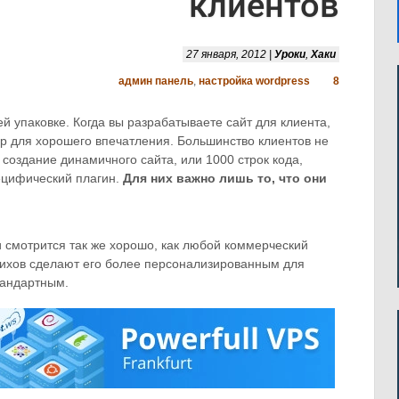
клиентов
27 января, 2012 |
Уроки
,
Хаки
админ панель
,
настройка wordpress
8
й упаковке. Когда вы разрабатываете сайт для клиента,
р для хорошего впечатления. Большинство клиентов не
 создание динамичного сайта, или 1000 строк кода,
ецифический плагин.
Для них важно лишь то, что они
 смотрится так же хорошо, как любой коммерческий
рихов сделают его более персонализированным для
тандартным.