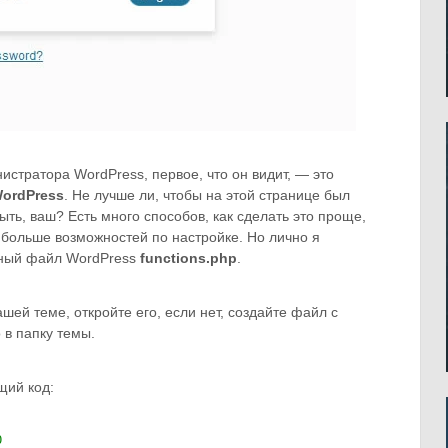
нистратора WordPress, первое, что он видит, — это
WordPress
. Не лучше ли, чтобы на этой странице был
ыть, ваш? Есть много способов, как сделать это проще,
 больше возможностей по настройке. Но лично я
жный файл WordPress
functions.php
.
ашей теме, откройте его, если нет, создайте файл с
 в папку темы.
ий код:
O