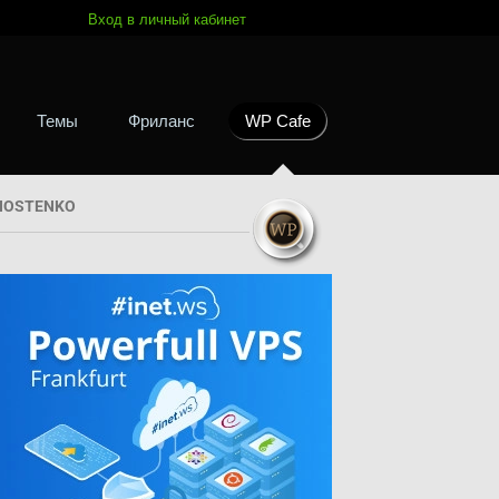
Вход в личный кабинет
Темы
Фриланс
WP Cafe
HOSTENKO