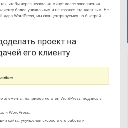
 так, чтобы через несколько минут после завершения
клиенту более уникальным и не казался стандартным. Не
ий ядра WordPress, мы сконцентрируемся на быстрой
доделать проект на
дачей его клиенту
 видят
.
е элементы, например логотип WordPress, подпись в
соли WordPress.
ции сайта, улучшения скорости его работы и