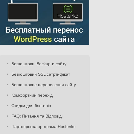
Безкоштовні Backup-и сайту
Безкоштовий SSL сетртифікат
Безкоштовне перенесення сайту
Комфортний перехід
Скидки для блогерів
FAQ: Питання та Відповіді
Партнерська програма Hostenko