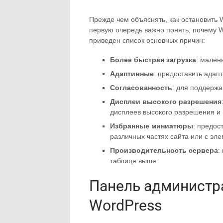
Прежде чем объяснять, как остановить 
первую очередь важно понять, почему 
приведен список основных причин:
Более быстрая загрузка
: мален
Адаптивные
: предоставить адап
Согласованность
: для поддержа
Дисплеи высокого разрешения
дисплеев высокого разрешения и 
Избранные миниатюры
: предос
различных частях сайта или с эл
Производительность сервера
:
таблице выше.
Панель администр
WordPress