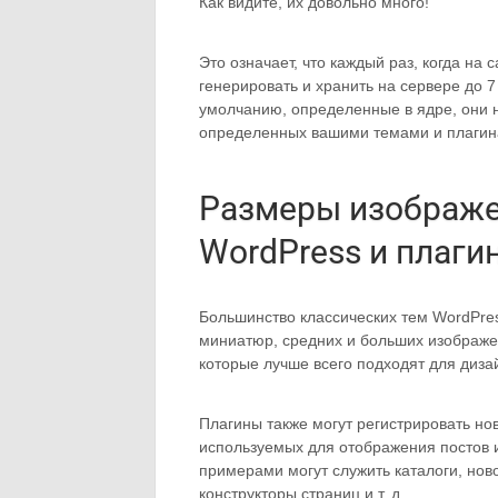
Как видите, их довольно много!
Это означает, что каждый раз, когда на 
генерировать и хранить на сервере до 
умолчанию, определенные в ядре, они 
определенных вашими темами и плагин
Размеры изображе
WordPress и плаги
Большинство классических тем WordPre
миниатюр, средних и больших изображе
которые лучше всего подходят для диза
Плагины также могут регистрировать но
используемых для отображения постов и
примерами могут служить каталоги, нов
конструкторы страниц и т. д.