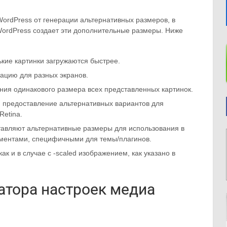
WordPress от генерации альтернативных размеров, в
WordPress создает эти дополнительные размеры. Ниже
ькие картинки загружаются быстрее.
тацию для разных экранов.
ния одинакового размера всех представленных картинок.
: предоставление альтернативных вариантов для
Retina.
тавляют альтернативные размеры для использования в
ементами, специфичными для темы/плагинов.
 как и в случае с -scaled изображением, как указано в
атора настроек медиа