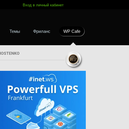
Вход в личный кабинет
Темы
Фриланс
WP Cafe
HOSTENKO