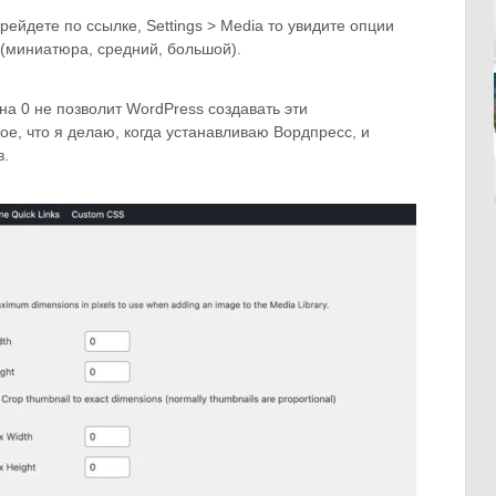
ерейдете по ссылке,
Settings > Media
то увидите опции
 (миниатюра, средний, большой).
на 0 не позволит WordPress создавать эти
е, что я делаю, когда устанавливаю Вордпресс, и
в.