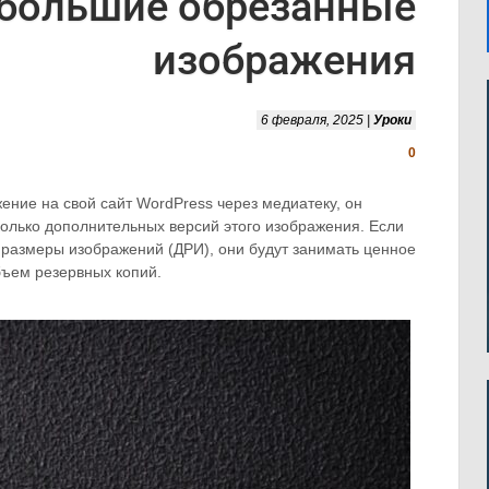
большие обрезанные
изображения
6 февраля, 2025 |
Уроки
0
жение на свой сайт WordPress через медиатеку, он
колько дополнительных версий этого изображения. Если
 размеры изображений (ДРИ), они будут занимать ценное
бъем резервных копий.