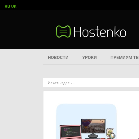
RU
UK
НОВОСТИ
УРОКИ
ПРЕМИУМ Т