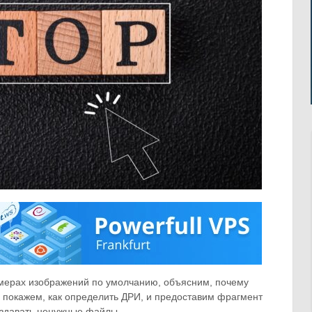
змерах изображений по умолчанию, объясним, почему
 покажем, как определить ДРИ, и предоставим фрагмент
оздавать ненужные файлы.