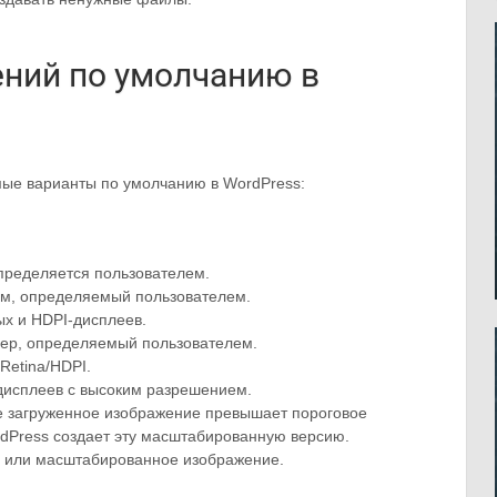
ний по умолчанию в
мые варианты по умолчанию в WordPress:
ределяется пользователем.
м, определяемый пользователем.
ых и HDPI-дисплеев.
ер, определяемый пользователем.
Retina/HDPI.
дисплеев с высоким разрешением.
е загруженное изображение превышает пороговое
rdPress создает эту масштабированную версию.
 или масштабированное изображение.