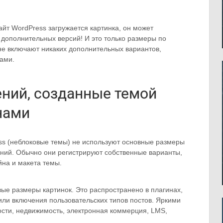
сайт WordPress загружается картинка, он может
7 дополнительных версий! И это только размеры по
не включают никаких дополнительных вариантов,
ами.
ний, созданные темой
нами
ss (неблоковые темы) не используют основные размеры
ний. Обычно они регистрируют собственные варианты,
йна и макета темы.
вые размеры картинок. Это распространено в плагинах,
ли включения пользовательских типов постов. Яркими
ости, недвижимость, электронная коммерция, LMS,