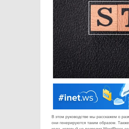
В этом руководстве мы расскажем о ра
они генерируются таким образом. Также
кода, который не позволит WordPress с