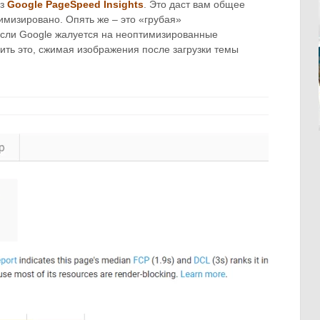
ез
Google PageSpeed ​​Insights
. Это даст вам общее
имизировано. Опять же – это «грубая»
если Google жалуется на неоптимизированные
ить это, сжимая изображения после загрузки темы