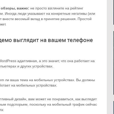
е обзоры, важно:
не просто взгляните на рейтинг
ии. Иногда люди указывают на конкретные негативы (или
т внести весомый вклад в принятие решения. Простой
жет.
 демо выглядит на вашем телефоне
rdPress адаптивная, а это значит, что она работает на
пьютерах и других устройствах.
ет
ли ваша тема на мобильных устройствах. Вы должны
ботает на мобильных устройствах.
птивный дизайн, вам может не понравиться, как выглядит
мным подспорьем, поскольку на мобильный трафик сейчас
та: