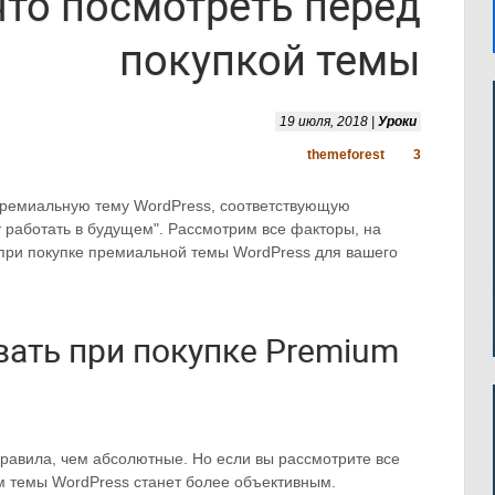
что посмотреть перед
покупкой темы
19 июля, 2018 |
Уроки
themeforest
3
премиальную тему WordPress, соответствующую
т работать в будущем". Рассмотрим все факторы, на
при покупке премиальной темы WordPress для вашего
вать при покупке Premium
равила, чем абсолютные. Но если вы рассмотрите все
м темы WordPress станет более объективным.