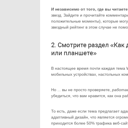
И независимо от того, где вы читает
звезд. Зайдите и прочитайте комментар
положительные моменты), которые могу
звездный рейтинг в этом случае не помо
2. Смотрите раздел «Как
или планшете»
В настоящее время почти каждая тема Wo
мобильных устройствах, настольных ком
Но ... вы не просто проверяете,
работа
убедиться, что вам нравится
,
как она ра
То есть, даже если тема предлагает ада
адаптивный дизайн, что является огро
приходится более 50% трафика веб-сай