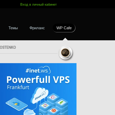
Вход в личный кабинет
Темы
Фриланс
WP Cafe
OSTENKO