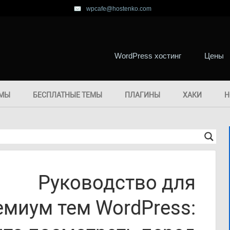
wpcafe@hostenko.com
WordPress хостинг
Цены
ЕМЫ
БЕСПЛАТНЫЕ ТЕМЫ
ПЛАГИНЫ
ХАКИ
H
Руководство для
емиум тем WordPress: