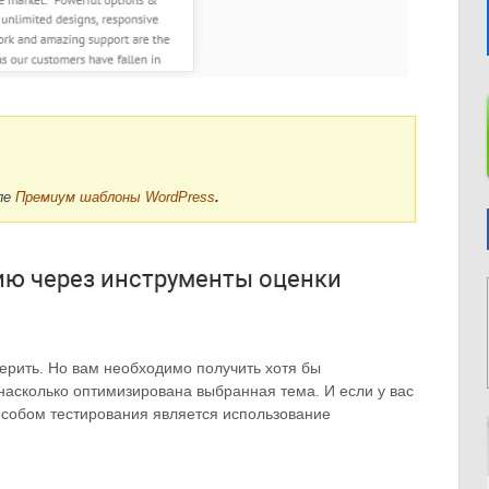
ле
Премиум шаблоны WordPress
.
ию через инструменты оценки
ерить. Но вам необходимо получить хотя бы
насколько оптимизирована выбранная тема. И если у вас
особом тестирования является использование