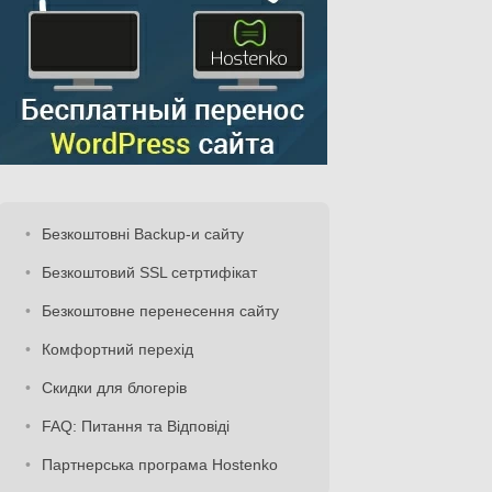
Безкоштовні Backup-и сайту
Безкоштовий SSL сетртифікат
Безкоштовне перенесення сайту
Комфортний перехід
Скидки для блогерів
FAQ: Питання та Відповіді
Партнерська програма Hostenko