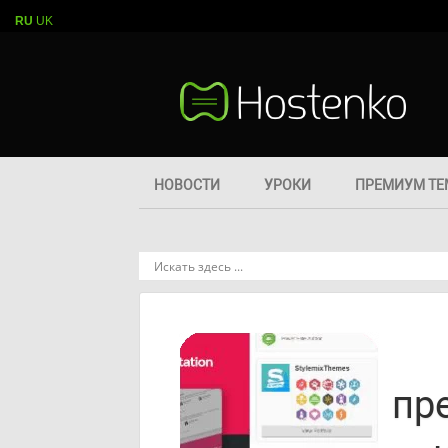
RU
UK
НОВОСТИ
УРОКИ
ПРЕМИУМ Т
пр