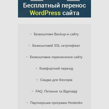
Безкоштовні Backup-и сайту
Безкоштовий SSL сетртифікат
Безкоштовне перенесення сайту
Комфортний перехід
Скидки для блогерів
FAQ: Питання та Відповіді
Партнерська програма Hostenko