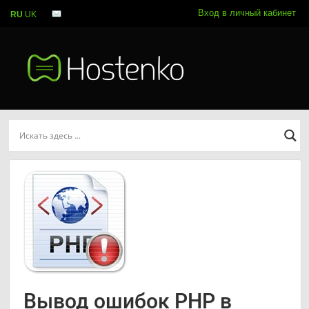
Вход в личный кабинет
RU
UK
Вывод ошибок PHP в