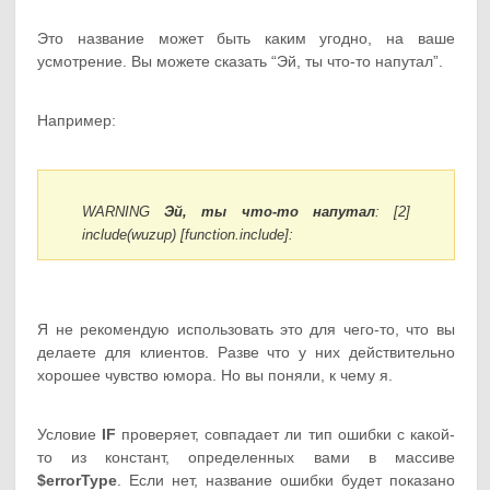
Это название может быть каким угодно, на ваше
усмотрение. Вы можете сказать “Эй, ты что-то напутал”.
Например:
WARNING
Эй, ты что-то напутал
: [2]
include(wuzup) [function.include]:
Я не рекомендую использовать это для чего-то, что вы
делаете для клиентов. Разве что у них действительно
хорошее чувство юмора. Но вы поняли, к чему я.
Условие
IF
проверяет, совпадает ли тип ошибки с какой-
то из констант, определенных вами в массиве
$errorType
. Если нет, название ошибки будет показано