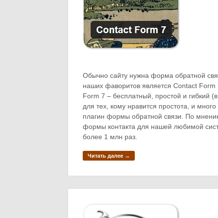
Обычно сайту нужна форма обратной свя
наших фаворитов является Contact Form 7
Form 7 – бесплатный, простой и гибкий (в
для тех, кому нравится простота, и много
плагин формы обратной связи. По мнению
формы контакта для нашей любимой сист
более 1 млн раз.
Читать далее →