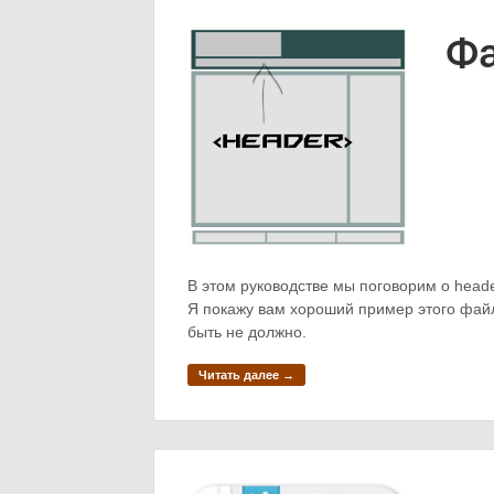
Фа
В этом руководстве мы поговорим о head
Я покажу вам хороший пример этого файла
быть не должно.
Читать далее →