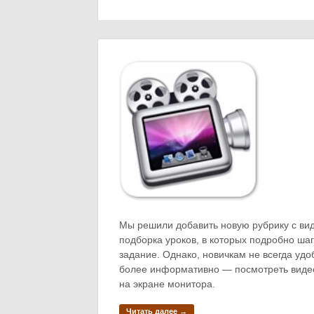
Мы решили добавить новую рубрику с вид
подборка уроков, в которых подробно ша
задание. Однако, новичкам не всегда удоб
более информативно — посмотреть видео
на экране монитора.
Читать далее →