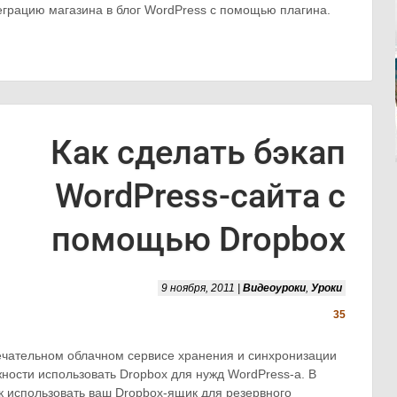
грацию магазина в блог WordPress с помощью плагина.
Как сделать бэкап
WordPress-сайта с
помощью Dropbox
9 ноября, 2011 |
Видеоуроки
,
Уроки
35
чательном облачном сервисе хранения и синхронизации
жности использовать Dropbox для нужд WordPress-а. В
ак использовать ваш Dropbox-ящик для резервного