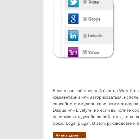
Если у вас собственный блог на WordPre
комментарии или авторизоваться, исполь
способом стимулирования комментирован
Disqus или Livefyre, но если вы хотите 
использовать дизайн вашей темы, тогда 
Social Login plugin. В этом руководстве я 
Читать далее →