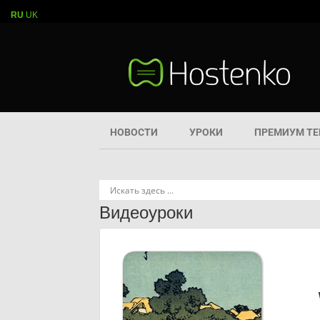
RU
UK
НОВОСТИ
УРОКИ
ПРЕМИУМ Т
Видеоуроки