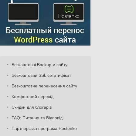
Безкоштовні Backup-и сайту
Безкоштовий SSL сетртифікат
Безкоштовне перенесення сайту
Комфортний перехід
Скидки для блогерів
FAQ: Питання та Відповіді
Партнерська програма Hostenko