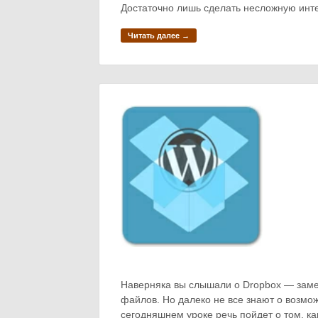
Достаточно лишь сделать несложную инте
Читать далее →
Наверняка вы слышали о Dropbox — заме
файлов. Но далеко не все знают о возмо
сегодняшнем уроке речь пойдет о том, к