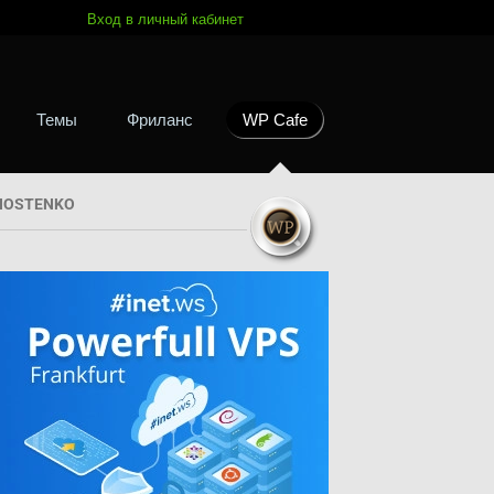
Вход в личный кабинет
Темы
Фриланс
WP Cafe
HOSTENKO