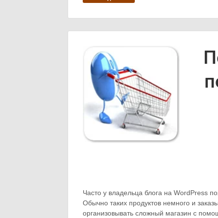
П
п
Часто у владельца блога на WordPress по
Обычно таких продуктов немного и заказ
организовывать сложный магазин с помощ