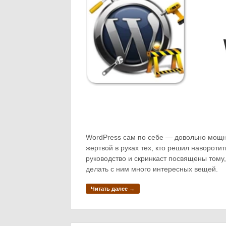
WordPress сам по себе — довольно мощн
жертвой в руках тех, кто решил навороти
руководство и скринкаст посвящены тому,
делать с ним много интересных вещей.
Читать далее →