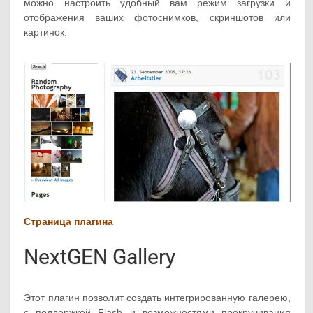
можно настроить удобный вам режим загрузки и
отображения ваших фотоснимков, скриншотов или
картинок.
Страница плагина
NextGEN Gallery
Этот плагин позволит создать интегрированную галерею,
с поддержкой Flash и возможностями прокручивания