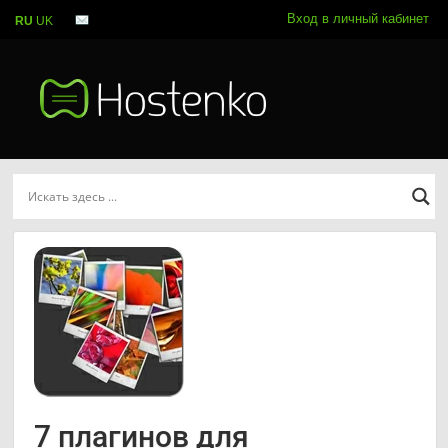
Вход в личный кабинет
RU
UK
7 плагинов для