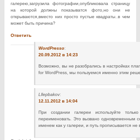
галерею,загрузила фотографии,опубликовала страницу
на которой должны показыватся фото,но они не
открываются,вместо них просто пустые квадраты..в чем
может быть причина?
Ответить
WordPresso
:
20.09.2012 в 14:23
Возможно, вы не разобрались в настройках пла
for WordPress, мы пользуемся именно этим реш
Lllepbakov
:
12.11.2012 в 14:04
При создании галереи используйте тольк
переименовать. Это вызвано одновременным с
именем как у галереи, и путь прописывается не 