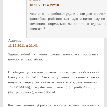
Алексей
:
18.11.2011 в 22:10
Кстати, я попробовал удалить эти две строчки,
фанкибокс работает как надо и ничто ему не 
сомнения, нормально ли то что я сделал и
поискать?
Алексей
:
11.12.2011 в 21:41
Здравствуйте! У меня снова появилась проблема,
помогите пожалуйста:
В общем установил плагин просмотра изображений
FancyBox for WordPress и у меня появилась такая
надпись сверху (на сайте включая и в админ панели) ,
TS_DOMAIN)); register_nav_menu ( ). prettyPhoto ; if
(!ts_get_option (, array (.$label.
Как это можно убрать и вообще в чём произошла