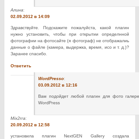
Алина
:
02.09.2012 в 14:09
Здравствуйте. Подскажите пожалуйста, какой плагин
нужно установить, чтобы при открытии определнной
фотографии на фотосайте (я фотограф) не отображалиь
данные о файле (камера, выдержка, время, исо и т. д.)?
Заранее спасибо.
Ответить
WordPresso
:
03.09.2012 в 12:16
Вам подойдет любой плагин для фото галере
WordPress
Mix2rra
:
20.09.2012 в 12:58
установила плагин NextGEN Gallery создала