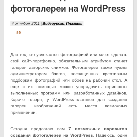
фотогалереи на WordPress
4 октября, 2011 |
Видеоуроки
,
Плагины
59
Для тех, кто увлекается фотографией или хочет сделать
свой сайт-портфолио, обязательным атрибутом станет
галерея авторских снимков. Фотогалереи также нужны
администраторам блогов, посвященных креативным
подборкам фотографий или обоев на рабочий стол.
А
еще с их помощью можно упорядочить скриншоты
выполненных программ или разработанных дизайнов.
Короче говоря, у WordPress-плагинов для создания
галереи изображений есть масса возможных
применений.
Сегодня предлагаю вам
7 возможных вариантов
создания фотогалереи на WordPress
. Надеюсь, один