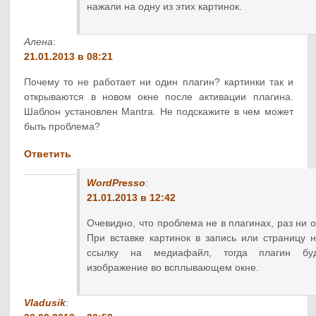
нажали на одну из этих картинок.
Алена
:
21.01.2013 в 08:21
Почему то не работает ни один плагин? картинки так и
открываются в новом окне после активации плагина.
Шаблон установлен Mantra. Не подскажите в чем может
быть проблема?
Ответить
WordPresso
:
21.01.2013 в 12:42
Очевидно, что проблема не в плагинах, раз ни о
При вставке картинок в запись или страницу
ссылку на медиафайл, тогда плагин буд
изображение во всплывающем окне.
Vladusik
: