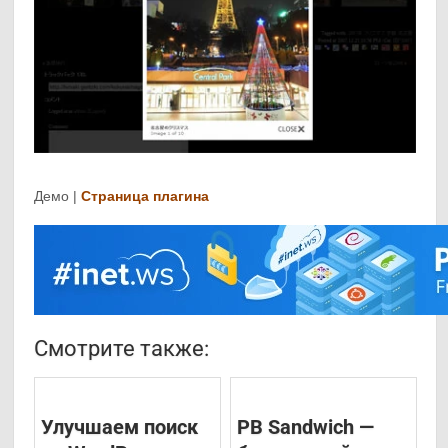
Демо |
Страница плагина
Смотрите также:
Улучшаем поиск
PB Sandwich —