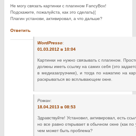
Не могу связать картинки с плагином FancyBox!
Подскажите, пожалуйста, как это сделать((
Плагин установи, активировал, а что дальше?
Ответить
WordPresso
:
01.03.2012 в 10:04
Картинки не нужно связывать с плагином. Прост
должны иметь ссылку на самих себя (это задает
в медиазагрузчике), и тогда по нажатию на ка
раскрываться во всплывающем окне.
Роман
:
18.04.2013 в 08:53
Здравствуйте! Установил, активировал, есть ссыл
но все равно открывает в обычном окне (как по 
чем может быть проблема?