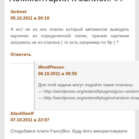
facknet
:
05.10.2011 в 20:10
А ест ли из них плагин который автоматом выводить
картинки из определенной папки, причем картинки
загружать не из плагина ( то есть например по ftp ) ?
Ответить
WordPresso
:
06.10.2011 в 09:55
Для этой задачи могут подойти такие плагины:
— http://wordpress.org/extend/plugins/grou-rando
— http://wordpress.org/extend/plugins/random-ima
black0wolf
:
07.10.2011 в 22:07
Сподобався плагін FancyBox. Буду його використовувати.