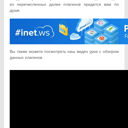
из перечисленных далее плагинов придется вам по
душе.
Вы также можете посмотреть наш видео урок с обзором
данных плагинов.