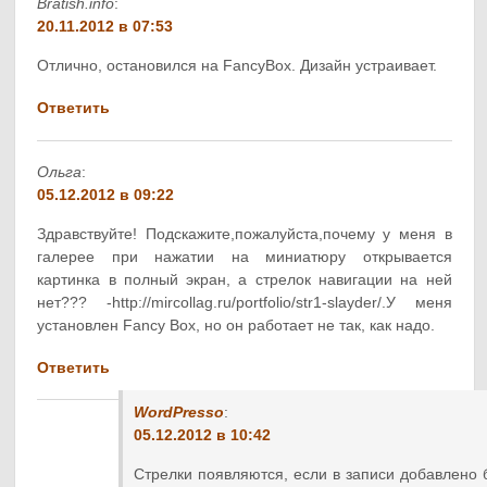
Bratish.info
:
20.11.2012 в 07:53
Отлично, остановился на FancyBox. Дизайн устраивает.
Ответить
Ольга
:
05.12.2012 в 09:22
Здравствуйте! Подскажите,пожалуйста,почему у меня в
галерее при нажатии на миниатюру открывается
картинка в полный экран, а стрелок навигации на ней
нет??? -http://mircollag.ru/portfolio/str1-slayder/.У меня
установлен Fancy Box, но он работает не так, как надо.
Ответить
WordPresso
:
05.12.2012 в 10:42
Стрелки появляются, если в записи добавлено 