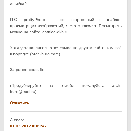
ошибка?
П.С. prettyPhoto — это встроенный в шаблон
просмотрщик изображений, я его отключил. Посмотреть
можно на сайте lestnica-ekb.ru
Хотя устанавливал то же самое на другом сайте, там всё
в порядке (arch-buro.com)
За ранее спасибо!
(Продублируйте на е-мейл пожалуйста arch-
buro@mail.ru)
Ответить
Антон
:
01.03.2012 в 09:42