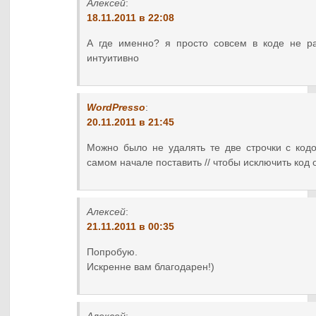
Алексей
:
18.11.2011 в 22:08
А где именно? я просто совсем в коде не ра
интуитивно
WordPresso
:
20.11.2011 в 21:45
Можно было не удалять те две строчки с код
самом начале поставить // чтобы исключить код 
Алексей
:
21.11.2011 в 00:35
Попробую.
Искренне вам благодарен!)