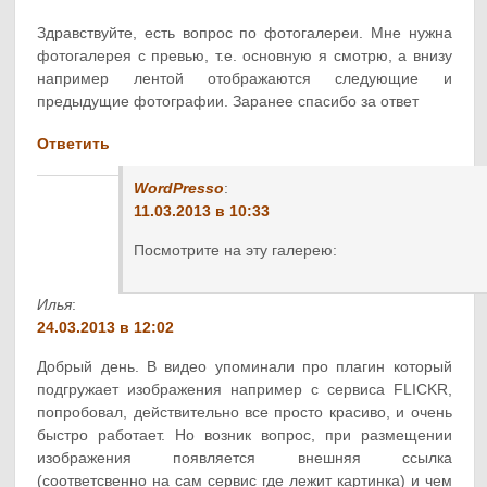
Здравствуйте, есть вопрос по фотогалереи. Мне нужна
фотогалерея с превью, т.е. основную я смотрю, а внизу
например лентой отображаются следующие и
предыдущие фотографии. Заранее спасибо за ответ
Ответить
WordPresso
:
11.03.2013 в 10:33
Посмотрите на эту галерею:
Илья
:
24.03.2013 в 12:02
Добрый день. В видео упоминали про плагин который
подгружает изображения например с сервиса FLICKR,
попробовал, действительно все просто красиво, и очень
быстро работает. Но возник вопрос, при размещении
изображения появляется внешняя ссылка
(соответсвенно на сам сервис где лежит картинка) и чем