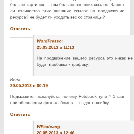
больше картинок — тем больше внешних ссылок. Влияет
ли количество этих внешних ссылок на продвижение
ресурса? не будет ли уходить вес со страницы?
Ответить
WordPresso
:
25.03.2013 в 11:13
На продвижение вашего ресурса это никак не с
будет надбавка к трафику.
Инна
:
20.05.2013 в 00:19
Подскажите, пожалуйста, почему Fotobook тупит? 3 шаг
при обновлении фотоальбомов — выдает ошибку
Ответить
WPcafe.org
:
20.05.2013 в 12:46