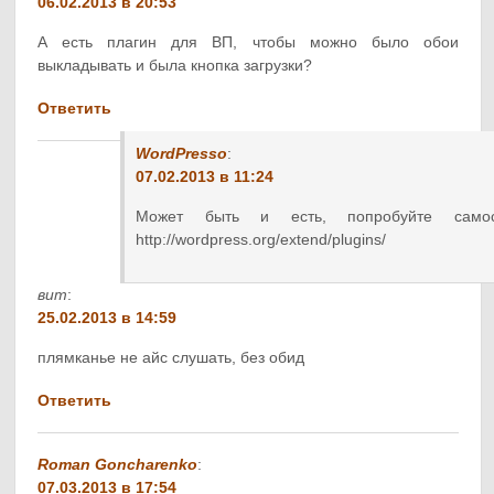
06.02.2013 в 20:53
А есть плагин для ВП, чтобы можно было обои
выкладывать и была кнопка загрузки?
Ответить
WordPresso
:
07.02.2013 в 11:24
Может быть и есть, попробуйте самос
http://wordpress.org/extend/plugins/
вит
:
25.02.2013 в 14:59
плямканье не айс слушать, без обид
Ответить
Roman Goncharenko
:
07.03.2013 в 17:54