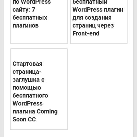
по WordPress
бесплатный
сайту: 7
WordPress плагин
бесплатных
для создания
плагинов
страниц через
Front-end
Стартовая
страница-
заглушка с
помощью
бесплатного
WordPress
плагина Coming
Soon CC