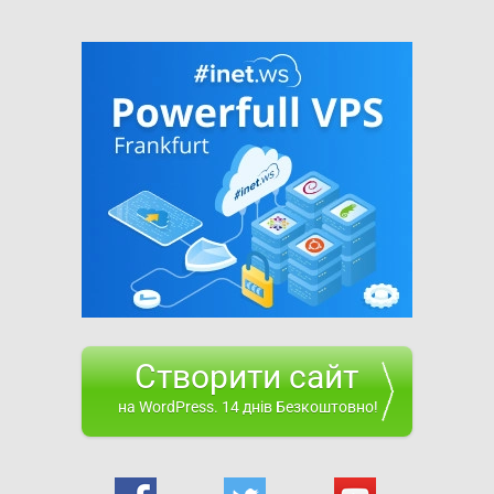
Створити сайт
на WordPress. 14 днів Безкоштовно!