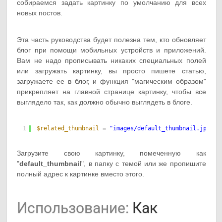
собираемся задать картинку по умолчанию для всех
новых постов.
Эта часть руководства будет полезна тем, кто обновляет
блог при помощи мобильных устройств и приложений.
Вам не надо прописывать никаких специальных полей
или загружать картинку, вы просто пишете статью,
загружаете ее в блог, и функция "магическим образом"
прикрепляет на главной странице картинку, чтобы все
выглядело так, как должно обычно выглядеть в блоге.
1
$related_thumbnail
= 
"images/default_thumbnail.jpg"
; 
Загрузите свою картинку, помеченную как
"
default_thumbnail
", в папку с темой или же пропишите
полный адрес к картинке вместо этого.
Использование:
Как