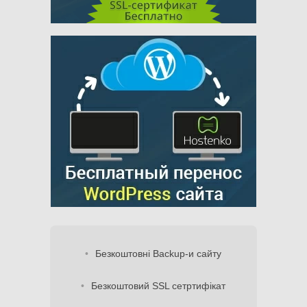
Безкоштовні Backup-и сайту
Безкоштовий SSL сетртифікат