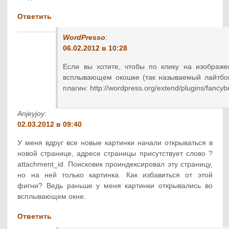
Ответить
WordPresso
:
06.02.2012 в 10:28
Если вы хотите, чтобы по клику на изображе
всплывающем окошке (так называемый лайтбокс
плагин: http://wordpress.org/extend/plugins/fancyb
Anjeyjoy
:
02.03.2012 в 09:40
У меня вдруг все новые картинки начали открываться в
новой странице, адресе страницы присутствует слово ?
attachment_id. Поисковик проиндексировал эту страницу,
но на ней только картинка. Как избавиться от этой
фигни? Ведь раньше у меня картинки открывались во
всплывающем окне.
Ответить