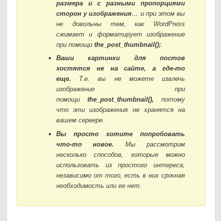
размера и с разными пропорциями
сторон у изображения
… и при этом вы
не довольны тем, как WordPress
сжимает и форматирует изображение
при помощи
the_post_thumbnail();
.
Ваши картинки для постов
хостятся не на сайте, а где-то
еще.
Т.е. вы не можете извлечь
изображение при
помощи
the_post_thumbnail(),
потому
что эти изображения не хранятся на
вашем сервере.
Вы просто хотите попробовать
что-то новое.
Мы рассмотрим
несколько способов, которые можно
использовать из простого интереса,
независимо от того, есть в них срочная
необходимость или ее нет.