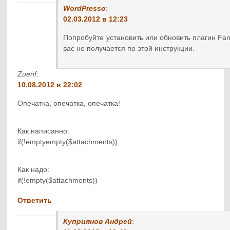
WordPresso
:
02.03.2012 в 12:23
Попробуйте установить или обновить плагин Fanc
вас не получается по этой инструкции.
Zuenf
:
10.08.2012 в 22:02
Опечатка, опечатка, опечатка!
Как написанно:
if(!emptyempty($attachments))
Как надо:
if(!empty($attachments))
Ответить
Куприянов Андрей
: