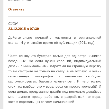
Ответить
CJOH
:
23.12.2015 в 07:39
Действительно почитайте комменты в оригинальной
статье. И учитывайте время её публикации (2011 год)
Часто слышу что бутстрап только для одностраничников
бездонных. Но если нужен хороший, индивидуальный
дизайн с минимальными затратами на страшную верстку
то вы смотрите не только на сетку. А на готовую и очень
качественную типографию и множество свободно
кастомизируемых базовых елементов . И чего только
стоит их навбар. это у вордпреса он просто корявый)) И
если делать продуманно дизайн под несколько девайсов
мне намного проще работать с разработкой твиттера.
хотя я верстальщик совсем начинающий.