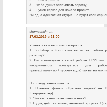
3 — жаба душит оплачивать верстку,
4 — нужен каркас для начало проекта.
Ни одна адекватная студия, не будет свой серье
chumachkin_m
:
17.03.2015 в 21:00
У меня к вам несколько вопросов:
1. Bootstrap и Foundation вы их не любите 
разному?
2. Вы используете в своей работе LESS или 
инструментом пользуетесь для рабо
пример(маленький кусочек кода) как вы на них 
По поводу ваших пунктов
1. Помните фильм «Красная жара»? — Ка
Шварценеггер)
2. Это как, в чем заключается лень?
3. Ну да, действительно, железный аргумент! (с