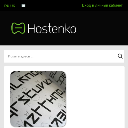
Вход в личный кабинет
RU
UK