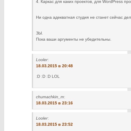
4. Каркас для каких проектов, для WordPress пр
Ни одна адекватная студия не станет сейчас дела
ЗЫ.
Пока ваши аргументы не убедительны.
Looler
:
18.03.2015 в 20:48
:D :D :D LOL
chumachkin_m
:
18.03.2015 в 23:16
Looler
:
18.03.2015 в 23:52