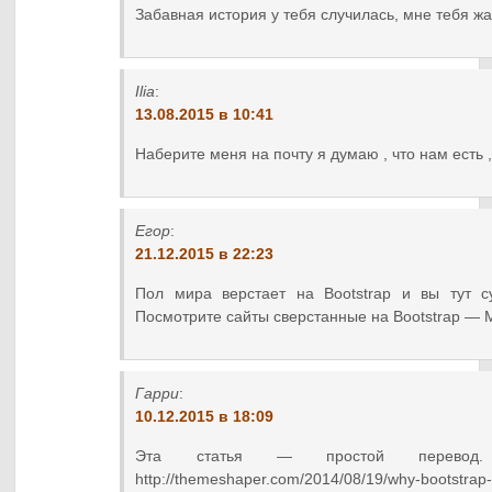
Забавная история у тебя случилась, мне тебя жал
Ilia
:
13.08.2015 в 10:41
Наберите меня на почту я думаю , что нам есть ,
Егор
:
21.12.2015 в 22:23
Пол мира верстает на Bootstrap и вы тут с
Посмотрите сайты сверстанные на Bootstrap —
Гарри
:
10.12.2015 в 18:09
Эта статья — простой перевод
http://themeshaper.com/2014/08/19/why-bootstrap-i