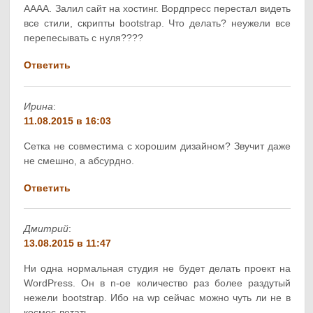
АААА. Залил сайт на хостинг. Вордпресс перестал видеть
все стили, скрипты bootstrap. Что делать? неужели все
перепесывать с нуля????
Ответить
Ирина
:
11.08.2015 в 16:03
Сетка не совместима с хорошим дизайном? Звучит даже
не смешно, а абсурдно.
Ответить
Дмитрий
:
13.08.2015 в 11:47
Ни одна нормальная студия не будет делать проект на
WordPress. Он в n-ое количество раз более раздутый
нежели bootstrap. Ибо на wp сейчас можно чуть ли не в
космос летать.