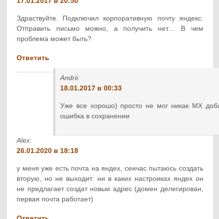
17.01.2017 в 20:50
Здраствуйте. Подключил корпоративную почту яндекс.
Отправить письмо можно, а получить нет… В чем
проблема может быть?
Ответить
Andrii
:
18.01.2017 в 00:33
Уже все хорошо) просто не мог никак MX доб
ошибка в сохранении
Alex
:
26.01.2020 в 18:18
у меня уже есть почта на яндех, сеичас пытаюсь создать
вторую, но не выходит: ни в каких настроиках яндех он
не предлагает создат новыи адрес (домен делегирован,
первая почта работает)
Ответить