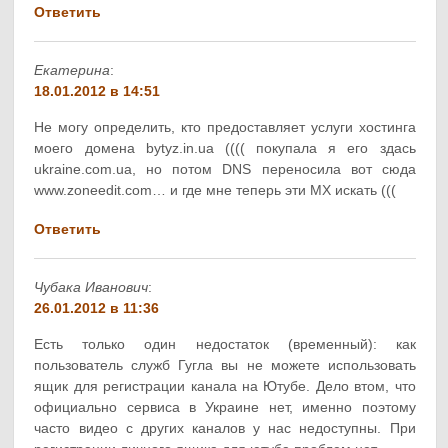
Ответить
Екатерина
:
18.01.2012 в 14:51
Не могу определить, кто предоставляет услуги хостинга
моего домена bytyz.in.ua (((( покупала я его здась
ukraine.com.ua, но потом DNS переносила вот сюда
www.zoneedit.com… и где мне теперь эти MX искать (((
Ответить
Чубака Иванович
:
26.01.2012 в 11:36
Есть только один недостаток (временный): как
пользователь служб Гугла вы не можете использовать
ящик для регистрации канала на Ютубе. Дело втом, что
официально сервиса в Украине нет, именно поэтому
часто видео с других каналов у нас недоступны. При