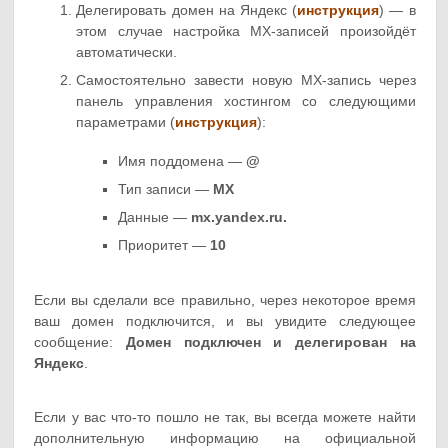
Делегировать домен на Яндекс (
инструкция
) — в
этом случае настройка MX-записей произойдёт
автоматически.
Самостоятельно завести новую MX-запись через
панель управления хостингом со следующими
параметрами (
инструкция
):
Имя поддомена —
@
Тип записи —
MX
Данные —
mx.yandex.ru.
Приоритет —
10
Если вы сделали все правильно, через некоторое время
ваш домен подключится, и вы увидите следующее
сообщение:
Домен подключен и делегирован на
Яндекс
.
Если у вас что-то пошло не так, вы всегда можете найти
дополнительную информацию на официальной