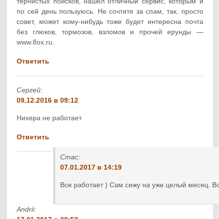
тернистых поисков, нашёл отличный сервис, которым и
по сей день пользуюсь. Не сочтите за спам, так, просто
совет, может кому-нибудь тоже будет интересна почта
без глюков, тормозов, взломов и прочей ерунды —
www.8ox.ru.
Ответить
Сергей
:
09.12.2016 в 09:12
Нихера не работает
Ответить
Стас
:
07.01.2017 в 14:19
Все работает ) Сам сижу на уже целый месяц. Вс
Andrii
: