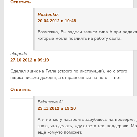
Ответить
Hostenko
:
20.04.2012 в 10:48
Возможно, Вы задели записи типа А при редакт
которые могли повлиять на работу сайта.
ekopride
:
27.10.2012 в 09:19
Сделал ящик на Гугле (строго по инструкции), но с этого
ящика письма доходят, а отправленные на него — нет.
Ответить
Belousova Al
:
23.11.2012 в 19:20
А я не могу настроить зарубаюсь на проверке,
знаю, что делать, жду ответа тех. поддержки. М
ещё кому-то поможет.