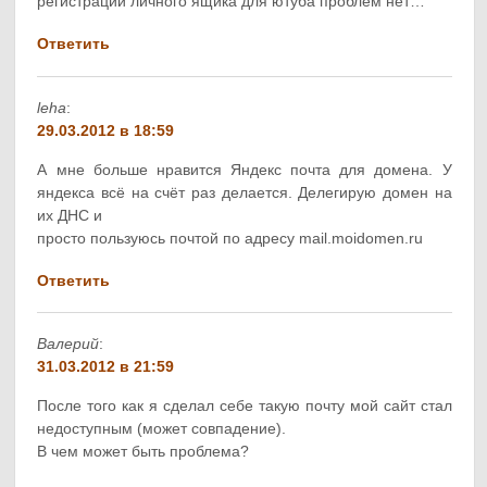
регистрации личного ящика для ютуба проблем нет…
Ответить
leha
:
29.03.2012 в 18:59
А мне больше нравится Яндекс почта для домена. У
яндекса всё на счёт раз делается. Делегирую домен на
их ДНС и
просто пользуюсь почтой по адресу mail.moidomen.ru
Ответить
Валерий
:
31.03.2012 в 21:59
После того как я сделал себе такую почту мой сайт стал
недоступным (может совпадение).
В чем может быть проблема?