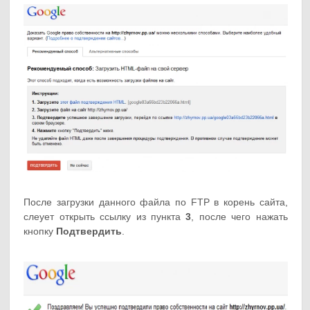
После загрузки данного файла по FTP в корень сайта,
слеует открыть ссылку из пункта
3
, после чего нажать
кнопку
Подтвердить
.