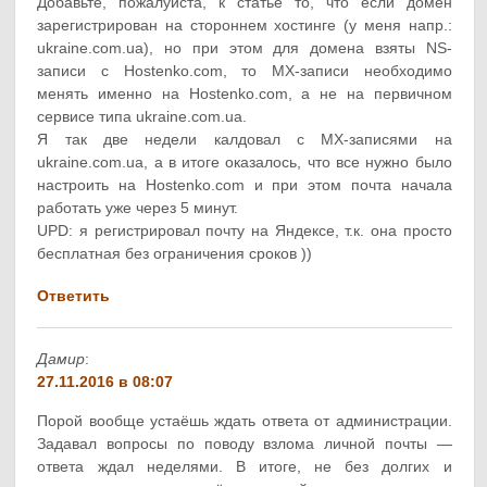
Добавьте, пожалуйста, к статье то, что если домен
зарегистрирован на стороннем хостинге (у меня напр.:
ukraine.com.ua), но при этом для домена взяты NS-
записи с Hostenko.com, то MX-записи необходимо
менять именно на Hostenko.com, а не на первичном
сервисе типа ukraine.com.ua.
Я так две недели калдовал с МХ-записями на
ukraine.com.ua, а в итоге оказалось, что все нужно было
настроить на Hostenko.com и при этом почта начала
работать уже через 5 минут.
UPD: я регистрировал почту на Яндексе, т.к. она просто
бесплатная без ограничения сроков ))
Ответить
Дамир
:
27.11.2016 в 08:07
Порой вообще устаёшь ждать ответа от администрации.
Задавал вопросы по поводу взлома личной почты —
ответа ждал неделями. В итоге, не без долгих и