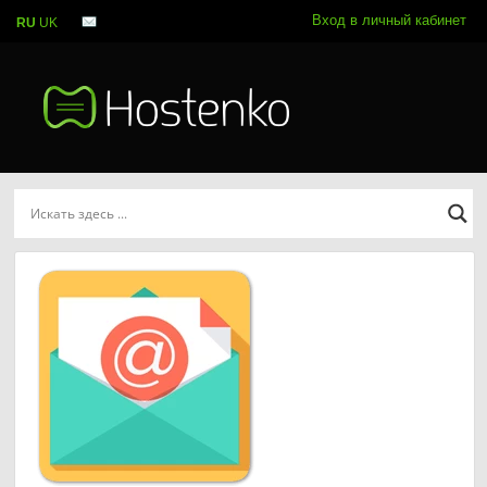
Вход в личный кабинет
RU
UK