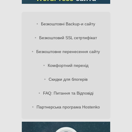
Безкоштовні Backup-и сайту
Безкоштовий SSL сетртифікат
Безкоштовне перенесення сайту
Комфортний перехід
Скидки для блогерів
FAQ: Питання та Відповіді
Партнерська програма Hostenko