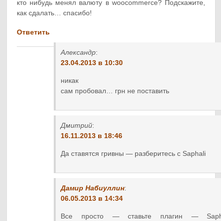
кто нибудь менял валюту в woocommerce? Подскажите,
как сдалать… спасибо!
Ответить
Александр
:
23.04.2013 в 10:30
никак
сам пробовал… грн не поставить
Дмитрий
:
16.11.2013 в 18:46
Да ставятся гривны — разберитесь с Saphali
Дамир Набиуллин
:
06.05.2013 в 14:34
Все просто — ставьте плагин — Sapha