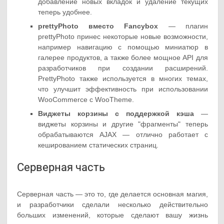
добавление новых вкладок и удаление текущих
теперь удобнее.
prettyPhoto вместо Fancybox
— плагин
prettyPhoto принес некоторые новые возможности,
например навигацию с помощью миниатюр в
галерее продуктов, а также более мощное API для
разработчиков при создании расширений.
PrettyPhoto также используется в многих темах,
что улучшит эффективность при использовании
WooCommerce с WooTheme.
Виджеты корзины с поддержкой кэша
—
виджеты корзины и другие "фрагменты" теперь
обрабатываются AJAX — отлично работает с
кешированием статических страниц.
Серверная часть
Серверная часть — это то, где делается основная магия,
и разработчики сделали несколько действительно
больших изменений, которые сделают вашу жизнь