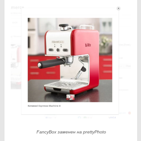
FancyBox заменен на prettyPhoto