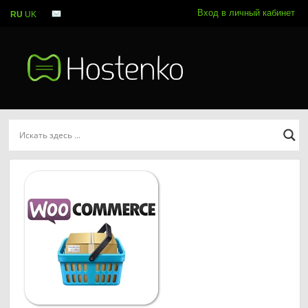
Вход в личный кабинет
RU
UK