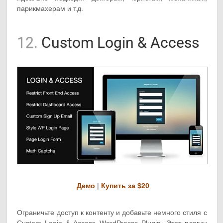
парикмахерам и т.д.
12.
Custom Login & Access
Демо
|
Купить за $20
Ограничьте доступ к контенту и добавьте немного стиля с
Custom Login & Access WordPresss Plugin. Этот плагин