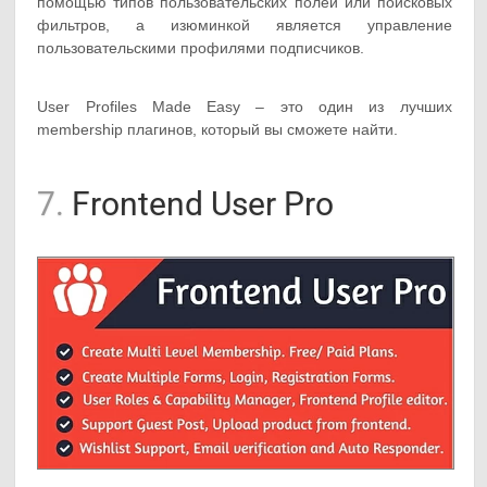
помощью типов пользовательских полей или поисковых
фильтров, а изюминкой является управление
пользовательскими профилями подписчиков.
User Profiles Made Easy – это один из лучших
membership плагинов, который вы сможете найти.
7.
Frontend User Pro