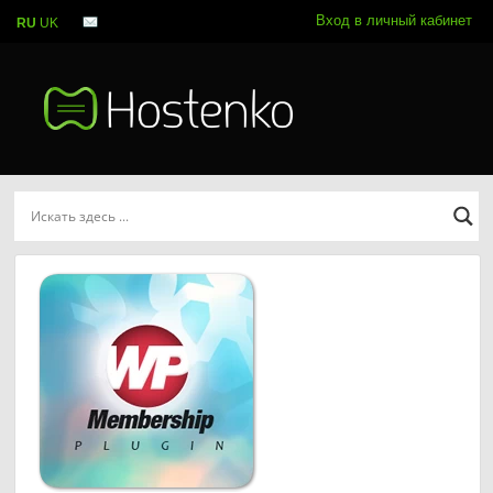
Вход в личный кабинет
RU
UK