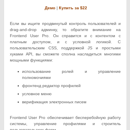
Демо
|
Купить за $22
Если вы ищите продвинутый контроль пользователей и
drag-and-drop админку, то обратите внимание на
Frontend User Pro. Он справится и с контентом с
платным доступом, и с условной логикой. С
пользовательским CSS, поддержкой JS и простыми
хуками API, вы сможете сполна насладиться многими
мощными функциями:
использование ролей и управление
полномочиями
фронтенд редактор профилей
условное меню
верификация электронных писем
Frontend User Pro обеспечивает бесперебойную работу
системы, управление профилями и строитель
пользовательских форм.