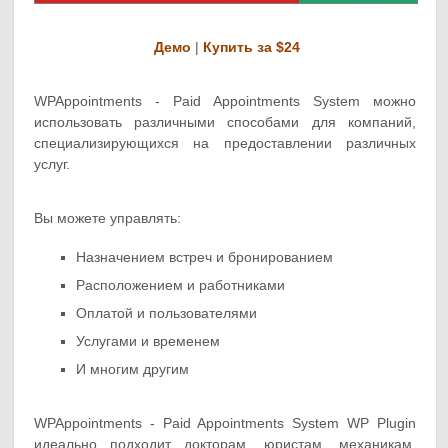
Демо
|
Купить за $24
WPAppointments - Paid Appointments System можно
использовать различными способами для компаний,
специализирующихся на предоставлении различных
услуг.
Вы можете управлять:
Назначением встреч и бронированием
Расположением и работниками
Оплатой и пользователями
Услугами и временем
И многим другим
WPAppointments - Paid Appointments System WP Plugin
идеально подходит докторам, юристам, механикам,